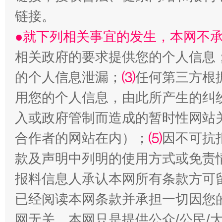
阿坝州三大球赛在茂县开幕
规模最
链接。
●就下列相关事宜的发生，本网不
相关政府的要求提供您的个人信息
的个人信息泄漏；
⑶
任何第三方根
用您的个人信息，由此所产生的纠
入或政府管制而造成的暂时性网站
合作者的网站在内）；
⑸
因不可抗
国家大学科技园优化重塑工作
款及声明中列明的使用方式或免责
报料信息人承认本网所有条款方可
已经阅读本网条款并承担一切因您
网无关。本网只是提供公众/公民/