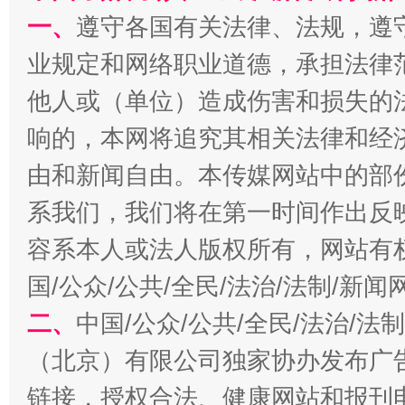
一、
遵守各国有关法律、法规，遵
业规定和网络职业道德，承担法律
他人或（单位）造成伤害和损失的
响的，本网将追究其相关法律和经
由和新闻自由。本传媒网站中的部
全民健身五年计划来了！等你上场
系我们，我们将在第一时间作出反
容系本人或法人版权所有，网站有
国/公众/公共/全民/法治/法制/新
二、
中国/公众/公共/全民/法治/
（北京）有限公司独家协办发布广
链接，授权合法、健康网站和报刊