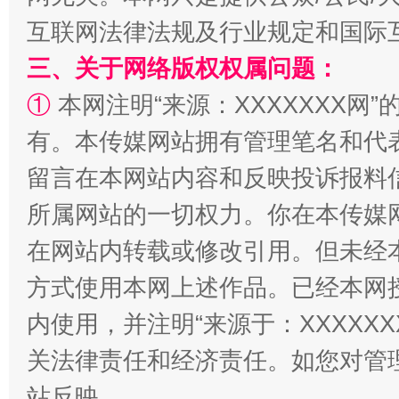
互联网法律法规及行业规定和国际
三、关于网络版权权属问题：
扯下公款旅游的“隐身衣”
如何以同
①
本网注明“来源：XXXXXXX网”
有。本传媒网站拥有管理笔名和代
留言在本网站内容和反映投诉报料
所属网站的一切权力。你在本传媒
在网站内转载或修改引用。但未经
方式使用本网上述作品。已经本网
内使用，并注明“来源于：XXXXX
“蜀中异人”王建安的艺术幻境
关法律责任和经济责任。如您对管
站反映。