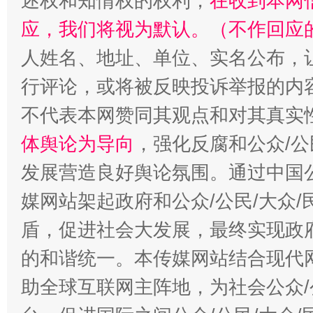
述权和知情权的权利，
在收到本网
应，我们将视为默认。（不作回应
人姓名、地址、单位、实名公布，让
行评论，或将被反映投诉举报的内
不代表本网赞同其观点和对其真实
体舆论为导向
，强化反腐和公众/公
发展营造良好舆论氛围。通过中国公
媒网站架起政府和公众/公民/大众
盾，促进社会大发展，最终实现政府
的和谐统一。本传媒网站结合现代
助全球互联网主阵地，为社会公众/