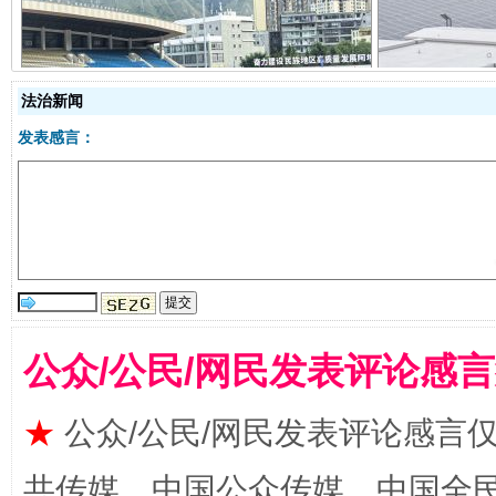
阿坝州三大球赛在茂县开幕
规模最
法治新闻
发表感言：
国家大学科技园优化重塑工作
公众/公民/网民发表评论感
★
公众/公民/网民发表评论感言
共传媒、中国公众传媒、中国全民传媒Ch