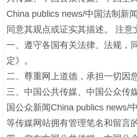
China publics news/中国法制新闻
同意其观点或证实其描述。 注意
一、遵守各国有关法律、法规，
扯下公款旅游的“隐身衣”
如何以同
定
》。
二、尊重网上道德，承担一切因
三、中国公共传媒、中国公众传媒、中国全
国公众新闻China publics news/中
等传媒网站拥有管理笔名和留言
“蜀中异人”王建安的艺术幻境