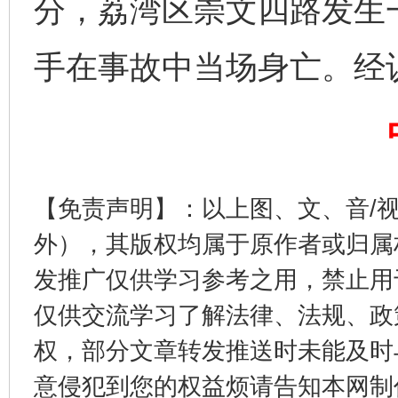
分，荔湾区崇文四路发生
手在事故中当场身亡。经
揭开“小金库”的免责幌子
【免责声明】：以上图、文、音/
外），其版权均属于原作者或归属
发推广仅供学习参考之用，禁止用
仅供交流学习了解法律、法规、政
权，部分文章转发推送时未能及时
受贿1.44亿！段成刚被判无期
从幼儿
意侵犯到您的权益烦请告知本网制作采编