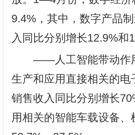
9.4%，其中，数字产品
入同比分别增长12.9%和1
——人工智能带动作用
生产和应用直接相关的电
销售收入同比分别增长70
用相关的智能车载设备、