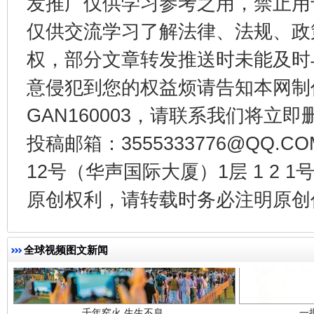
发推广仅供学习参考之用，禁止用
仅供交流学习了解法律、法规、政
东山县通报“牛蛙产品抗生素超标问题”
法
权，部分文章转发推送时未能及时
意侵犯到您的权益烦请告知本网制作采编
GAN160003，请联系我们将立即删
投稿邮箱：3555333776@QQ
12号（华声国际大厦）1层 1 2
原创权利，请转载时务必注明原创作
千年窑火 生生不息
一
全球视频图文新闻