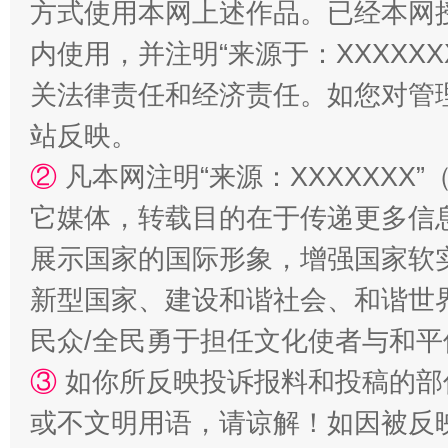
方式使用本网上述作品。已经本网
阿坝州三大球赛在茂县开幕
规模最
内使用，并注明“来源于：XXXXX
关法律责任和经济责任。如您对管
站反映。
②
凡本网注明“来源：XXXXXX
它媒体，转载目的在于传递更多信
展示国家的国际形象，增强国家软
国家大学科技园优化重塑工作
新型国家、建设和谐社会、和谐世界
民众/全民勇于担任文化使者与和
③
如你所反映投诉报料和投稿的部
或不文明用语，请谅解！如因被反