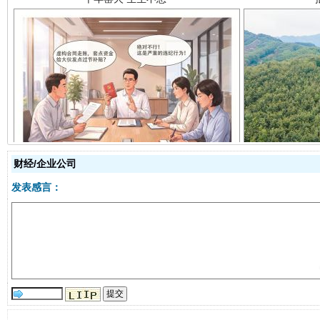
揭开“小金库”的免责幌子
财经/企业公司
发表感言：
受贿1.44亿！段成刚被判无期
从幼儿