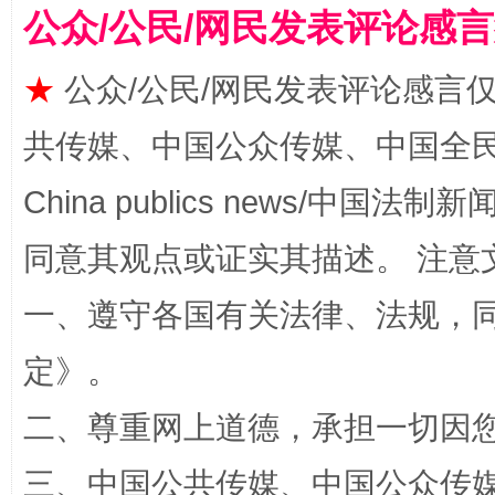
公众/公民/网民发表评论感
★
公众/公民/网民发表评论感言
共传媒、中国公众传媒、中国全民传媒Ch
China publics news/中国法制新闻
同意其观点或证实其描述。 注意
全民健身五年计划来了！等你上场
一、遵守各国有关法律、法规，
定
》。
二、尊重网上道德，承担一切因
三、中国公共传媒、中国公众传媒、中国全