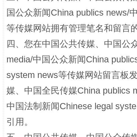
国公众新闻China publics news/中
阿坝州三大球赛在茂县开幕
规模最
等传媒网站拥有管理笔名和留言
四、您在中国公共传媒、中国公众传媒、
media/中国公众新闻China public
system news等传媒网站留
媒、中国全民传媒China publics me
国家大学科技园优化重塑工作
中国法制新闻Chinese legal 
引用。