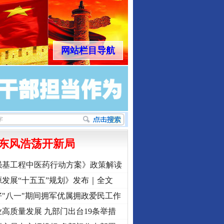
网站栏目导航
东风浩荡开新局
强基工程中医药行动方案》政策解读
发展“十五五”规划》发布｜全文
"八一"期间拥军优属拥政爱民工作
高质量发展 九部门出台19条举措