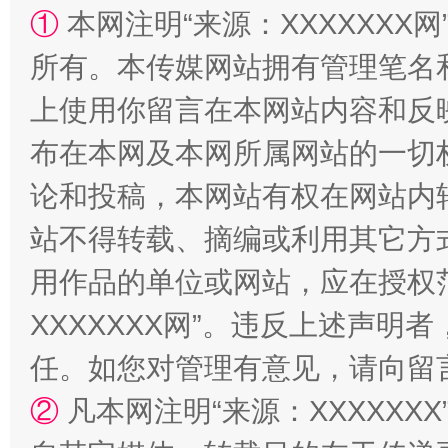
①
本网注明“来源：XXXXXXX网
“蜀中异人”王建安的艺术幻境
所有。本传媒网站拥有管理笔名
上使用你留言在本网站内容和反
布在本网及本网所属网站的一切
论和投稿，本网站有权在网站内
站不得转载、摘编或利用其它方
用作品的单位或网站，应在授权
XXXXXXX网”。违反上述声
任。如您对管理有意见，请向留
②
凡本网注明“来源：XXXXX