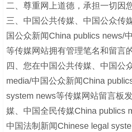
二、尊重网上道德，承担一切因
三、中国公共传媒、中国公众传媒、中国全
“蜀中异人”王建安的艺术幻境
国公众新闻China publics news/中
等传媒网站拥有管理笔名和留言
四、您在中国公共传媒、中国公众传媒、
media/中国公众新闻China public
system news等传媒网站留
完善运行机制助力责任有效落实
一纸欠条
媒、中国全民传媒China publics me
中国法制新闻Chinese legal 