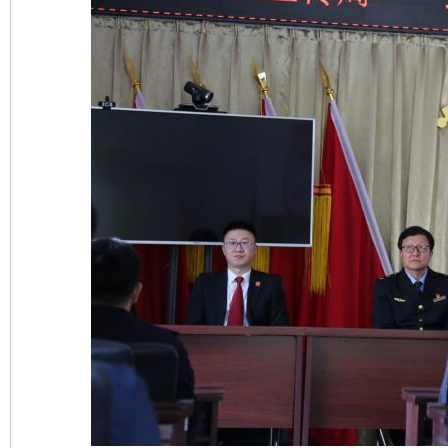
东山县通报“牛蛙产品抗生素超标问题”
法