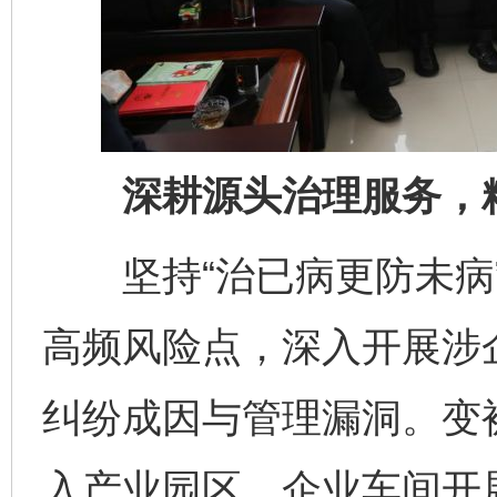
深耕源头治理服务，精
坚持“治已病更防未病”
高频风险点，深入开展涉
纠纷成因与管理漏洞。变
入产业园区、企业车间开