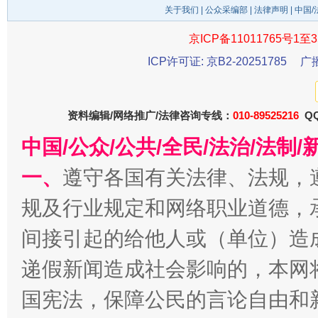
关于我们
|
公众采编部
|
法律声明
| 中国
受贿1.44亿！段成刚被判无期
从幼儿
京ICP备11011765号1至3
ICP许可证: 京B2-20251785
广
资料编辑/网络推广/法律咨询专线：
010-89525216
QQ
中国/公众/公共/全民/法治/法
一、
遵守各国有关法律、法规，
规及行业规定和网络职业道德，
全民健身五年计划来了！等你上场
间接引起的给他人或（单位）造
递假新闻造成社会影响的，本网
国宪法，保障公民的言论自由和