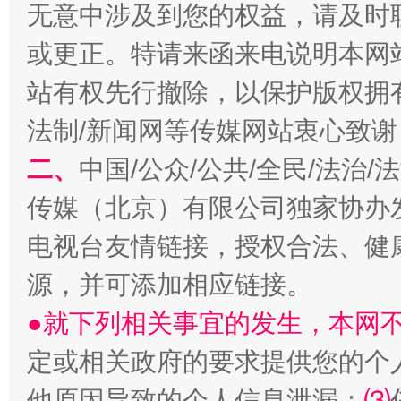
无意中涉及到您的权益，请及时
或更正。特请来函来电说明本网
站有权先行撤除，以保护版权拥有者
阿坝州三大球赛在茂县开幕
规模最
法制/新闻网等传媒网站衷心致谢
二、
中国/公众/公共/全民/法治
传媒（北京）有限公司独家协办
电视台友情链接，授权合法、健
源，并可添加相应链接。
●就下列相关事宜的发生，本网
国家大学科技园优化重塑工作
定或相关政府的要求提供您的个
他原因导致的个人信息泄漏；
⑶