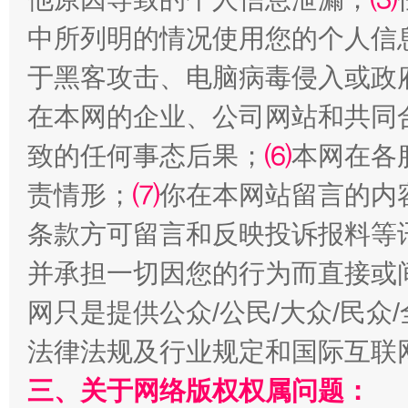
中所列明的情况使用您的个人信
于黑客攻击、电脑病毒侵入或政
在本网的企业、公司网站和共同
致的任何事态后果；
⑹
本网在各
责情形；
⑺
你在本网站留言的内
扯下公款旅游的“隐身衣”
如何以同
条款方可留言和反映投诉报料等
并承担一切因您的行为而直接或
网只是提供公众/公民/大众/民
法律法规及行业规定和国际互联
三、关于网络版权权属问题：