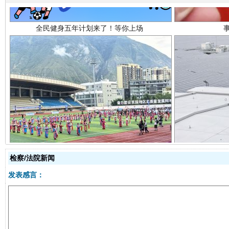
阿坝州三大球赛在茂县开幕
规模最
检察/法院新闻
发表感言：
国家大学科技园优化重塑工作