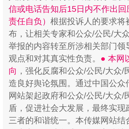
信或电话告知后15日内不作出
责任自负）
根据投诉人的要求将
布，让相关专家和公众/公民/大
举报的内容转至所涉相关部门领
观点和对其真实性负责。
● 本
向
，强化反腐和公众/公民/大众
造良好舆论氛围。通过中国公众传
网站架起政府和公众/公民/大众
盾，促进社会大发展，最终实现政
三者的和谐统一。本传媒网站结