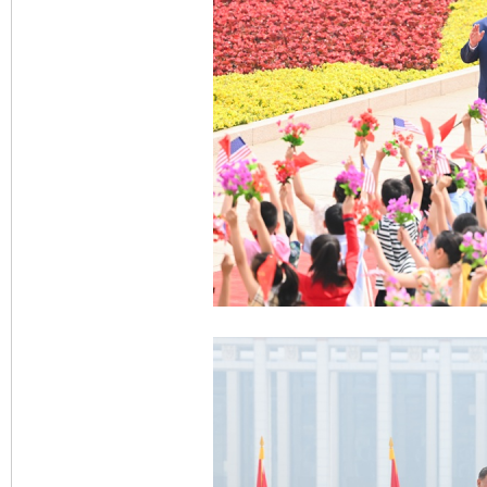
完善运行机制助力责任有效落实
一纸欠条
东山县通报“牛蛙产品抗生素超标问题”
法