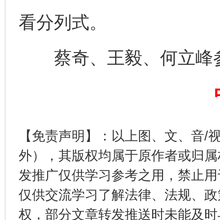
全民健身五年计划来了！等你上场
看分列式。
蔡奇、王毅、何立峰
阿坝州三大球赛在茂县开幕
规模最
【免责声明】：以上图、文、音/
外），其版权均属于原作者或归属
发推广仅供学习参考之用，禁止用
仅供交流学习了解法律、法规、政
权，部分文章转发推送时未能及时