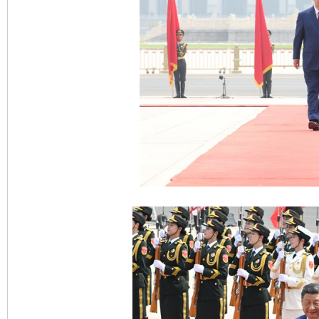
千年窑火 生生不息
一
揭开“小金库”的免责幌子