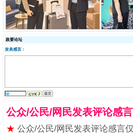
政要论坛
“蜀中异人”王建安的艺术幻境
发表感言：
公众/公民/网民发表评论感
★
公众/公民/网民发表评论感言
完善运行机制助力责任有效落实
一纸欠条