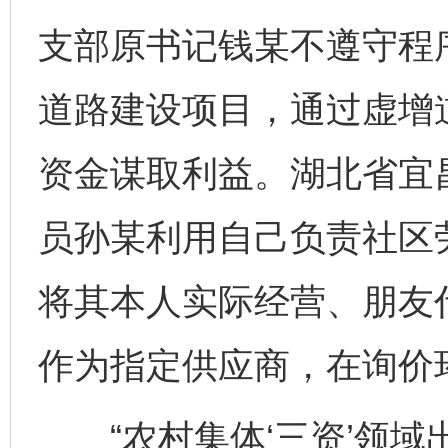
支部原书记钱某不遵守程
道路建设项目，通过虚增
资金谋取利益。湖北省宜
员孙某利用自己负责社区
将其本人实际经营、朋友
作为指定供应商，在询价
“农村集体‘三资’领域