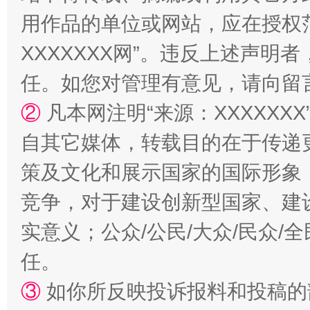
用作品的单位或网站，应在授权
XXXXXXX网”。违反上述声
任。如您对管理有意见，请向留
②
凡本网注明“来源：XXXXX
自其它媒体，转载目的在于传递
策及文化和展示国家的国际形象
扯下公款旅游的“隐身衣”
如何以同
竞争，对于建设创新型国家、建
实意义；公众/公民/大众/民众
任。
③
如你所反映投诉报料和投稿的