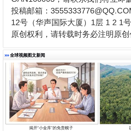
投稿邮箱：3555333776@QQ
千年窑火 生生不息
一
12号（华声国际大厦）1层 1 2
原创权利，请转载时务必注明原创作
全球视频图文新闻
揭开“小金库”的免责幌子