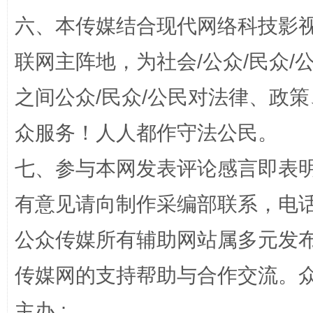
六、本传媒结合现代网络科技影
联网主阵地，为社会/公众/民众
“蜀中异人”王建安的艺术幻境
之间公众/民众/公民对法律、政
众服务！人人都作守法公民。
七、参与本网发表评论感言即表明
有意见请向制作采编部联系，电话：0
公众传媒所有辅助网站属多元发
完善运行机制助力责任有效落实
一纸欠条
传媒网的支持帮助与合作交流。
主办 :