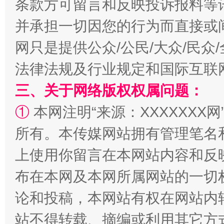
条款方可留言和反映投诉报料等
并承担一切因您的行为而直接或
网只是提供公众/公民/大众/民
法律法规及行业规定和国际互联
阿坝州三大球赛在茂县开幕
规模最
三、关于网络版权权属问题：
①
本网注明“来源：XXXXXXX网
所有。本传媒网站拥有管理笔名
上使用你留言在本网站内容和反
布在本网及本网所属网站的一切
论和投稿，本网站有权在网站内
站不得转载、摘编或利用其它方
国家大学科技园优化重塑工作