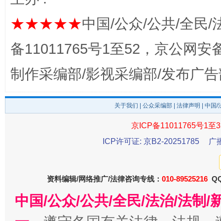
★★★★★
中国/公众/公共/全民/
备11011765号1至52，京公网安备：
制作采编部/影视采编部/发布广告
东山县通报“牛蛙产品抗生素超标问题”
法
关于我们
|
公众采编部
|
法律声明
| 中国
京ICP备11011765号1至3
ICP许可证: 京B2-20251785
广
资料编辑/网络推广/法律咨询专线：
010-89525216
QQ
中国/公众/公共/全民/法治/法