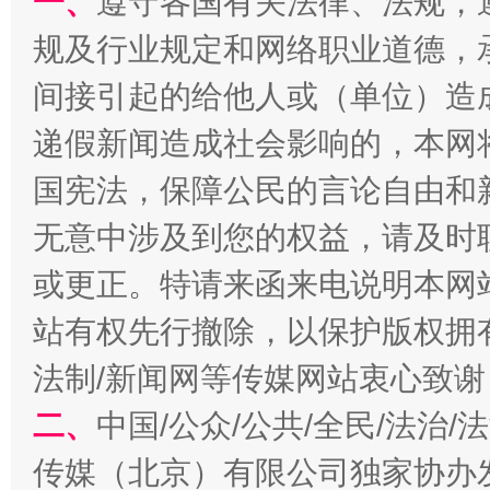
一、
遵守各国有关法律、法规，
千年窑火 生生不息
一
规及行业规定和网络职业道德，
间接引起的给他人或（单位）造
递假新闻造成社会影响的，本网
国宪法，保障公民的言论自由和
无意中涉及到您的权益，请及时
或更正。特请来函来电说明本网
揭开“小金库”的免责幌子
站有权先行撤除，以保护版权拥有者
法制/新闻网等传媒网站衷心致谢
二、
中国/公众/公共/全民/法治
传媒（北京）有限公司独家协办