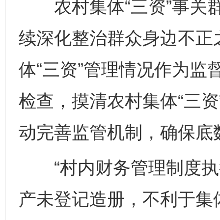
农村集体“三资”事关群
续深化整治群众身边不正
体“三资”管理情况作为监
检查，摸清农村集体“三资
动完善监管机制，确保底
“村内财务管理制度执行
产未登记造册，不利于集