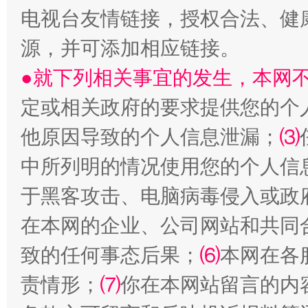
电视台友情链接，授权合法、健
源，并可添加相应链接。
受贿1.44亿！段成刚被判无期
从幼儿
●就下列相关事宜的发生，本网
定或相关政府的要求提供您的个
他原因导致的个人信息泄漏；
⑶
中所列明的情况使用您的个人信
于黑客攻击、电脑病毒侵入或政
在本网的企业、公司网站和共同
全民健身五年计划来了！等你上场
致的任何事态后果；
⑹
本网在各
责情形；
⑺
你在本网站留言的内