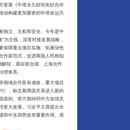
方签署《中塔永久睦邻友好合作
推动构建更加紧密的中塔命运共
家独立、主权和安全。今年是中
一路”为主线，深度对接发展战略，
要保障重点项目实施，拓展绿色
合作新范式，促进两国人民相知
调解院，愿在联合国、上海合作
治理体系。
等领域合作富有成效，重大项目
约》，标志着两国关系进入新的
国原则。塔方期待同中方加强关
得更大发展。习近平主席提出全
缓和中东局势发挥重要作用。塔