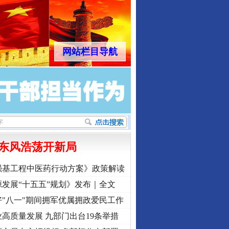
网站栏目导航
东风浩荡开新局
强基工程中医药行动方案》政策解读
发展“十五五”规划》发布｜全文
"八一"期间拥军优属拥政爱民工作
高质量发展 九部门出台19条举措