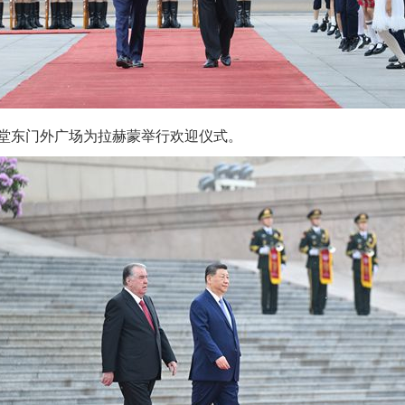
东门外广场为拉赫蒙举行欢迎仪式。