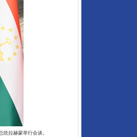
总统拉赫蒙举行会谈。