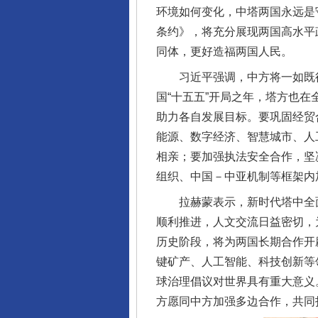
环境如何变化，中塔两国永远是
条约》，将充分展现两国高水平
同体，更好造福两国人民。
习近平强调，中方将一如既往
国“十五五”开局之年，塔方也在
助力各自发展目标。要巩固经贸
能源、数字经济、智慧城市、人
相亲；要加强执法安全合作，坚
组织、中国－中亚机制等框架内
拉赫蒙表示，新时代塔中全面
顺利推进，人文交流日益密切，
历史阶段，将为两国长期合作开
键矿产、人工智能、科技创新等
球治理倡议对世界具有重大意义
方愿同中方加强多边合作，共同