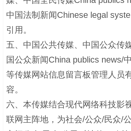
媒、中国全民传媒China publics me
中国法制新闻Chinese legal 
“蜀中异人”王建安的艺术幻境
引用。
五、中国公共传媒、中国公众传媒、中国全
国公众新闻China publics news/中
等传媒网站信息留言板管理人员
容。
六、本传媒结合现代网络科技影
完善运行机制助力责任有效落实
一纸欠条
联网主阵地，为社会/公众/民众