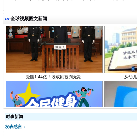
全球视频图文新闻
受贿1.44亿！段成刚被判无期
从幼儿
全民健身五年计划来了！等你上场
时事新闻
发表感言：