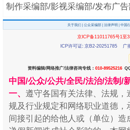
制作采编部/影视采编部/发布广告
关于我们
|
公众采编部
|
法律声明
| 中国
京ICP备11011765号1至3
ICP许可证: 京B2-20251785
广
资料编辑/网络推广/法律咨询专线：
010-89525216
QQ
揭开“小金库”的免责幌子
中国/公众/公共/全民/法治/法
一、
遵守各国有关法律、法规，
规及行业规定和网络职业道德，
间接引起的给他人或（单位）造