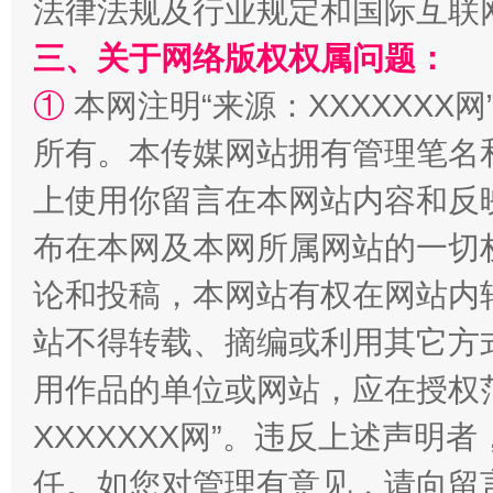
法律法规及行业规定和国际互联
三、关于网络版权权属问题：
①
本网注明“来源：XXXXXXX网
所有。本传媒网站拥有管理笔名
上使用你留言在本网站内容和反
布在本网及本网所属网站的一切
扯下公款旅游的“隐身衣”
如何以同
论和投稿，本网站有权在网站内
站不得转载、摘编或利用其它方
用作品的单位或网站，应在授权
XXXXXXX网”。违反上述声
任。如您对管理有意见，请向留