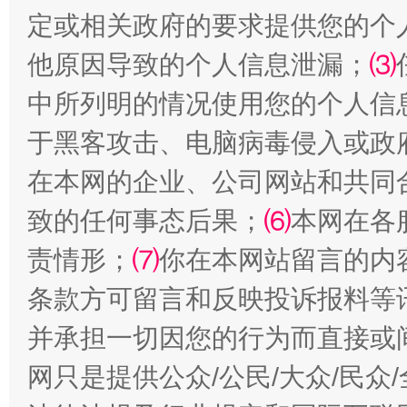
定或相关政府的要求提供您的个
他原因导致的个人信息泄漏；
⑶
中所列明的情况使用您的个人信
于黑客攻击、电脑病毒侵入或政
阿坝州三大球赛在茂县开幕
规模最
在本网的企业、公司网站和共同
致的任何事态后果；
⑹
本网在各
责情形；
⑺
你在本网站留言的内
条款方可留言和反映投诉报料等
并承担一切因您的行为而直接或
网只是提供公众/公民/大众/民
国家大学科技园优化重塑工作