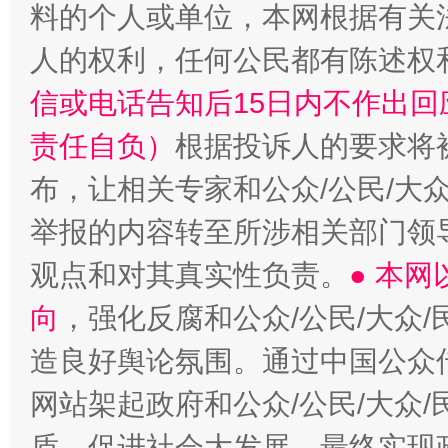
料的个人或单位，本网根据有关
人的权利，任何公民都有陈述权
信或电话告知后15日内不作出
责任自负）
根据投诉人的要求将
布，让相关专家和公众/公民/大
举报的内容转至所涉相关部门领
观点和对其真实性负责。
● 本
向
，强化反腐和公众/公民/大众
造良好舆论氛围。通过中国公众传
网站架起政府和公众/公民/大众
盾，促进社会大发展，最终实现政