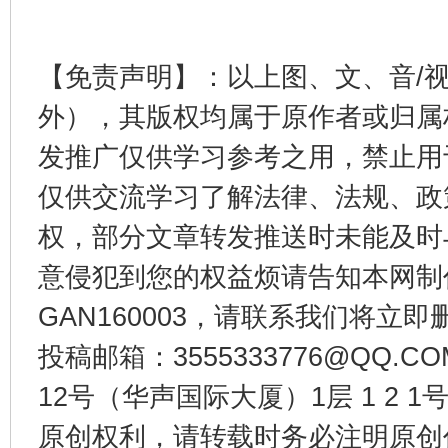
千年窑火 生生不息
一
【免责声明】：以上图、文、音/
外），其版权均属于原作者或归属
发推广仅供学习参考之用，禁止用
仅供交流学习了解法律、法规、政
权，部分文章转发推送时未能及时
意侵犯到您的权益烦请告知本网制作采编
揭开“小金库”的免责幌子
GAN160003，请联系我们将立即删
投稿邮箱：3555333776@QQ
12号（华声国际大厦）1层 1 2
原创权利，请转载时务必注明原创作