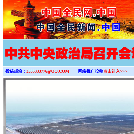
>
投稿邮箱：
3555333776@QQ.COM
网络推广投稿
点击进入>>>