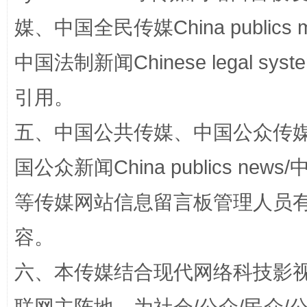
媒、中国全民传媒China publics me
中国法制新闻Chinese legal 
引用。
五、中国公共传媒、中国公众传媒、中国全
扯下公款旅游的“隐身衣”
如何以同
国公众新闻China publics news/中
等传媒网站信息留言板管理人员
容。
六、本传媒结合现代网络科技影