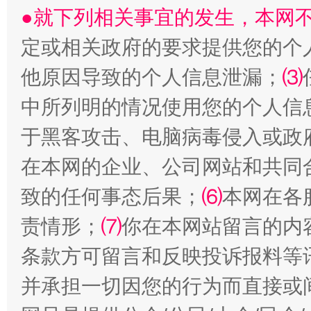
●就下列相关事宜的发生，本网
定或相关政府的要求提供您的个
他原因导致的个人信息泄漏；
⑶
中所列明的情况使用您的个人信
于黑客攻击、电脑病毒侵入或政
在本网的企业、公司网站和共同
全民健身五年计划来了！等你上场
致的任何事态后果；
⑹
本网在各
责情形；
⑺
你在本网站留言的内
条款方可留言和反映投诉报料等
并承担一切因您的行为而直接或