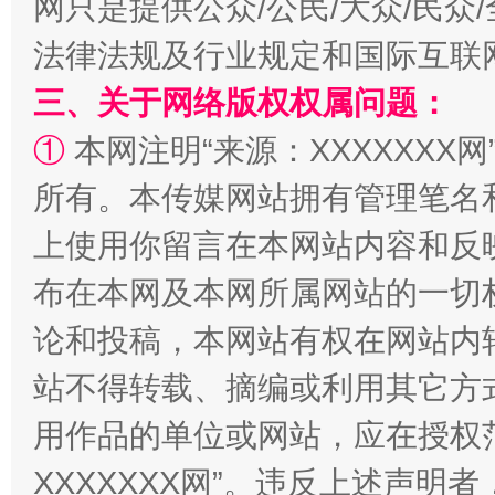
网只是提供公众/公民/大众/民
法律法规及行业规定和国际互联
阿坝州三大球赛在茂县开幕
规模最
三、关于网络版权权属问题：
①
本网注明“来源：XXXXXXX网
所有。本传媒网站拥有管理笔名
上使用你留言在本网站内容和反
布在本网及本网所属网站的一切
论和投稿，本网站有权在网站内
站不得转载、摘编或利用其它方
国家大学科技园优化重塑工作
用作品的单位或网站，应在授权
XXXXXXX网”。违反上述声