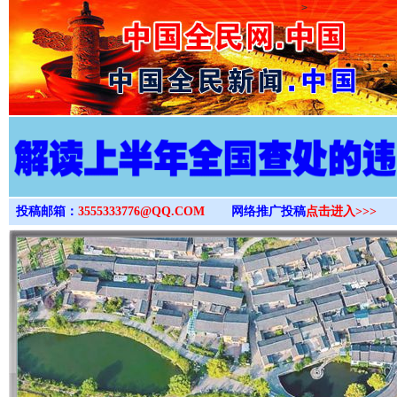
>
投稿邮箱：
3555333776@QQ.COM
网络推广投稿
点击进入>>>