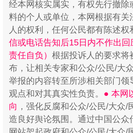
经本网核实属实，有权先行撤除
料的个人或单位，本网根据有关
人的权利，任何公民都有陈述权
信或电话告知后15日内不作出
责任自负）
根据投诉人的要求将
布，让相关专家和公众/公民/大
举报的内容转至所涉相关部门领
观点和对其真实性负责。
● 本
向
，强化反腐和公众/公民/大众
造良好舆论氛围。通过中国公众传
网站架起政府和公众/公民/大众