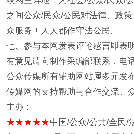
联网主阵地，为社会/公众/民众
“蜀中异人”王建安的艺术幻境
之间公众/民众/公民对法律、政
众服务！人人都作守法公民。
七、参与本网发表评论感言即表明
有意见请向制作采编部联系，电话：0
公众传媒所有辅助网站属多元发
完善运行机制助力责任有效落实
一纸欠条
传媒网的支持帮助与合作交流。
主办 :
★★★★★
中国/公众/公共/全民/