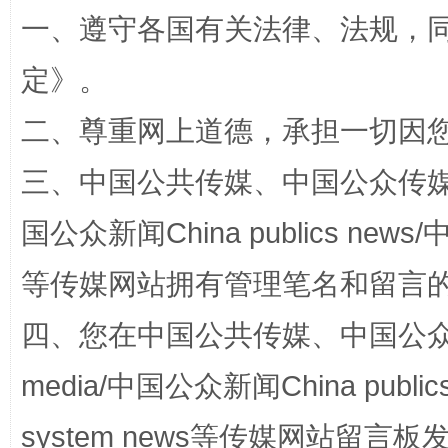
一、遵守各国有关法律、法规，
定
》。
阿坝州三大球赛在茂县开幕
规模最
二、尊重网上道德，承担一切因
三、中国公共传媒、中国公众传媒、中国全
国公众新闻China publics news/中
等传媒网站拥有管理笔名和留言
四、您在中国公共传媒、中国公众传媒、
media/中国公众新闻China public
国家大学科技园优化重塑工作
system news等传媒网站留