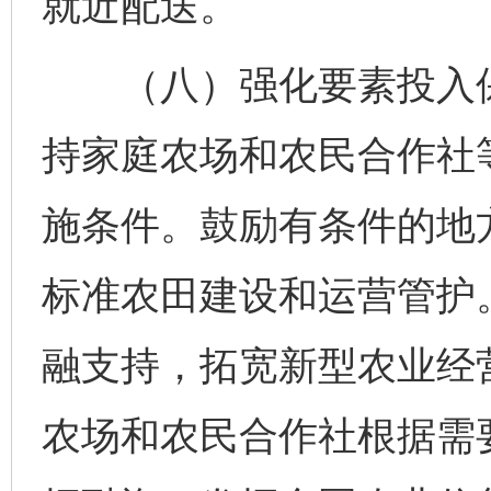
就近配送。
（八）强化要素投入保
持家庭农场和农民合作社
施条件。鼓励有条件的地
标准农田建设和运营管护
融支持，拓宽新型农业经
农场和农民合作社根据需