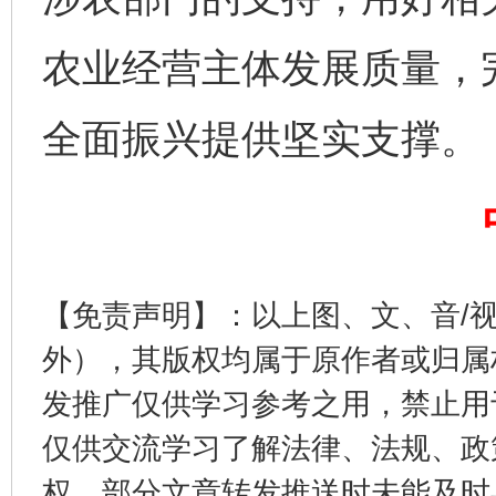
农业经营主体发展质量，
完善运行机制助力责任有效落实
一纸欠条
全面振兴提供坚实支撑。
【免责声明】：以上图、文、音/
外），其版权均属于原作者或归属
发推广仅供学习参考之用，禁止用
东山县通报“牛蛙产品抗生素超标问题”
法
仅供交流学习了解法律、法规、政
权，部分文章转发推送时未能及时