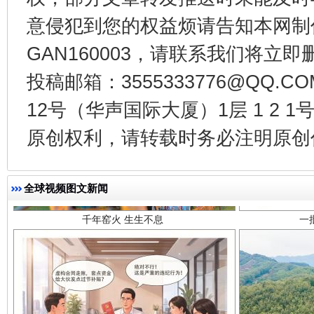
意侵犯到您的权益烦请告知本网制作采编
GAN160003，请联系我们将立即删
投稿邮箱：3555333776@QQ
12号（华声国际大厦）1层 1 2
千年窑火 生生不息
一
原创权利，请转载时务必注明原创作
全球视频图文新闻