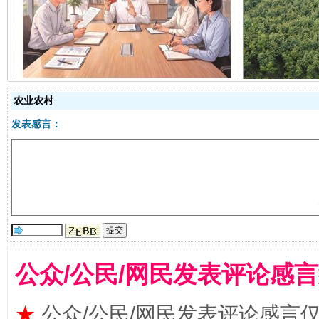
揭开“小金库”的免责幌子
农业农村
发表感言：
受贿1.44亿！段成刚被判无期
从幼儿
公众/公民/网民发表评论感
★
公众/公民/网民发表评论感言