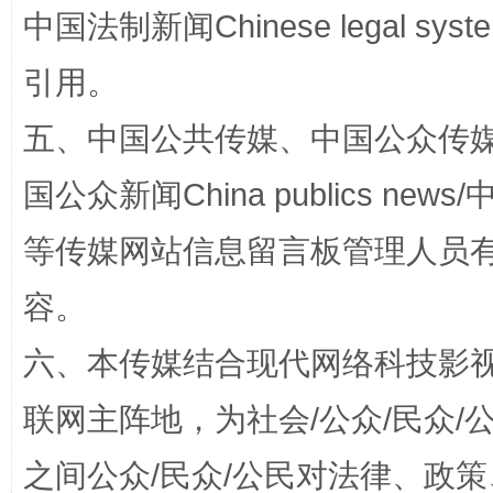
中国法制新闻Chinese legal 
引用。
五、中国公共传媒、中国公众传媒、中国全
国公众新闻China publics news/中
“蜀中异人”王建安的艺术幻境
等传媒网站信息留言板管理人员
容。
六、本传媒结合现代网络科技影
联网主阵地，为社会/公众/民众
之间公众/民众/公民对法律、政