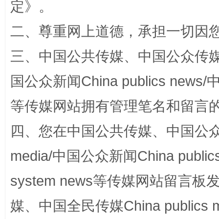
定
》。
二、尊重网上道德，承担一切因
国家大学科技园优化重塑工作
三、中国公共传媒、中国公众传媒、中国全
国公众新闻China publics news/中
等传媒网站拥有管理笔名和留言
四、您在中国公共传媒、中国公众传媒、
media/中国公众新闻China public
system news等传媒网站留
扯下公款旅游的“隐身衣”
如何以同
媒、中国全民传媒China publics me