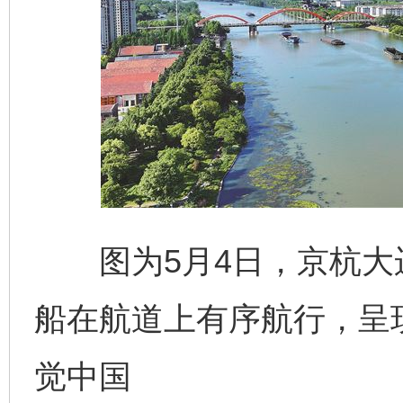
图为5月4日，京杭大
船在航道上有序航行，呈
觉中国