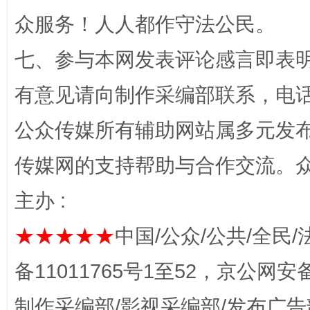
完善运行机制助力责任有效落实
一纸欠条
众服务！人人都作守法公民。
七、参与本网发表评论感言即表明
有意见请向制作采编部联系，电话：0
公众传媒所有辅助网站属多元发
传媒网的支持帮助与合作交流。
东山县通报“牛蛙产品抗生素超标问题”
法
主办 :
★★★★★
中国/公众/公共/全民/
备11011765号1至52，京公网安备：
制作采编部/影视采编部/发布广告