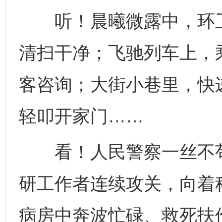
听！晨曦微露中，环卫
清扫干净；飞驰列车上，
客咨询；大街小巷里，快
轻叩开家门……
看！人民警察一丝不苟
研工作者连续攻关，向着
病房中奔波忙碌、救死扶