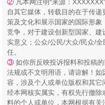
②
凡本网注明“来源：XXXXX
自其它媒体，转载目的在于传递
策及文化和展示国家的国际形象
竞争，对于建设创新型国家、建
“蜀中异人”王建安的艺术幻境
实意义；公众/公民/大众/民众
任。
③
如你所反映投诉报料和投稿的
法规或不文明用语，请谅解！如
容，涉及个人或单位版权和其它
经本网核实属实，有权先行撤除
料的个人或单位，本网根据有关