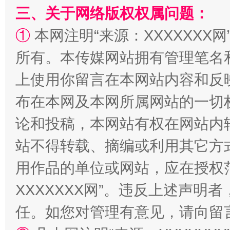
三、关于网络版权权属问题：
①
本网注明“来源：XXXXXXX网
国家大学科技园优化重塑工作
所有。本传媒网站拥有管理笔名
上使用你留言在本网站内容和反
布在本网及本网所属网站的一切
论和投稿，本网站有权在网站内
站不得转载、摘编或利用其它方
用作品的单位或网站，应在授权
扯下公款旅游的“隐身衣”
如何以同
XXXXXXX网”。违反上述声
任。如您对管理有意见，请向留