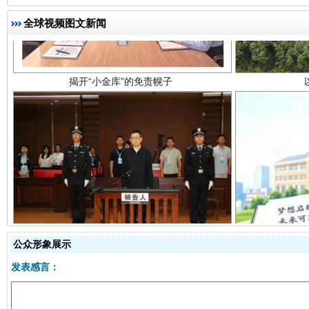
全球视频图文新闻
受贿1.44亿！段成刚被判无期
从幼儿
公众形象展示
发表感言：