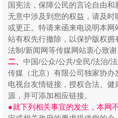
国宪法，保障公民的言论自由和
无意中涉及到您的权益，请及时
或更正。特请来函来电说明本网
站有权先行撤除，以保护版权拥有者
受贿1.44亿！段成刚被判无期
从幼儿
法制/新闻网等传媒网站衷心致谢
二、
中国/公众/公共/全民/法治
传媒（北京）有限公司独家协办
电视台友情链接，授权合法、健
源，并可添加相应链接。
●就下列相关事宜的发生，本网
全民健身五年计划来了！等你上场