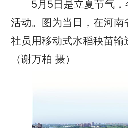
5月5日是立夏节气，
活动。图为当日，在河南
社员用移动式水稻秧苗输
（谢万柏 摄）