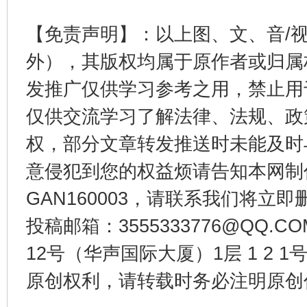
【免责声明】：以上图、文、音/
外），其版权均属于原作者或归属
发推广仅供学习参考之用，禁止用
千年窑火 生生不息
一
仅供交流学习了解法律、法规、政
权，部分文章转发推送时未能及时
意侵犯到您的权益烦请告知本网制作采编
GAN160003，请联系我们将立即删
投稿邮箱：3555333776@QQ
12号（华声国际大厦）1层 1 2
揭开“小金库”的免责幌子
原创权利，请转载时务必注明原创作