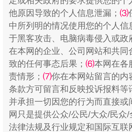
定或相关政府的要求提供您的个
他原因导致的个人信息泄漏；
⑶
中所列明的情况使用您的个人信
于黑客攻击、电脑病毒侵入或政
在本网的企业、公司网站和共同
致的任何事态后果；
⑹
本网在各
阿坝州三大球赛在茂县开幕
规模最
责情形；
⑺
你在本网站留言的内
条款方可留言和反映投诉报料等
并承担一切因您的行为而直接或
网只是提供公众/公民/大众/民
法律法规及行业规定和国际互联