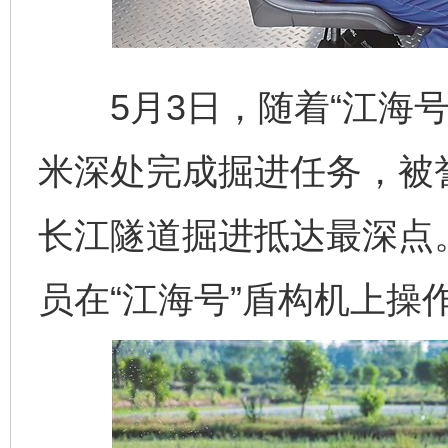
5月3日，随着“江海号
米深处完成掘进任务，被誉
长江隧道掘进抵达最深点
员在“江海号”盾构机上操作