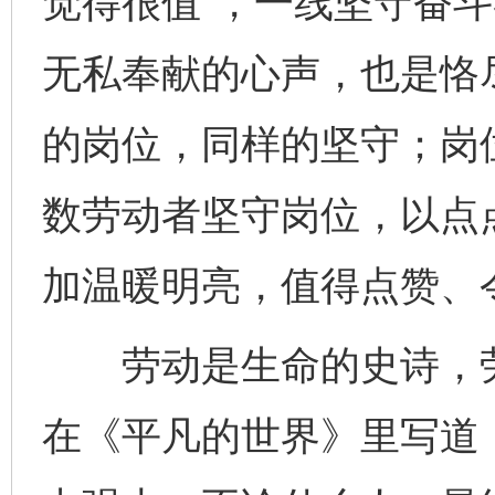
觉得很值”，一线坚守奋
无私奉献的心声，也是恪
的岗位，同样的坚守；岗
数劳动者坚守岗位，以点
加温暖明亮，值得点赞、
劳动是生命的史诗，劳
在《平凡的世界》里写道