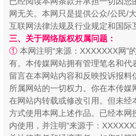
已经阅读本网条款并承担一切因您
阿坝州三大球赛在茂县开幕
规模最
网无关。本网只是提供公众/公民/
互联网法律法规及行业规定和国际
三、关于网络版权权属问题：
①
本网注明“来源：XXXXXXX网”
有。本传媒网站拥有管理笔名和代
留言在本网站内容和反映投诉报料
国家大学科技园优化重塑工作
所属网站的一切权力。你在本传媒
在网站内转载或修改引用。但未经
方式使用本网上述作品。已经本网
内使用，并注明“来源于：XXXXX