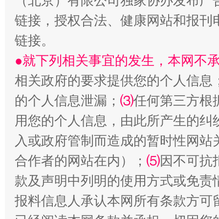
（北京）有限公司独家协办发布广
链接，授权合法、健康网站和报刊
链接。
●就下列相关事宜的发生，本网不
相关政府的要求提供您的个人信息
全民健身五年计划来了！等你上场
的个人信息泄漏；
⑶
任何第三方根
用您的个人信息，由此所产生的纠
入或政府管制而造成的暂时性网站
合作者的网站在内）；
⑸
因不可抗
款及声明中列明的使用方式或免责
报料信息人承认本网所有条款方可