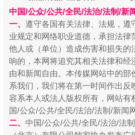
中国/公众/公共/全民/法治/法制/
一、
遵守各国有关法律、法规，遵
揭开“小金库”的免责幌子
业规定和网络职业道德，承担法律
他人或（单位）造成伤害和损失的
响的，本网将追究其相关法律和经
由和新闻自由。本传媒网站中的部
系我们，我们将在第一时间作出反
容系本人或法人版权所有，网站有
国/公众/公共/全民/法治/法制/新
受贿1.44亿！段成刚被判无期
从幼儿
二、
中国/公众/公共/全民/法治/