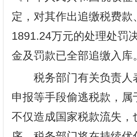
定，对其作出追缴税费款
1891.24万元的处理
金及罚款已全部追缴入库
税务部门有关负责人表
完善运行机制助力责任有效落实
一纸欠条
申报等手段偷逃税款，属
不仅造成国家税款流失，
序。税务部门将在持续优