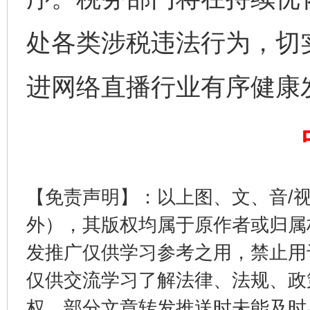
处各类涉税违法行为，切
东山县通报“牛蛙产品抗生素超标问题”
法
进网络直播行业有序健康
【免责声明】：以上图、文、音/
外），其版权均属于原作者或归属
千年窑火 生生不息
一
发推广仅供学习参考之用，禁止用
仅供交流学习了解法律、法规、政
权，部分文章转发推送时未能及时