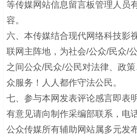
等传媒网站信息留言板管理人员
容。
六、本传媒结合现代网络科技影
联网主阵地，为社会/公众/民众
完善运行机制助力责任有效落实
一纸欠条
之间公众/民众/公民对法律、政
众服务！人人都作守法公民。
七、参与本网发表评论感言即表明
有意见请向制作采编部联系，电话：0
公众传媒所有辅助网站属多元发