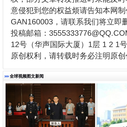
意侵犯到您的权益烦请告知本网制作采编
GAN160003，请联系我们将立即删
投稿邮箱：3555333776@QQ
揭开“小金库”的免责幌子
12号（华声国际大厦）1层 1 2
原创权利，请转载时务必注明原创作
全球视频图文新闻
受贿1.44亿！段成刚被判无期
从幼儿