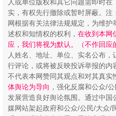
人或单位版权和其它问题需即时在
实，有权先行撤除或暂时屏蔽。注
网根据有关法律法规规定，为维护
述权和知情权的权利，
在收到本网
应，我们将视为默认。（不作回应
“蜀中异人”王建安的艺术幻境
人姓名、地址、单位、实名公布，让
行评论，或将被反映投诉举报的内
不代表本网赞同其观点和对其真实
体舆论为导向
，强化反腐和公众/公
发展营造良好舆论氛围。通过中国公
媒网站架起政府和公众/公民/大众