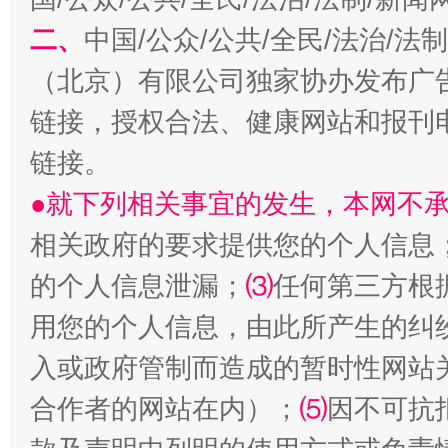
二、
中国/公众/公共/全民/法治/
（北京）有限公司独家协办发布广
链接，授权合法、健康网站和报刊
链接。
●就下列相关事宜的发生，本网不
受贿1.44亿！段成刚被判无期
从幼儿
相关政府的要求提供您的个人信息
的个人信息泄漏；
⑶
任何第三方根
用您的个人信息，由此所产生的纠
入或政府管制而造成的暂时性网站
合作者的网站在内）；
⑸
因不可抗