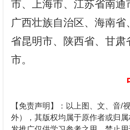
市、上海市、江苏省南通
广西壮族自治区、海南省
完善运行机制助力责任有效落实
一纸欠条
省昆明市、陕西省、甘肃
市。
东山县通报“牛蛙产品抗生素超标问题”
法
【免责声明】：以上图、文、音/
外），其版权均属于原作者或归属
发推广仅供学习参考之用，禁止用