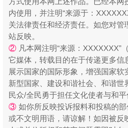
方式使用本网上述作品。已经本网
内使用，并注明“来源于：XXXXX
关法律责任和经济责任。如您对管
国家大学科技园优化重塑工作
站反映。
②
凡本网注明“来源：XXXXXX
它媒体，转载目的在于传递更多信
展示国家的国际形象，增强国家软
新型国家、建设和谐社会、和谐世界
民众/全民勇于担任文化使者与和
③
如你所反映投诉报料和投稿的部
扯下公款旅游的“隐身衣”
如何以同
或不文明用语，请谅解！如因被反