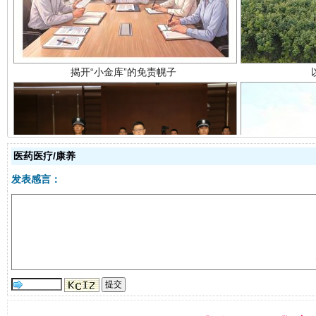
医药医疗/康养
受贿1.44亿！段成刚被判无期
从幼儿
发表感言：