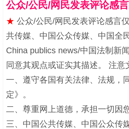
公众/公民/网民发表评论感
★
公众/公民/网民发表评论感言
全民健身五年计划来了！等你上场
共传媒、中国公众传媒、中国全民传媒Ch
China publics news/中国法制新闻
同意其观点或证实其描述。 注意
一、遵守各国有关法律、法规，
定
》。
阿坝州三大球赛在茂县开幕
规模最
二、尊重网上道德，承担一切因
三、中国公共传媒、中国公众传媒、中国全