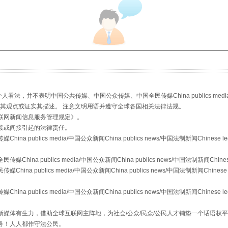
，并不表明中国公共传媒、中国公众传媒、中国全民传媒China publics media/中国公
规模最大的光氢储一体化项目
s等传媒网站同意其观点或证实其描述。 注意文明用语并遵守全球各国相关法律法规。
联网新闻信息服务管理规定
》。
接或间接引起的法律责任。
publics media/中国公众新闻China publics news/中国法制新闻Chinese l
a publics media/中国公众新闻China publics news/中国法制新闻Chinese
 publics media/中国公众新闻China publics news/中国法制新闻Chinese 
publics media/中国公众新闻China publics news/中国法制新闻Chinese l
媒体有生力，借助全球互联网主阵地，为社会/公众/民众/公民人才铺垫一个话语权平
务！人人都作守法公民。