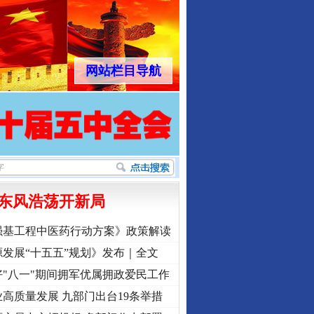
网站栏目导航
东风浩荡开新局
强基工程中医药行动方案》政策解读
发展“十五五”规划》发布｜全文
"八一"期间拥军优属拥政爱民工作
高质量发展 九部门出台19条举措