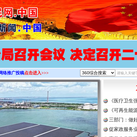
>
网络推广投稿
点击进入>>>
《医疗卫生
《可再生能源
三部门：做好
促家政服务业