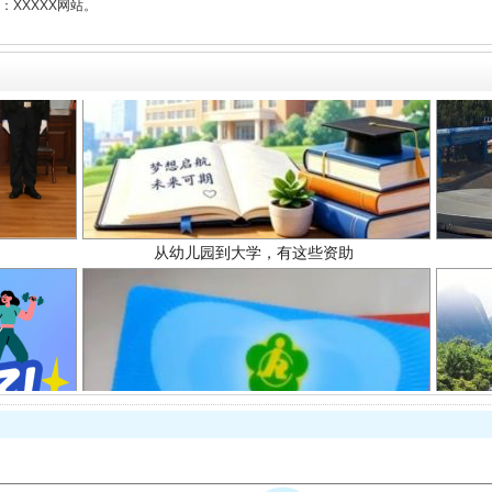
XXXXX网站。
从幼儿园到大学，有这些资助
场
事关残疾人未来5年