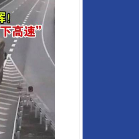
让核能赋能千行百业