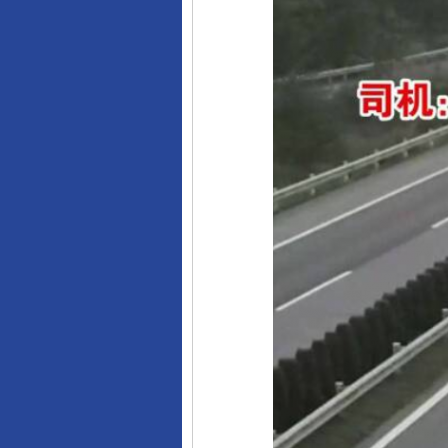
东山县通报“牛蛙产品抗生素超标问