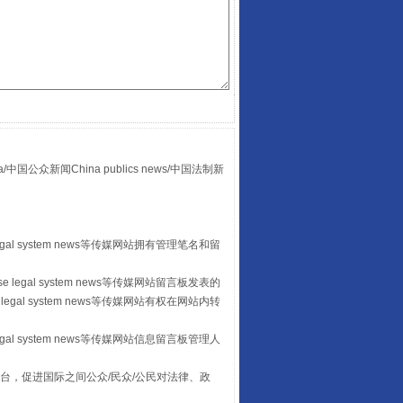
众新闻China publics news/中国法制新
走走走！国家喊你健身啦
egal system news等传媒网站拥有管理笔名和留
 legal system news等传媒网站留言板发表的
legal system news等传媒网站有权在网站内转
egal system news等传媒网站信息留言板管理人
台，促进国际之间公众/民众/公民对法律、政