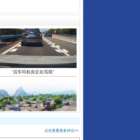
“后车司机肯定在骂我”
让传统村落焕发生机
点击查看更多评论>>