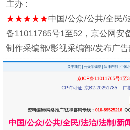
主办 :
★★★★★
中国/公众/公共/全民/
完善运行机制助力责任有效落实
一纸欠条
备11011765号1至52，京公网安备：
制作采编部/影视采编部/发布广告
关于我们
|
公众采编部
|
法律声明
| 中国
京ICP备11011765号1至3
ICP许可证: 京B2-20251785
广
东山县通报“牛蛙产品抗生素超标问题”
法
资料编辑/网络推广/法律咨询专线：
010-89525216
QQ
中国/公众/公共/全民/法治/法制/