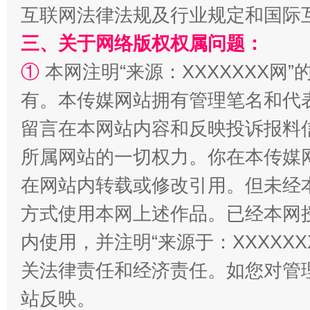
互联网法律法规及行业规定和国际
三、关于网络版权权属问题：
全民健身五年计划来了！等你上场
①
本网注明“来源：XXXXXXX网”
有。本传媒网站拥有管理笔名和代
留言在本网站内容和反映投诉报料
所属网站的一切权力。你在本传媒
在网站内转载或修改引用。但未经
方式使用本网上述作品。已经本网
阿坝州三大球赛在茂县开幕
规模最
内使用，并注明“来源于：XXXXX
关法律责任和经济责任。如您对管
站反映。