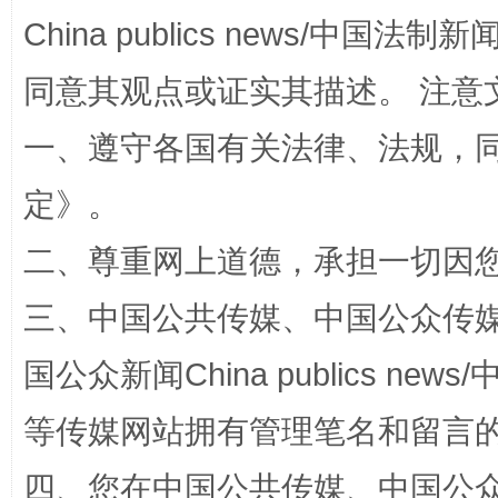
China publics news/中国法制新闻
同意其观点或证实其描述。 注意
全民健身五年计划来了！等你上场
一、遵守各国有关法律、法规，
定
》。
二、尊重网上道德，承担一切因
三、中国公共传媒、中国公众传媒、中国全
国公众新闻China publics news/中
阿坝州三大球赛在茂县开幕
规模最
等传媒网站拥有管理笔名和留言
四、您在中国公共传媒、中国公众传媒、