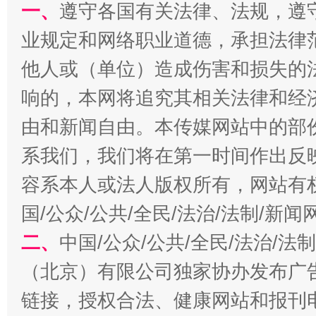
一、
遵守各国有关法律、法规，遵
业规定和网络职业道德，承担法律
他人或（单位）造成伤害和损失的
响的，本网将追究其相关法律和经
由和新闻自由。本传媒网站中的部
千年窑火 生生不息
一
系我们，我们将在第一时间作出反
容系本人或法人版权所有，网站有
国/公众/公共/全民/法治/法制/新
二、
中国/公众/公共/全民/法治/
（北京）有限公司独家协办发布广
链接，授权合法、健康网站和报刊
揭开“小金库”的免责幌子