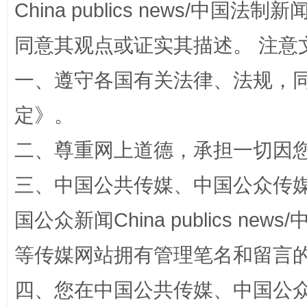
China publics news/中国法制新闻
同意其观点或证实其描述。 注意
一、遵守各国有关法律、法规，
定
》。
阿坝州三大球赛在茂县开幕
规模最
二、尊重网上道德，承担一切因
三、中国公共传媒、中国公众传媒、中国全
国公众新闻China publics news/中
等传媒网站拥有管理笔名和留言
四、您在中国公共传媒、中国公众传媒、
国家大学科技园优化重塑工作