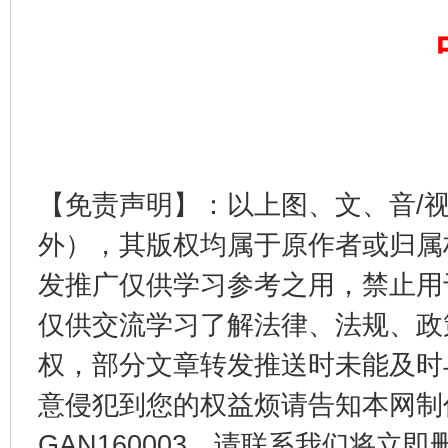
东山县通报“牛蛙产品抗生素超标问题”
法
【免责声明】：以上图、文、音/
外），其版权均属于原作者或归属
发推广仅供学习参考之用，禁止用
仅供交流学习了解法律、法规、政
权，部分文章转发推送时未能及时
意侵犯到您的权益烦请告知本网制作采编
GAN160003，请联系我们将立即删
千年窑火 生生不息
一