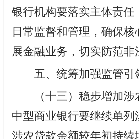
银行机构要落实主体责任
日常监督和管理，确保核
展金融业务，切实防范非
五、统筹加强监管引
（十三）稳步增加涉农
中型商业银行要继续单列
涉农贷款余额较年初持续