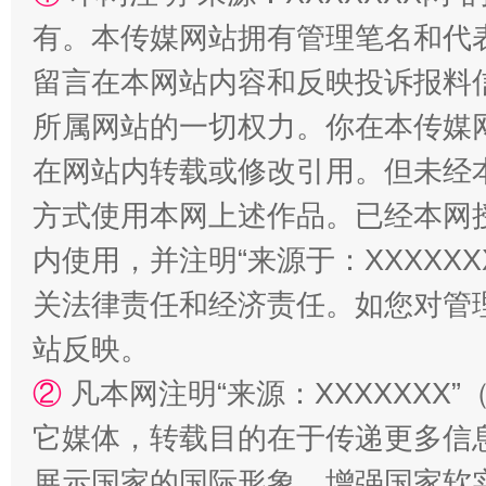
有。本传媒网站拥有管理笔名和代
留言在本网站内容和反映投诉报料
所属网站的一切权力。你在本传媒
在网站内转载或修改引用。但未经
方式使用本网上述作品。已经本网
内使用，并注明“来源于：XXXXX
阿坝州三大球赛在茂县开幕
规模最
关法律责任和经济责任。如您对管
站反映。
②
凡本网注明“来源：XXXXXX
它媒体，转载目的在于传递更多信
展示国家的国际形象，增强国家软