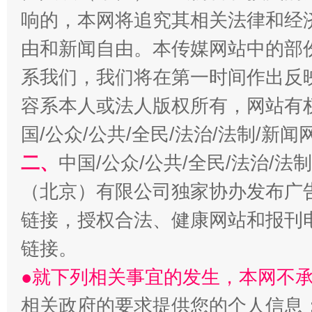
响的，本网将追究其相关法律和经
由和新闻自由。本传媒网站中的部
千年窑火 生生不息
一
系我们，我们将在第一时间作出反
容系本人或法人版权所有，网站有
国/公众/公共/全民/法治/法制/新
二、
中国/公众/公共/全民/法治/
（北京）有限公司独家协办发布广
链接，授权合法、健康网站和报刊
揭开“小金库”的免责幌子
链接。
●就下列相关事宜的发生，本网不
相关政府的要求提供您的个人信息