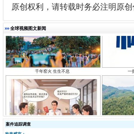
原创权利，请转载时务必注明原创作
全球视频图文新闻
千年窑火 生生不息
一
揭开“小金库”的免责幌子
案件追踪调查