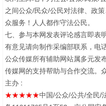
之间公众/民众/公民对法律、政
众服务！人人都作守法公民。
七、参与本网发表评论感言即表明
“蜀中异人”王建安的艺术幻境
有意见请向制作采编部联系，电话：0
公众传媒所有辅助网站属多元发
传媒网的支持帮助与合作交流。
主办 :
★★★★★
中国/公众/公共/全民/
完善运行机制助力责任有效落实
一纸欠条