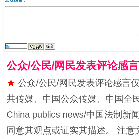
发表感言：
公众/公民/网民发表评论感
受贿1.44亿！段成刚被判无期
从幼儿
★
公众/公民/网民发表评论感言
共传媒、中国公众传媒、中国全民传媒Ch
China publics news/中国法制新闻
同意其观点或证实其描述。 注意