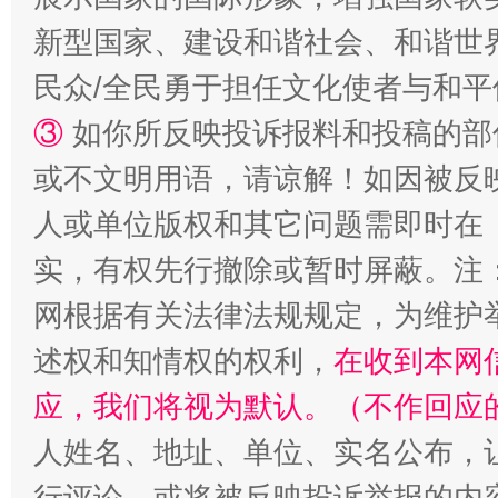
新型国家、建设和谐社会、和谐世界
国家大学科技园优化重塑工作
民众/全民勇于担任文化使者与和
③
如你所反映投诉报料和投稿的部
或不文明用语，请谅解！如因被反
人或单位版权和其它问题需即时在
实，有权先行撤除或暂时屏蔽。注
网根据有关法律法规规定，为维护
述权和知情权的权利，
在收到本网
扯下公款旅游的“隐身衣”
如何以同
应，我们将视为默认。（不作回应
人姓名、地址、单位、实名公布，让
行评论，或将被反映投诉举报的内