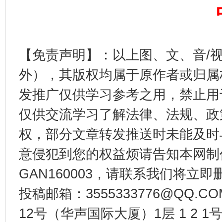
完善运行机制助力责任有效落实
一纸欠条
【免责声明】：以上图、文、音/
外），其版权均属于原作者或归属
发推广仅供学习参考之用，禁止用
仅供交流学习了解法律、法规、政
权，部分文章转发推送时未能及时
东山县通报“牛蛙产品抗生素超标问题”
法
意侵犯到您的权益烦请告知本网制作采编
GAN160003，请联系我们将立即删
投稿邮箱：3555333776@QQ
12号（华声国际大厦）1层 1 2