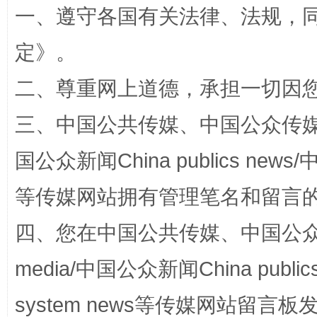
一、遵守各国有关法律、法规，
全民健身五年计划来了！等你上场
定
》。
二、尊重网上道德，承担一切因
三、中国公共传媒、中国公众传媒、中国全
国公众新闻China publics news/中
等传媒网站拥有管理笔名和留言
阿坝州三大球赛在茂县开幕
规模最
四、您在中国公共传媒、中国公众传媒、
media/中国公众新闻China public
system news等传媒网站留