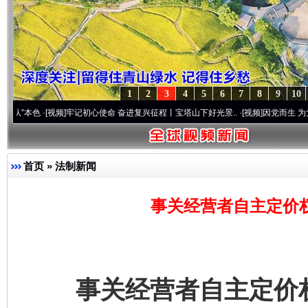
1
2
3
4
5
6
7
8
9
10
色
·[视频]
牢记初心使命 奋进复兴征程丨宝塔山下好光景..
·[视频]
因党而生 为党而战——百
首页
»
法制新闻
事关经营者自主定价权
事关经营者自主定价权，