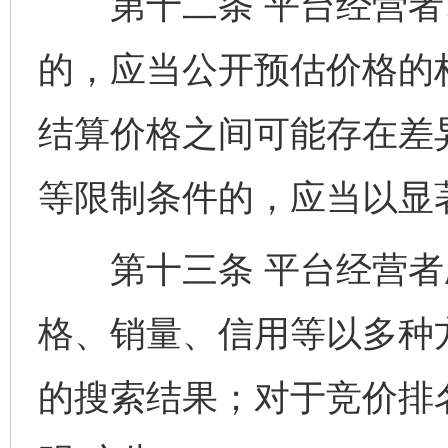
第十二条 平台经营者
的，应当公开预估价格的
结算价格之间可能存在差
等限制条件的，应当以显
第十三条 平台经营者
格、销量、信用等以多种
的搜索结果；对于竞价排