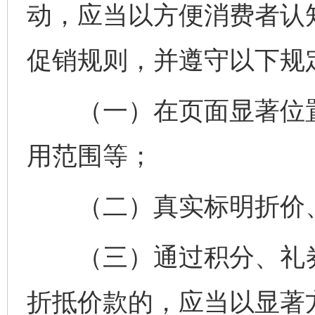
动，应当以方便消费者认
促销规则，并遵守以下规
（一）在页面显著位置
用范围等；
（二）真实标明折价、
（三）通过积分、礼券
折抵价款的，应当以显著