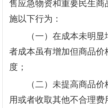
售应急物资和重要民生商
施以下行为：
（一）在成本未明显增
者成本虽有增加但商品价
度；
（二）未提高商品价格
用或者收取其他不合理费