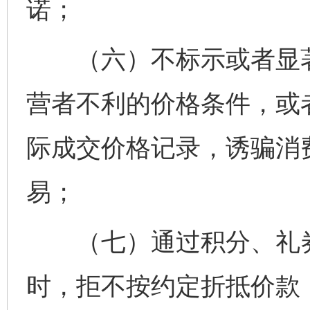
诺；
（六）不标示或者显著
营者不利的价格条件，或
际成交价格记录，诱骗消
易；
（七）通过积分、礼券
时，拒不按约定折抵价款