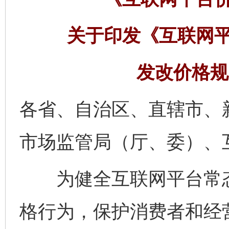
关于印发《互联网
发改价格规〔
各省、自治区、直辖市、
市场监管局（厅、委）、
为健全互联网平台常态
格行为，保护消费者和经