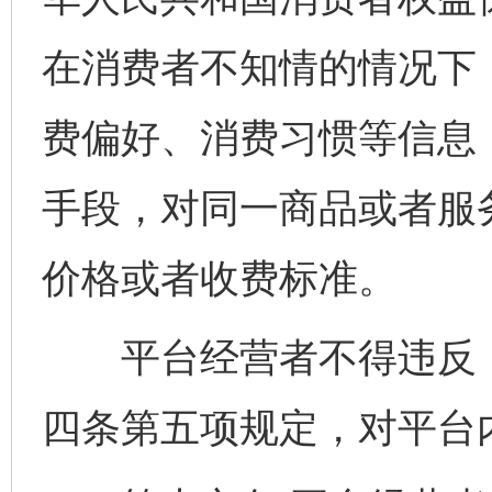
在消费者不知情的情况下
费偏好、消费习惯等信息
手段，对同一商品或者服
价格或者收费标准。
平台经营者不得违反《
四条第五项规定，对平台