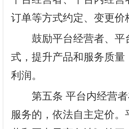
订单等方式约定、变更价
鼓励平台经营者、平台
式，提升产品和服务质量
利润。
第五条 平台内经营者
服务的，依法自主定价。