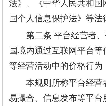
法》、《中华人民共和国
国个人信息保护法》等法
第二条 平台经营者、
国境内通过互联网平台等
等经营活动中的价格行为
本规则所称平台经营者
易撮合、信息发布等平台