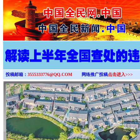
>
投稿邮箱：
3555333776@QQ.COM
网络推广投稿
点击进入>>>