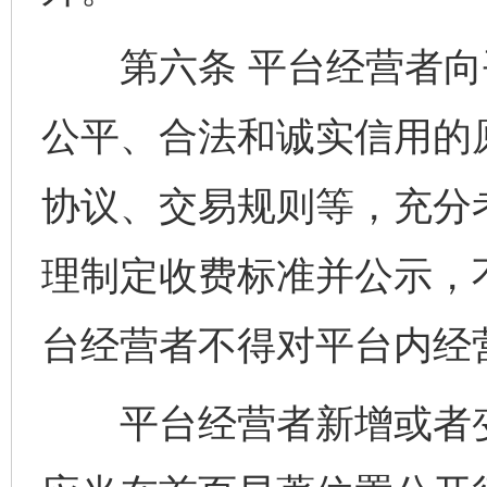
第六条 平台经营者向
公平、合法和诚实信用的
协议、交易规则等，充分
理制定收费标准并公示，
台经营者不得对平台内经
平台经营者新增或者变