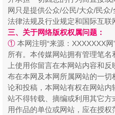
网只是提供公众/公民/大众/民
法律法规及行业规定和国际互联
三、关于网络版权权属问题：
①
本网注明“来源：XXXXXXX网
所有。本传媒网站拥有管理笔名
阿坝州三大球赛在茂县开幕
规模最
上使用你留言在本网站内容和反
布在本网及本网所属网站的一切
论和投稿，本网站有权在网站内
站不得转载、摘编或利用其它方
用作品的单位或网站，应在授权