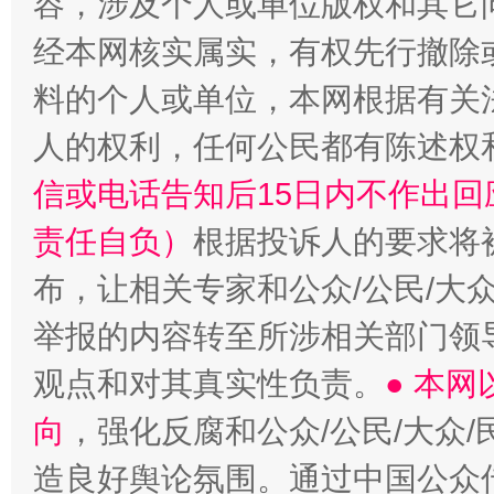
容，涉及个人或单位版权和其它
经本网核实属实，有权先行撤除
料的个人或单位，本网根据有关
“蜀中异人”王建安的艺术幻境
人的权利，任何公民都有陈述权
信或电话告知后15日内不作出
责任自负）
根据投诉人的要求将
布，让相关专家和公众/公民/大
举报的内容转至所涉相关部门领
观点和对其真实性负责。
● 本
向
，强化反腐和公众/公民/大众
造良好舆论氛围。通过中国公众传