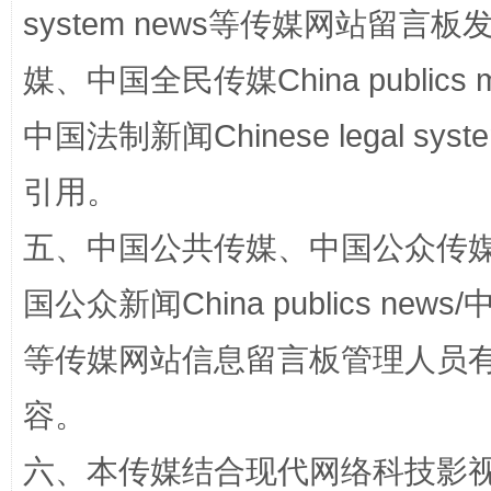
system news等传媒网站留
国家大学科技园优化重塑工作
媒、中国全民传媒China publics me
中国法制新闻Chinese legal 
引用。
五、中国公共传媒、中国公众传媒、中国全
国公众新闻China publics news/中
等传媒网站信息留言板管理人员
扯下公款旅游的“隐身衣”
如何以同
容。
六、本传媒结合现代网络科技影