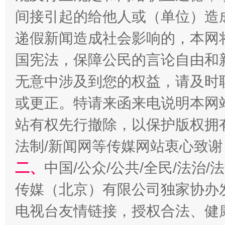
间接引起的给他人或（单位）造
千年窑火 生生不息
一
递假新闻造成社会影响的，本网
国宪法，保障公民的言论自由和
无意中涉及到您的权益，请及时
或更正。特请来函来电说明本网
站有权先行撤除，以保护版权拥有者
法制/新闻网等传媒网站衷心致谢
揭开“小金库”的免责幌子
二、
中国/公众/公共/全民/法治
传媒（北京）有限公司独家协办
电视台友情链接，授权合法、健