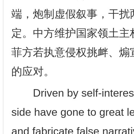
端，炮制虚假叙事，干扰
定。中方维护国家领土主
菲方若执意侵权挑衅、煽
的应对。
Driven by self-interest,
side have gone to great le
and fabricate false narrat