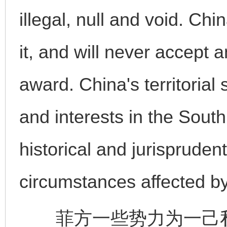
illegal, null and void. Ch
it, and will never accept 
award. China's territorial
and interests in the Sout
historical and jurispruden
circumstances affected b
菲方一些势力为一己私