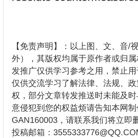
完善运行机制助力责任有效落实
一纸欠条
【免责声明】：以上图、文、音/
外），其版权均属于原作者或归属
发推广仅供学习参考之用，禁止用
仅供交流学习了解法律、法规、政
东山县通报“牛蛙产品抗生素超标问题”
法
权，部分文章转发推送时未能及时
意侵犯到您的权益烦请告知本网制作采编
GAN160003，请联系我们将立即删
投稿邮箱：3555333776@QQ