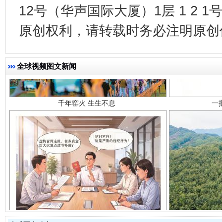
12号（华声国际大厦）1层 1 2
原创权利，请转载时务必注明原创作
千年窑火 生生不息
一
全球视频图文新闻
揭开“小金库”的免责幌子