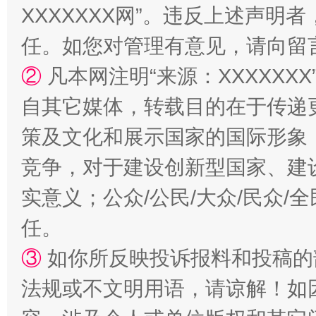
XXXXXXX网”。违反上述声
国家大学科技园优化重塑工作
任。如您对管理有意见，请向留
②
凡本网注明“来源：XXXXX
自其它媒体，转载目的在于传递
策及文化和展示国家的国际形象
竞争，对于建设创新型国家、建
实意义；公众/公民/大众/民众
扯下公款旅游的“隐身衣”
如何以同
任。
③
如你所反映投诉报料和投稿的
法规或不文明用语，请谅解！如