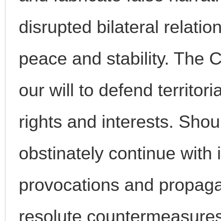
disrupted bilateral relat
peace and stability. The 
our will to defend territor
rights and interests. Shou
obstinately continue with i
provocations and propagan
resolute countermeasures