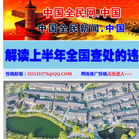
>
投稿邮箱：
3555333776@QQ.COM
网络推广投稿
点击进入>>>