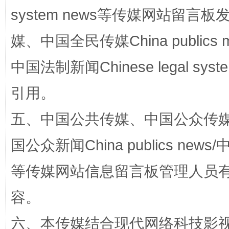
system news等传媒网站留
媒、中国全民传媒China publics me
中国法制新闻Chinese legal 
国家大学科技园优化重塑工作
引用。
五、中国公共传媒、中国公众传媒、中国全
国公众新闻China publics news/中
等传媒网站信息留言板管理人员
容。
扯下公款旅游的“隐身衣”
如何以同
六、本传媒结合现代网络科技影