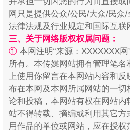
并承担一切因您的行为而直接或
全民健身五年计划来了！等你上场
网只是提供公众/公民/大众/民
法律法规及行业规定和国际互联
三、关于网络版权权属问题：
①
本网注明“来源：XXXXXXX网
所有。本传媒网站拥有管理笔名
上使用你留言在本网站内容和反
阿坝州三大球赛在茂县开幕
规模最
布在本网及本网所属网站的一切
论和投稿，本网站有权在网站内
站不得转载、摘编或利用其它方
用作品的单位或网站，应在授权