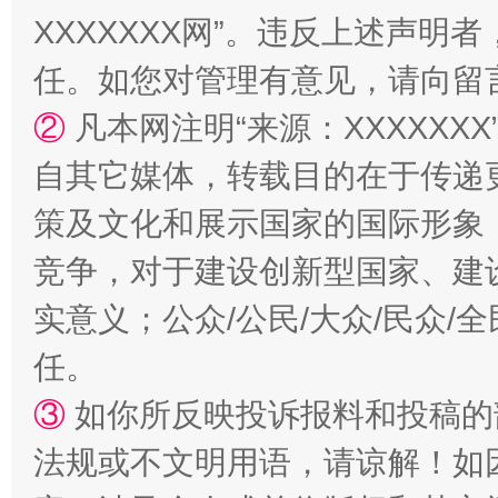
XXXXXXX网”。违反上述声
任。如您对管理有意见，请向留
国家大学科技园优化重塑工作
②
凡本网注明“来源：XXXXX
自其它媒体，转载目的在于传递
策及文化和展示国家的国际形象
竞争，对于建设创新型国家、建
实意义；公众/公民/大众/民众
任。
③
如你所反映投诉报料和投稿的
扯下公款旅游的“隐身衣”
如何以同
法规或不文明用语，请谅解！如