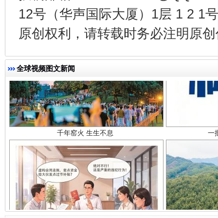
12号（华声国际大厦）1层 1 2
原创权利，请转载时务必注明原创作
全球视频图文新闻
千年窑火 生生不息
一
揭开“小金库”的免责幌子