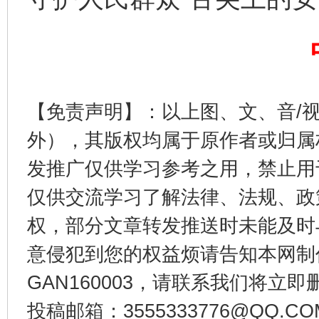
完善运行机制助力责任有效落实
一纸欠条
【免责声明】：以上图、文、音/
外），其版权均属于原作者或归属
发推广仅供学习参考之用，禁止用
仅供交流学习了解法律、法规、政
权，部分文章转发推送时未能及时
东山县通报“牛蛙产品抗生素超标问题”
法
意侵犯到您的权益烦请告知本网制作采编
GAN160003，请联系我们将立即删
投稿邮箱：3555333776@QQ