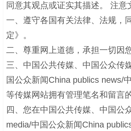
同意其观点或证实其描述。 注意
全民健身五年计划来了！等你上场
一、遵守各国有关法律、法规，
定
》。
二、尊重网上道德，承担一切因
三、中国公共传媒、中国公众传媒、中国全
国公众新闻China publics news/中
等传媒网站拥有管理笔名和留言
阿坝州三大球赛在茂县开幕
规模最
四、您在中国公共传媒、中国公众传媒、
media/中国公众新闻China public