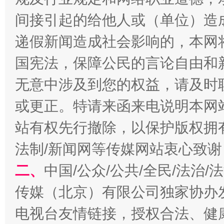
间接引起的给他人或（单位）造
递假新闻造成社会影响的，本网
国宪法，保障公民的言论自由和
千年窑火 生生不息
一
无意中涉及到您的权益，请及时
或更正。特请来函来电说明本网
站有权先行撤除，以保护版权拥有者
法制/新闻网等传媒网站衷心致谢
二、
中国/公众/公共/全民/法治
传媒（北京）有限公司独家协办
揭开“小金库”的免责幌子
电视台友情链接，授权合法、健