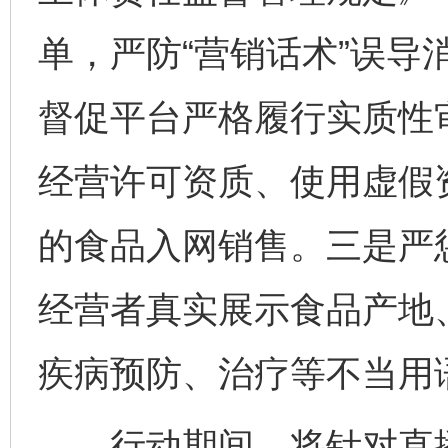
单，严防“营销话术”误导
督促平台严格履行实质性
经营许可资质、使用虚假
的食品入网销售。三是严
经营者真实展示食品产地
疾病预防、治疗等不当用
行动期间，将针对直播