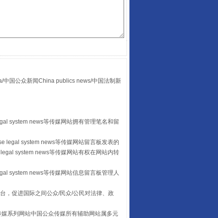
众新闻China publics news/中国法制新
“后车司机肯定在骂我”
egal system news等传媒网站拥有管理笔名和留
 legal system news等传媒网站留言板发表的
legal system news等传媒网站有权在网站内转
egal system news等传媒网站信息留言板管理人
台，促进国际之间公众/民众/公民对法律、政
本传媒系列网站中国公众传媒所有辅助网站属多元