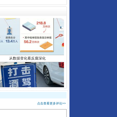
从数据变化看反腐深化
酒驾未被当场查获能处罚吗
点击查看更多评论>>