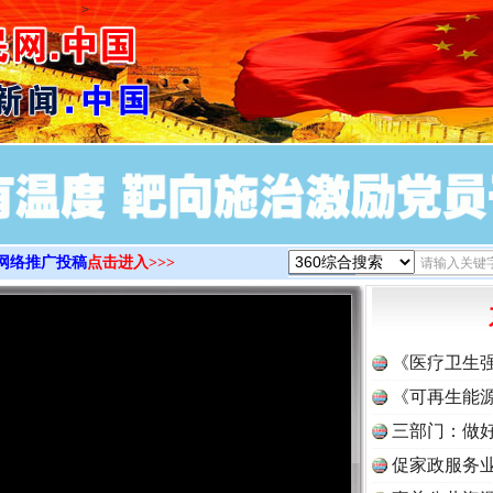
>
网络推广投稿
点击进入>>>
《医疗卫生
《可再生能源
三部门：做好
促家政服务业