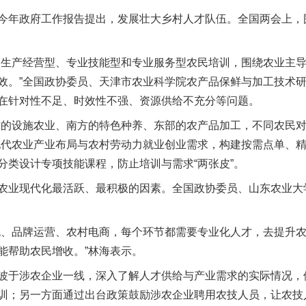
年政府工作报告提出，发展壮大乡村人才队伍。全国两会上，
生产经营型、专业技能型和专业服务型农民培训，围绕农业主导
效。”全国政协委员、天津市农业科学院农产品保鲜与加工技术
在针对性不足、时效性不强、资源供给不充分等问题。
的设施农业、南方的特色种养、东部的农产品加工，不同农民对
现代农业产业布局与农村劳动力就业创业需求，构建按需点单、精
分类设计专项技能课程，防止培训与需求“两张皮”。
业现代化最活跃、最积极的因素。全国政协委员、山东农业大
、品牌运营、农村电商，每个环节都需要专业化人才，去提升农
能帮助农民增收。”林海表示。
于涉农企业一线，深入了解人才供给与产业需求的实际情况，
训；另一方面通过出台政策鼓励涉农企业聘用农技人员，让农技