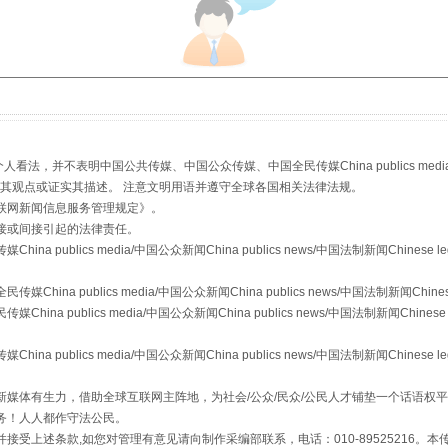
，并不表明中国公共传媒、中国公众传媒、中国全民传媒China publics media/中国公
s等传媒网站同意其观点或证实其描述。 注意文明用语并遵守全球各国相关法律法规。
从幼儿园到大学，有这些资助
联网新闻信息服务管理规定
》。
接或间接引起的法律责任。
publics media/中国公众新闻China publics news/中国法制新闻Chinese l
a publics media/中国公众新闻China publics news/中国法制新闻Chinese
 publics media/中国公众新闻China publics news/中国法制新闻Chinese 
publics media/中国公众新闻China publics news/中国法制新闻Chinese l
媒体有生力，借助全球互联网主阵地，为社会/公众/民众/公民人才铺垫一个话语权平
务！人人都作守法公民。
接受上述条款,如您对管理有意见请向制作采编部联系，电话：010-89525216。