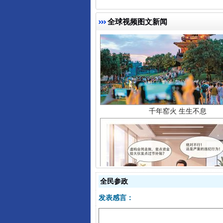
全球视频图文新闻
千年窑火 生生不息
全民参政
揭开“小金库”的免责幌子
发表感言：