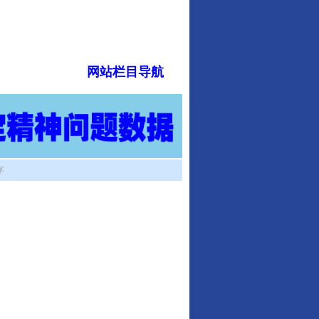
网站栏目导航