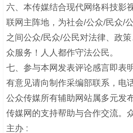
六、本传媒结合现代网络科技影
联网主阵地，为社会/公众/民众
之间公众/民众/公民对法律、政
完善运行机制助力责任有效落实
一纸欠条
众服务！人人都作守法公民。
七、参与本网发表评论感言即表明
有意见请向制作采编部联系，电话：0
公众传媒所有辅助网站属多元发
传媒网的支持帮助与合作交流。
东山县通报“牛蛙产品抗生素超标问题”
法
主办 :