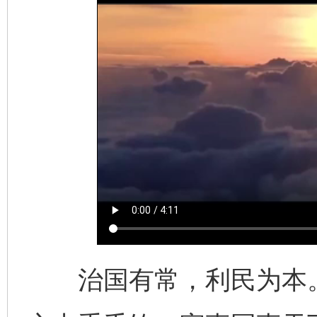
治国有常，利民为本。“