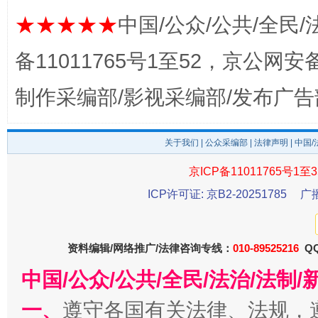
★★★★★
中国/公众/公共/全民/
备11011765号1至52，京公网安备：
制作采编部/影视采编部/发布广告
关于我们
|
公众采编部
|
法律声明
| 中国
千年窑火 生生不息
一
京ICP备11011765号1至3
ICP许可证: 京B2-20251785
广
资料编辑/网络推广/法律咨询专线：
010-89525216
QQ
中国/公众/公共/全民/法治/法
一、
遵守各国有关法律、法规，