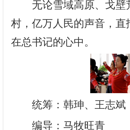
无论雪域高原、戈壁荒
村，亿万人民的声音，直
在总书记的心中。
统筹：韩珅、王志斌
编导：马牧旺青