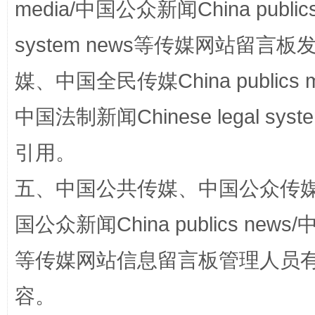
media/中国公众新闻China public
扯下公款旅游的“隐身衣”
如何以同
system news等传媒网站留
媒、中国全民传媒China publics me
中国法制新闻Chinese legal 
引用。
五、中国公共传媒、中国公众传媒、中国全
国公众新闻China publics news/中
“蜀中异人”王建安的艺术幻境
等传媒网站信息留言板管理人员
容。