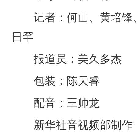
记者：何山、黄培锋、
日罕
完善运行机制助力责任有效落实
一纸欠条
报道员：美久多杰
包装：陈天睿
配音：王帅龙
新华社音视频部制作
东山县通报“牛蛙产品抗生素超标问题”
法