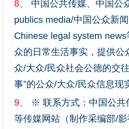
8、
中国公共传媒、中国公众
publics media/中国公众新闻
Chinese legal syste
众的日常生活事实，提供公众
众/大众/民众社会公德的交往
事”的公众/大众/民众信息现
完善运行机制助力责任有效落实
一纸欠条
9、
※ 联系方式：中国公共
等传媒网站（制作采编部/影