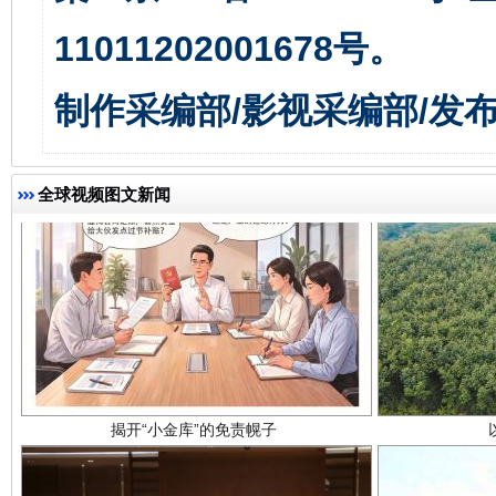
11011202001678号。
制作采编部/影视采编部/发
全球视频图文新闻
揭开“小金库”的免责幌子