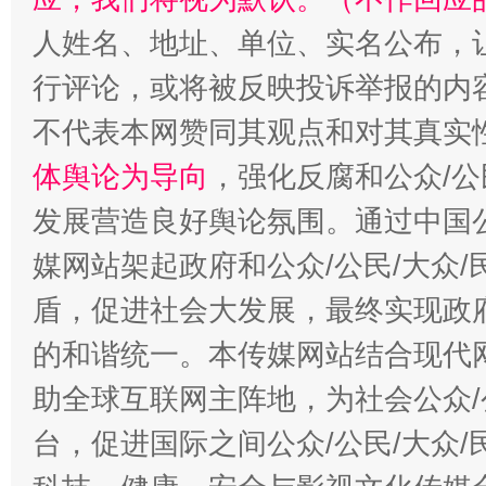
“蜀中异人”王建安的艺术幻境
人姓名、地址、单位、实名公布，让
行评论，或将被反映投诉举报的内
不代表本网赞同其观点和对其真实
体舆论为导向
，强化反腐和公众/公
发展营造良好舆论氛围。通过中国公
媒网站架起政府和公众/公民/大众
盾，促进社会大发展，最终实现政府
的和谐统一。本传媒网站结合现代
助全球互联网主阵地，为社会公众/
台，促进国际之间公众/公民/大众