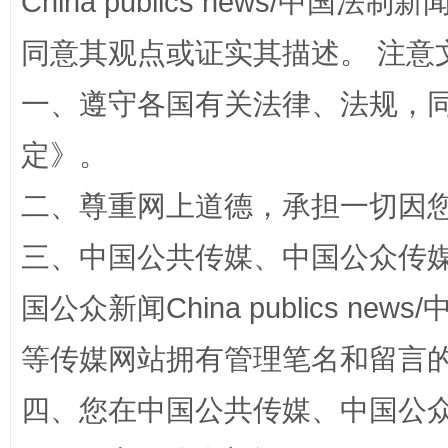
China publics news/中国法制新闻
同意其观点或证实其描述。 注意
一、遵守各国有关法律、法规，
阿坝州三大球赛在茂县开幕
规模最
定
》。
二、尊重网上道德，承担一切因
三、中国公共传媒、中国公众传媒、中国全
国公众新闻China publics news/中
等传媒网站拥有管理笔名和留言
四、您在中国公共传媒、中国公众传媒、
国家大学科技园优化重塑工作