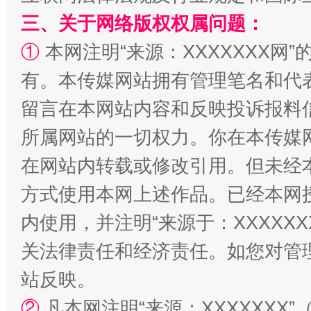
三、关于网络版权权属问题：
①
本网注明“来源：XXXXXXX网”
阿坝州三大球赛在茂县开幕
规模最
有。本传媒网站拥有管理笔名和代
留言在本网站内容和反映投诉报料
所属网站的一切权力。你在本传媒
在网站内转载或修改引用。但未经
方式使用本网上述作品。已经本网
内使用，并注明“来源于：XXXXX
关法律责任和经济责任。如您对管
国家大学科技园优化重塑工作
站反映。
②
凡本网注明“来源：XXXXXX