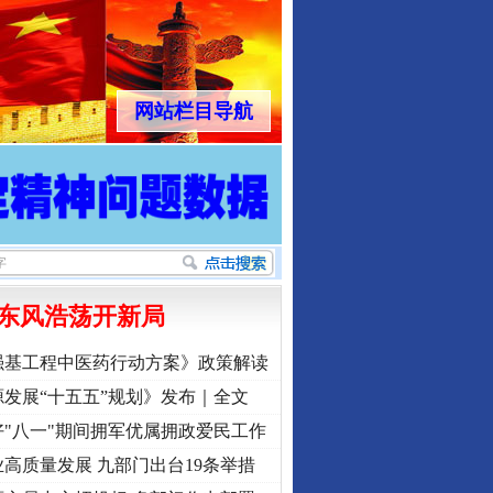
网站栏目导航
东风浩荡开新局
强基工程中医药行动方案》政策解读
发展“十五五”规划》发布｜全文
"八一"期间拥军优属拥政爱民工作
高质量发展 九部门出台19条举措