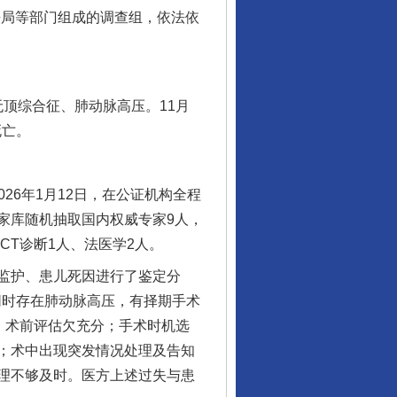
法局等部门组成的调查组，依法依
顶综合征、肺动脉高压。11月
死亡。
26年1月12日，在公证机构全程
家库随机抽取国内权威专家9人，
CT诊断1人、法医学2人。
监护、患儿死因进行了鉴定分
同时存在肺动脉高压，有择期手术
，术前评估欠充分；手术时机选
；术中出现突发情况处理及告知
理不够及时。医方上述过失与患