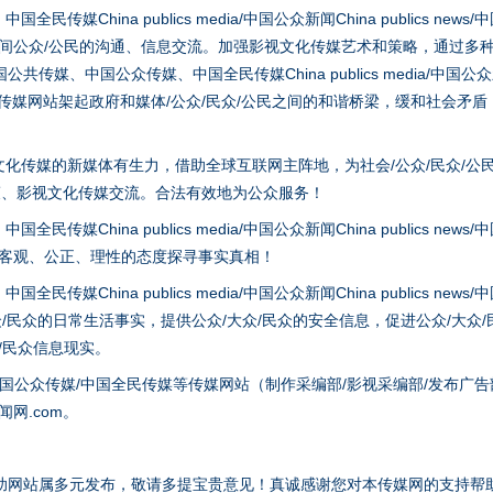
hina publics media/中国公众新闻China publics news/中国法制
之间公众/公民的沟通、信息交流。加强影视文化传媒艺术和策略，通过多
、中国公众传媒、中国全民传媒China publics media/中国公众新闻Chi
tem news等传媒网站架起政府和媒体/公众/民众/公民之间的和谐桥梁，缓和
实
一纸欠条伤亲情 巡回调解促和解..
化传媒的新媒体有生力，借助全球互联网主阵地，为社会/公众/民众/公
策、影视文化传媒交流。合法有效地为公众服务！
hina publics media/中国公众新闻China publics news/中国法制
以客观、公正、理性的态度探寻事实真相！
hina publics media/中国公众新闻China publics news/中国法制
众/民众的日常生活事实，提供公众/大众/民众的安全信息，促进公众/大众
众/民众信息现实。
国公众传媒/中国全民传媒等传媒网站（制作采编部/影视采编部/发布广告
网.com。
题”
法徽映军营 权益有保障
助网站属多元发布，敬请多提宝贵意见！真诚感谢您对本传媒网的支持帮