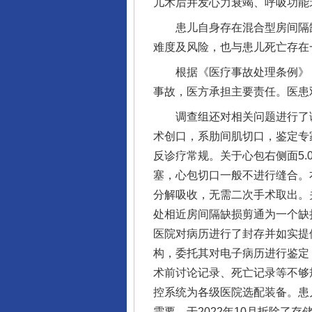
儿术后并发心力衰竭、呼吸功能
患儿自身存在混合型房间隔缺
难度及风险，也与患儿死亡存在
根据《医疗事故处理条例》《
事故，医方承担主要责任。医患
调查组还对相关问题进行了调查
术创口，系肋间肌切口，鉴定专
反诊疗常规。关于心包右侧面5
塞，心包切口一般不进行缝合。
分解吸收，无需二次手术取出。
处相近房间隔缺损剪通为一个缺
医院对病历进行了封存并如实提
构，委托其对电子病历进行鉴定
术前讨论记录、死亡记录等不够
控系统为各级医院选配装备。患
需要，于2022年10月拆除