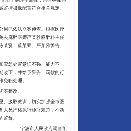
域监控摄像配置符合相关规定。
分局已依法立案侦查。根据医疗
免去麻醉医师严某雅麻醉科主任
予陈某贤、董某亚、严某雅警告、
和应急处置意识不强、能力不
期改正，并给予警告、罚款的行
作免职处理。
切实整改。
思、汲取教训，切实加强全市医
务人员严格执行诊疗规范，不断
的监督。
宁波市人民政府调查组