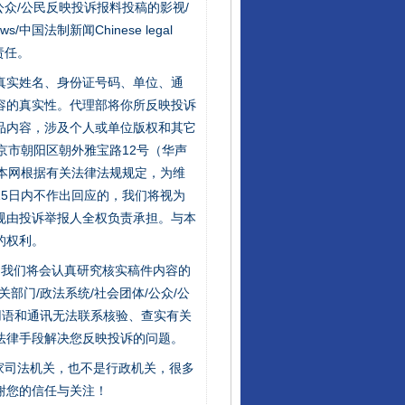
众/公民反映投诉报料投稿的影视/
s/中国法制新闻Chinese legal
责任。
的真实姓名、身份证号码、单位、通
容的真实性。代理部将你所反映投诉
品内容，涉及个人或单位版权和其它
京市朝阳区朝外雅宝路12号（华声
：本网根据有关法律法规规定，为维
5日内不作出回应的，我们将视为
规由投诉举报人全权负责承担。与本
的权利。
件，我们将会认真研究核实稿件内容的
门/政法系统/社会团体/公众/公
用语和通讯无法联系核验、查实有关
法律手段解决您反映投诉的问题。
家司法机关，也不是行政机关，很多
谢您的信任与关注！