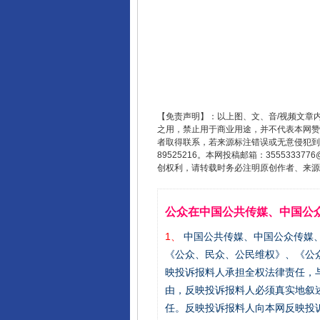
【免责声明】：以上图、文、音/视频文章
之用，禁止用于商业用途，并不代表本网赞
者取得联系，若来源标注错误或无意侵犯到您的
89525216。本网投稿邮箱：355533
创权利，请转载时务必注明原创作者、来源：
公众在中国公共传媒、中国公
1、
中国公共传媒、中国公众传媒、中国全民传
《公众、民众、公民维权》、《公
映投诉报料人承担全权法律责任，
由，反映投诉报料人必须真实地叙
任。反映投诉报料人向本网反映投