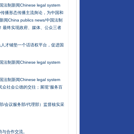
新闻Chinese legal system
种传播形态传播主流舆论，为中国和
na publics news/中国法制
社会矛盾！最终实现政府、媒体、公众三者
行业协会接连发公告
民人才铺垫一个话语权平台，促进国
新闻Chinese legal system
新闻Chinese legal system
/民众社会公德的交往；展现“服务百
部/会议服务部/代理部）监督核实采
让核能赋能千行百业
助与合作交流。