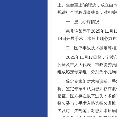
上、生命至上”的理念，成立由
规进行全过程调查核查，对相关
一、患儿诊疗情况
患儿许某熙于2025年11月
14日开展手术，术后出现心力衰
二、医疗事故技术鉴定等相
2025年11月17日起，宁波
公证及市人大代表、市政协委员
组成鉴定专家组，分别为小儿胸心
鉴定专家组对术前诊断、手术
析。鉴定专家组认为患儿存在混
指征。医方存在以下过失：术前
择欠妥当；手术入路选择欠谨慎
欠及时、欠规范；对患儿术后病