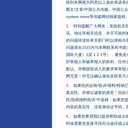
投到本网视为同意以上条款承诺承担
图文/文章/中国公共传媒、中国公众传媒、中国
system news等传媒网站独
2、
特别提醒广大网友，党政机关部
讯、地址等相关信息，并尽可能把
的问题转送给有关部门时以便相关
问题请在15日内与本网联系和书
国际大厦）1层 1 2 1号），
护举报人和被举报人的权利，任何
默认。并根据投诉人的要求将举报
网无责！对无法确认身份及联系方
3、
如果您的反映/投诉/报料/投
真实性。并致以诚挚的谢意！但由于
民/投稿报料投诉”中选择，如果
内容的真实性，没有身份证号码，
4、
如果您希望我们提供帮助或法
时候需要您直接寻找司法途径或上