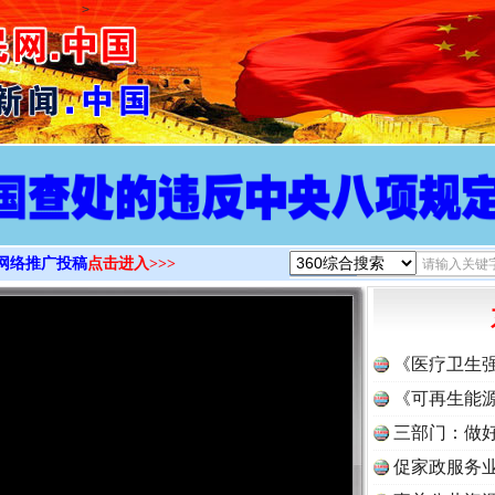
>
网络推广投稿
点击进入>>>
《医疗卫生
《可再生能源
三部门：做好
促家政服务业