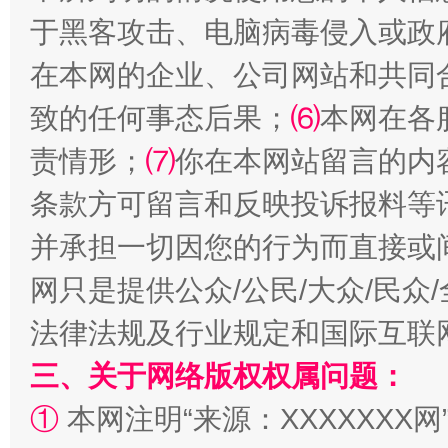
于黑客攻击、电脑病毒侵入或政
在本网的企业、公司网站和共同
全民健身五年计划来了！等你上场
致的任何事态后果；
⑹
本网在各
责情形；
⑺
你在本网站留言的内
条款方可留言和反映投诉报料等
并承担一切因您的行为而直接或
网只是提供公众/公民/大众/民
法律法规及行业规定和国际互联
阿坝州三大球赛在茂县开幕
规模最
三、关于网络版权权属问题：
①
本网注明“来源：XXXXXXX网