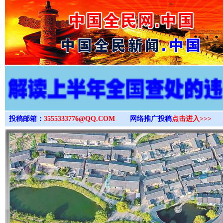
>
投稿邮箱：
3555333776@QQ.COM
网络推广投稿
点击进入>>>