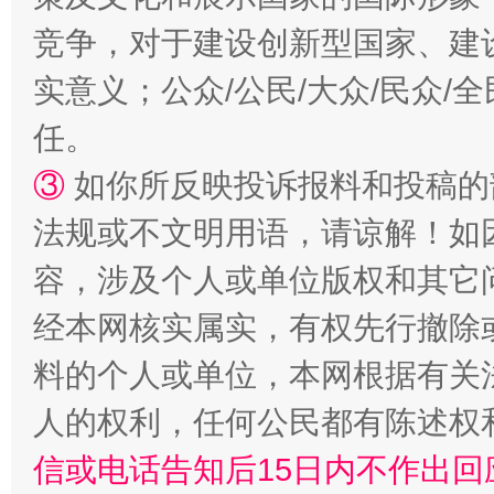
竞争，对于建设创新型国家、建
实意义；公众/公民/大众/民众
任。
③
如你所反映投诉报料和投稿的
法规或不文明用语，请谅解！如
容，涉及个人或单位版权和其它
“蜀中异人”王建安的艺术幻境
经本网核实属实，有权先行撤除
料的个人或单位，本网根据有关
人的权利，任何公民都有陈述权
信或电话告知后15日内不作出