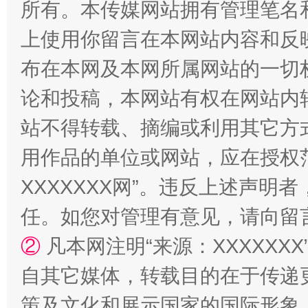
所有。本传媒网站拥有管理笔名
上使用你留言在本网站内容和反
布在本网及本网所属网站的一切
论和投稿，本网站有权在网站内
国家大学科技园优化重塑工作
站不得转载、摘编或利用其它方
用作品的单位或网站，应在授权
XXXXXXX网”。违反上述声
任。如您对管理有意见，请向留
②
凡本网注明“来源：XXXXX
自其它媒体，转载目的在于传递
策及文化和展示国家的国际形象
扯下公款旅游的“隐身衣”
如何以同