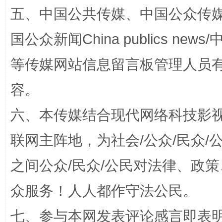
五、中国公共传媒、中国公众传媒、中国全
扯下公款旅游的“隐身衣”
如何以同
国公众新闻China publics news/中
等传媒网站信息留言板管理人员
容。
六、本传媒结合现代网络科技影
联网主阵地，为社会/公众/民众
“蜀中异人”王建安的艺术幻境
之间公众/民众/公民对法律、政
众服务！人人都作守法公民。
七、参与本网发表评论感言即表明