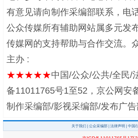
有意见请向制作采编部联系，电话：0
公众传媒所有辅助网站属多元发
完善运行机制助力责任有效落实
一纸欠条
传媒网的支持帮助与合作交流。
主办 :
★★★★★
中国/公众/公共/全民/
备11011765号1至52，京公网安备：
制作采编部/影视采编部/发布广告
东山县通报“牛蛙产品抗生素超标问题”
法
关于我们
|
公众采编部
|
法律声明
| 中国