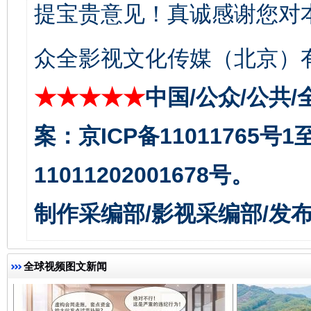
提宝贵意见！真诚感谢您对
众全影视文化传媒（北京）有
★★★★★
中国/公众/公共/
案：京ICP备11011765号
千年窑火 生生不息
一
11011202001678号。
制作采编部/影视采编部/发
全球视频图文新闻