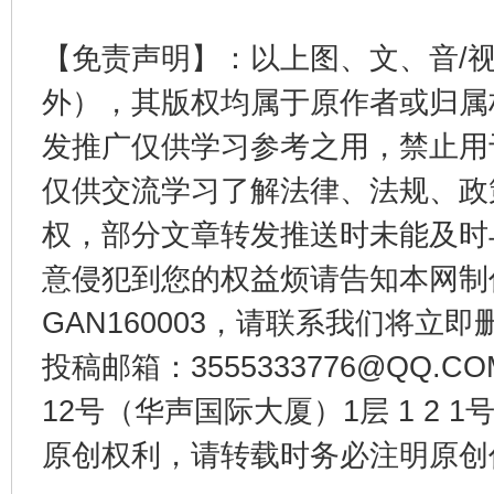
【免责声明】：以上图、文、音/
外），其版权均属于原作者或归属
发推广仅供学习参考之用，禁止用
仅供交流学习了解法律、法规、政
权，部分文章转发推送时未能及时
意侵犯到您的权益烦请告知本网制作采编
GAN160003，请联系我们将立即删
投稿邮箱：3555333776@QQ
12号（华声国际大厦）1层 1 2
原创权利，请转载时务必注明原创作