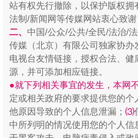
站有权先行撤除，以保护版权拥有者
法制/新闻网等传媒网站衷心致谢
全民健身五年计划来了！等你上场
二、
中国/公众/公共/全民/法治
传媒（北京）有限公司独家协办
电视台友情链接，授权合法、健
源，并可添加相应链接。
●就下列相关事宜的发生，本网
定或相关政府的要求提供您的个
阿坝州三大球赛在茂县开幕
规模最
他原因导致的个人信息泄漏；
⑶
中所列明的情况使用您的个人信