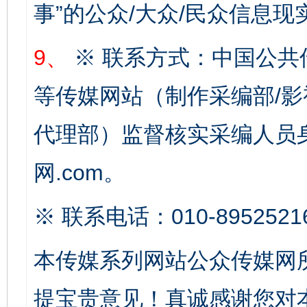
事”的公众/大众/民众信息现
9、
※ 联系方式：中国公共
等传媒网站（制作采编部/影
代理部）监督核实采编人员身
千年窑火 生生不息
一
网.com。
※ 联系电话：010-8952521
本传媒系列网站公众传媒网
提宝贵意见！真诚感谢您对