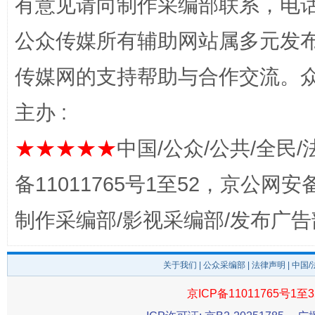
有意见请向制作采编部联系，电话：0
公众传媒所有辅助网站属多元发
传媒网的支持帮助与合作交流。
主办 :
千年窑火 生生不息
一
★★★★★
中国/公众/公共/全民/
备11011765号1至52，京公网安备：
制作采编部/影视采编部/发布广告
关于我们
|
公众采编部
|
法律声明
| 中国
京ICP备11011765号1至3
揭开“小金库”的免责幌子