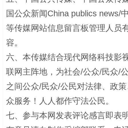
国公众新闻China publics news/中
等传媒网站信息留言板管理人员
完善运行机制助力责任有效落实
一纸欠条
容。
六、本传媒结合现代网络科技影
联网主阵地，为社会/公众/民众
之间公众/民众/公民对法律、政
众服务！人人都作守法公民。
东山县通报“牛蛙产品抗生素超标问题”
法
七、参与本网发表评论感言即表明