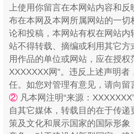
上使用你留言在本网站内容和反
布在本网及本网所属网站的一切
论和投稿，本网站有权在网站内
站不得转载、摘编或利用其它方
用作品的单位或网站，应在授权
XXXXXXX网”。违反上述声
“蜀中异人”王建安的艺术幻境
任。如您对管理有意见，请向留
②
凡本网注明“来源：XXXXX
自其它媒体，转载目的在于传递
策及文化和展示国家的国际形象