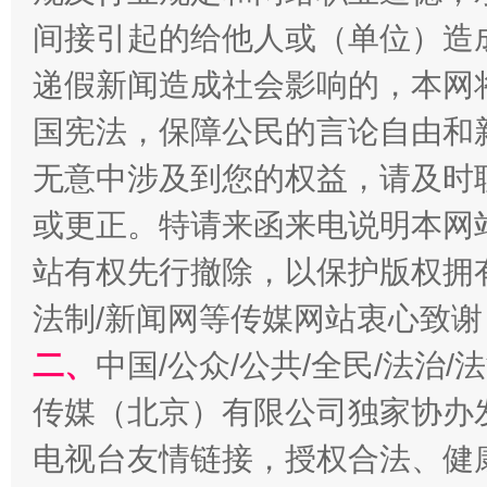
间接引起的给他人或（单位）造
递假新闻造成社会影响的，本网
国宪法，保障公民的言论自由和
无意中涉及到您的权益，请及时
或更正。特请来函来电说明本网
受贿1.44亿！段成刚被判无期
从幼儿
站有权先行撤除，以保护版权拥有者
法制/新闻网等传媒网站衷心致谢
二、
中国/公众/公共/全民/法治
传媒（北京）有限公司独家协办
电视台友情链接，授权合法、健