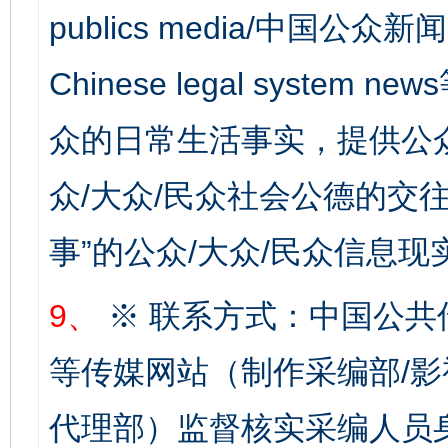
publics media/中国公众新闻
Chinese legal syste
完善运行机制助力责任有效落实
一纸欠条
众的日常生活事实，提供公众
众/大众/民众社会公德的交往
事”的公众/大众/民众信息现
9、
※ 联系方式：中国公共
等传媒网站（制作采编部/影
东山县通报“牛蛙产品抗生素超标问题”
法
代理部）监督核实采编人员身