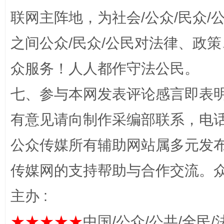
联网主阵地，为社会/公众/民众
完善运行机制助力责任有效落实
一纸欠条
之间公众/民众/公民对法律、政
众服务！人人都作守法公民。
七、参与本网发表评论感言即表明
有意见请向制作采编部联系，电话：0
公众传媒所有辅助网站属多元发
东山县通报“牛蛙产品抗生素超标问题”
法
传媒网的支持帮助与合作交流。
主办 :
★★★★★
中国/公众/公共/全民/