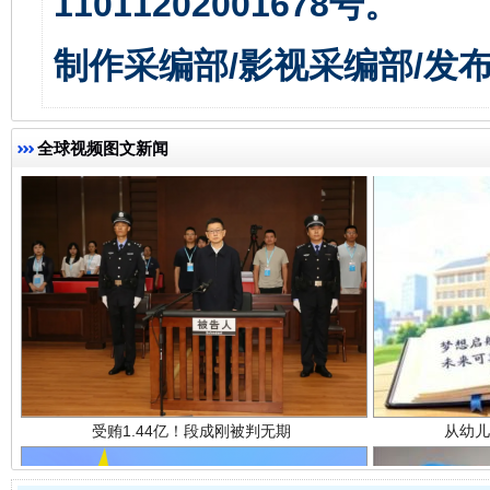
11011202001678号。
制作采编部/影视采编部/发
全球视频图文新闻
受贿1.44亿！段成刚被判无期
从幼儿