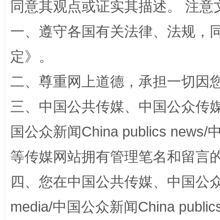
同意其观点或证实其描述。 注意
一、遵守各国有关法律、法规，
定
》。
二、尊重网上道德，承担一切因
国家大学科技园优化重塑工作
三、中国公共传媒、中国公众传媒、中国全
国公众新闻China publics news/中
等传媒网站拥有管理笔名和留言
四、您在中国公共传媒、中国公众传媒、
media/中国公众新闻China public
扯下公款旅游的“隐身衣”
如何以同