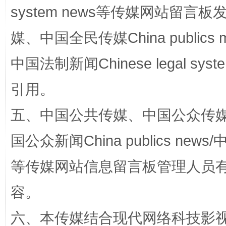
system news等传媒网站留
媒、中国全民传媒China publics me
中国法制新闻Chinese legal 
引用。
五、中国公共传媒、中国公众传媒、中国全
“蜀中异人”王建安的艺术幻境
国公众新闻China publics news/中
等传媒网站信息留言板管理人员
容。
六、本传媒结合现代网络科技影