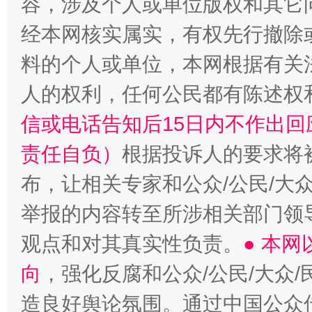
容，涉及个人或单位版权和其它
经本网核实属实，有权先行撤除
料的个人或单位，本网根据有关
人的权利，任何公民都有陈述权
信或电话告知后15日内不作出
责任自负）
根据投诉人的要求将
布，让相关专家和公众/公民/大
举报的内容转至所涉相关部门领
观点和对其真实性负责。
● 本
向
，强化反腐和公众/公民/大众
造良好舆论氛围。通过中国公众传