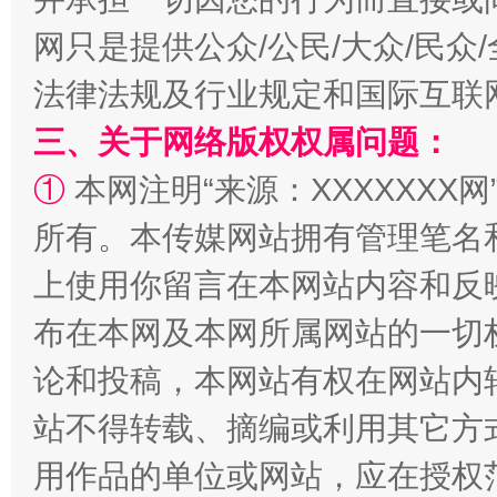
网只是提供公众/公民/大众/民
法律法规及行业规定和国际互联
三、关于网络版权权属问题：
国家大学科技园优化重塑工作
①
本网注明“来源：XXXXXXX网
所有。本传媒网站拥有管理笔名
上使用你留言在本网站内容和反
布在本网及本网所属网站的一切
论和投稿，本网站有权在网站内
站不得转载、摘编或利用其它方
扯下公款旅游的“隐身衣”
如何以同
用作品的单位或网站，应在授权