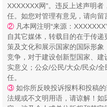
XXXXXXX网”。违反上述声
任。如您对管理有意见，请向留
②
凡本网注明“来源：XXXXX
自其它媒体，转载目的在于传递
策及文化和展示国家的国际形象
“蜀中异人”王建安的艺术幻境
竞争，对于建设创新型国家、建
实意义；公众/公民/大众/民众
任。
③
如你所反映投诉报料和投稿的
法规或不文明用语，请谅解！如