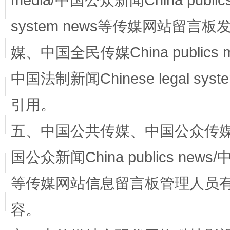
media/中国公众新闻China public
system news等传媒网站留
媒、中国全民传媒China publics me
中国法制新闻Chinese legal 
扯下公款旅游的“隐身衣”
如何以同
引用。
五、中国公共传媒、中国公众传媒、中国全
国公众新闻China publics news/中
等传媒网站信息留言板管理人员
容。
“蜀中异人”王建安的艺术幻境