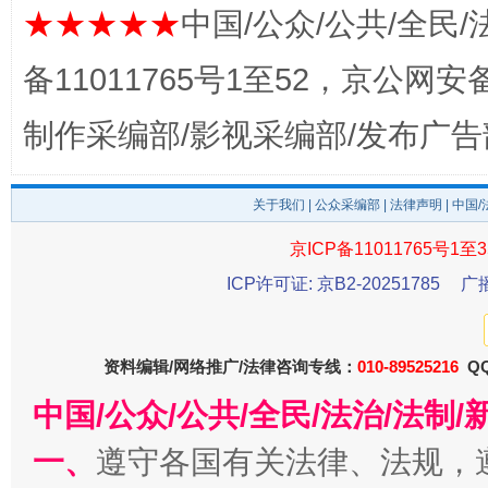
★★★★★
中国/公众/公共/全民/
东山县通报“牛蛙产品抗生素超标问题”
法
备11011765号1至52，京公网安备：
制作采编部/影视采编部/发布广告
关于我们
|
公众采编部
|
法律声明
| 中国
京ICP备11011765号1至3
ICP许可证: 京B2-20251785
广
千年窑火 生生不息
一
资料编辑/网络推广/法律咨询专线：
010-89525216
QQ
中国/公众/公共/全民/法治/法
一、
遵守各国有关法律、法规，