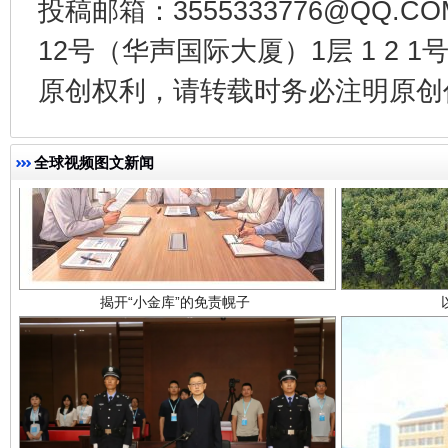
投稿邮箱：3555333776@QQ
12号（华声国际大厦）1层 1 2
原创权利，请转载时务必注明原创作
全球视频图文新闻
揭开“小金库”的免责幌子
受贿1.44亿！段成刚被判无期
从幼儿