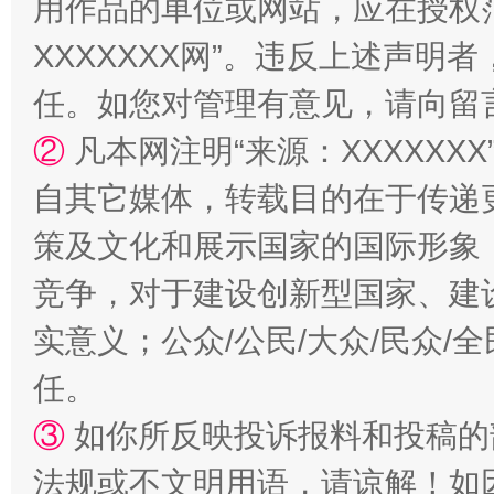
用作品的单位或网站，应在授权
XXXXXXX网”。违反上述声
任。如您对管理有意见，请向留
扯下公款旅游的“隐身衣”
如何以同
②
凡本网注明“来源：XXXXX
自其它媒体，转载目的在于传递
策及文化和展示国家的国际形象
竞争，对于建设创新型国家、建
实意义；公众/公民/大众/民众
任。
“蜀中异人”王建安的艺术幻境
③
如你所反映投诉报料和投稿的
法规或不文明用语，请谅解！如