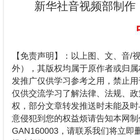
新华社音视频部制作
东山县通报“牛蛙产品抗生素超标问题”
法
【免责声明】：以上图、文、音/
外），其版权均属于原作者或归属
发推广仅供学习参考之用，禁止用
仅供交流学习了解法律、法规、政
权，部分文章转发推送时未能及时
千年窑火 生生不息
一
意侵犯到您的权益烦请告知本网制作采编
GAN160003，请联系我们将立即删