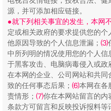
电视台友情链接，授权合法、健
源，并可添加相应链接。
●就下列相关事宜的发生，本网
定或相关政府的要求提供您的个
他原因导致的个人信息泄漏；
⑶
中所列明的情况使用您的个人信
全民健身五年计划来了！等你上场
于黑客攻击、电脑病毒侵入或政
在本网的企业、公司网站和共同
致的任何事态后果；
⑹
本网在各
责情形；
⑺
你在本网站留言的内
条款方可留言和反映投诉报料等