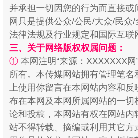
并承担一切因您的行为而直接或
阿坝州三大球赛在茂县开幕
规模最
网只是提供公众/公民/大众/民
法律法规及行业规定和国际互联
三、关于网络版权权属问题：
①
本网注明“来源：XXXXXXX网
所有。本传媒网站拥有管理笔名
上使用你留言在本网站内容和反
国家大学科技园优化重塑工作
布在本网及本网所属网站的一切
论和投稿，本网站有权在网站内
站不得转载、摘编或利用其它方