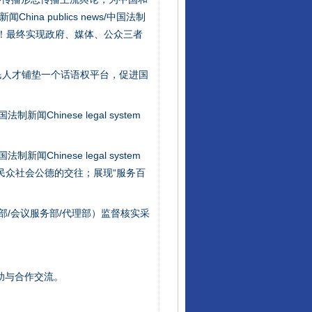
na publics news/中国法制
社会矛盾！最终实现政府、媒体、公众三者
行业协会接连发公告
民人才铺垫一个话语权平台，促进国
新闻Chinese legal system
新闻Chinese legal system
/民众社会公德的交往；展现“服务百
部/会议服务部/代理部）监督核实采
让核能赋能千行百业
助与合作交流。