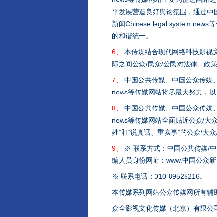
平发展营造良好舆论氛围，通过中国公共传媒
新闻Chinese legal sys
完善运行机制助力责任有效落
的和谐统一。
6、
本传媒结合现代网络科技影视文
际之间公众/民众/公民对法律、政
7、
中国公共传媒、中国公众传媒、中国全民传媒C
news等传媒网站将尽最大努力，
8、
中国公共传媒、中国公众传媒、中国全民传媒C
news等传媒网站全面贴近公众/大
姓”和“说真话、重实事”的公众/大
9、
※ 联系方式：中国公共传媒/中
东山县通报“牛蛙产品抗生素超标问
编人员身份网址：www.中国公众新闻
※ 联系电话：010-89525216。
本传媒系列网站公众传媒网所有辅
众全影视文化传媒（北京）有限公司