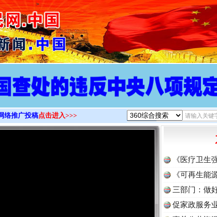
>
网络推广投稿
点击进入>>>
《医疗卫生
《可再生能源
三部门：做好
促家政服务业