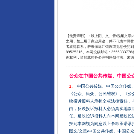
【免责声明】：以上图、文、音/视频文章
之用，禁止用于商业用途，并不代表本网赞
者取得联系，若来源标注错误或无意侵犯到您的
89525216。本网投稿邮箱：355533
创权利，请转载时务必注明原创作者、来源：
公众在中国公共传媒、中国公
1、
中国公共传媒、中国公众传媒、中国全民传
《公众、民众、公民维权》、《公
映投诉报料人承担全权法律责任，
由，反映投诉报料人必须真实地叙
任。反映投诉报料人向本网反映投
投到本网视为同意以上条款承诺承担
图文/文章/中国公共传媒、中国公众传媒、中国