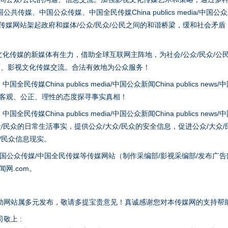
、中国公众传媒、中国全民传媒China publics media/中国公众新闻Chi
tem news等传媒网站架起政府和媒体/公众/民众/公民之间的和谐桥梁，缓和
实
一纸欠条伤亲情 巡回调解促和解..
化传媒的新媒体有生力，借助全球互联网主阵地，为社会/公众/民众/公
策、影视文化传媒交流。合法有效地为公众服务！
hina publics media/中国公众新闻China publics news/中国法制
以客观、公正、理性的态度探寻事实真相！
hina publics media/中国公众新闻China publics news/中国法制
众/民众的日常生活事实，提供公众/大众/民众的安全信息，促进公众/大众
众/民众信息现实。
国公众传媒/中国全民传媒等传媒网站（制作采编部/影视采编部/发布广告
题”
法徽映军营 权益有保障
网.com。
助网站属多元发布，敬请多提宝贵意见！真诚感谢您对本传媒网的支持帮
敬上 :