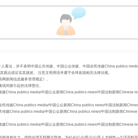
从幼儿园到大学，有这些资助
，并不表明中国公共传媒、中国公众传媒、中国全民传媒China publics media/中国公
s等传媒网站同意其观点或证实其描述。 注意文明用语并遵守全球各国相关法律法规。
联网新闻信息服务管理规定
》。
接或间接引起的法律责任。
publics media/中国公众新闻China publics news/中国法制新闻Chinese l
a publics media/中国公众新闻China publics news/中国法制新闻Chinese
 publics media/中国公众新闻China publics news/中国法制新闻Chinese 
publics media/中国公众新闻China publics news/中国法制新闻Chinese l
媒体有生力，借助全球互联网主阵地，为社会/公众/民众/公民人才铺垫一个话语权平