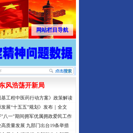
网站栏目导航
东风浩荡开新局
强基工程中医药行动方案》政策解读
发展“十五五”规划》发布｜全文
"八一"期间拥军优属拥政爱民工作
高质量发展 九部门出台19条举措