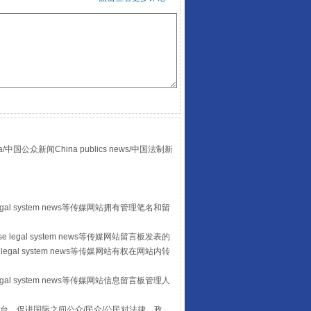
“后车司机肯定在骂我”
众新闻China publics news/中国法制新
egal system news等传媒网站拥有管理笔名和留
 legal system news等传媒网站留言板发表的
legal system news等传媒网站有权在网站内转
egal system news等传媒网站信息留言板管理人
台，促进国际之间公众/民众/公民对法律、政