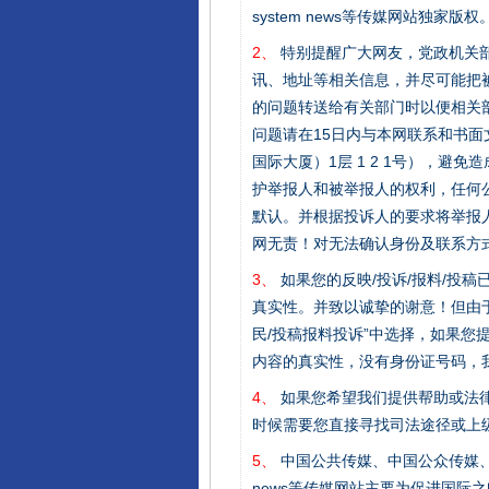
system news等传媒网站独
2、
特别提醒广大网友，党政机关部
讯、地址等相关信息，并尽可能把
的问题转送给有关部门时以便相关
问题请在15日内与本网联系和书
国际大厦）1层 1 2 1号），
护举报人和被举报人的权利，任何
默认。并根据投诉人的要求将举报
网无责！对无法确认身份及联系方
3、
如果您的反映/投诉/报料/投
真实性。并致以诚挚的谢意！但由于
民/投稿报料投诉”中选择，如果
内容的真实性，没有身份证号码，
4、
如果您希望我们提供帮助或法
时候需要您直接寻找司法途径或上
5、
中国公共传媒、中国公众传媒、中国全民传媒C
news等传媒网站主要为促进国际