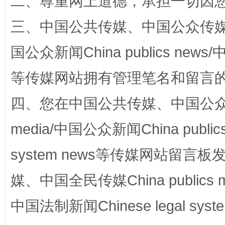
二、尊重网上道德，承担一切因
三、中国公共传媒、中国公众传媒、中国全
国公众新闻China publics news/中
等传媒网站拥有管理笔名和留言
国家大学科技园优化重塑工作
四、您在中国公共传媒、中国公众传媒、
media/中国公众新闻China public
system news等传媒网站留
媒、中国全民传媒China publics me
中国法制新闻Chinese legal 
扯下公款旅游的“隐身衣”
如何以同