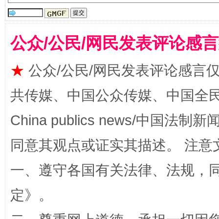
全民健身五年计划来了！等你上场
公众/公民/网民发表评论感
★
公众/公民/网民发表评论感言
共传媒、中国公众传媒、中国全民传媒Ch
China publics news/中国法制新闻
同意其观点或证实其描述。 注意
阿坝州三大球赛在茂县开幕
规模最
一、遵守各国有关法律、法规，
定
》。