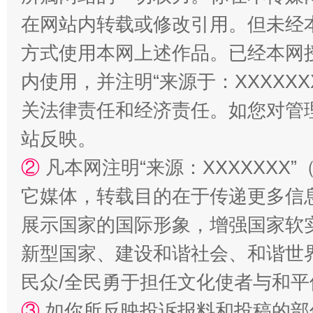
在网站内转载或修改引用。但未经
方式使用本网上述作品。已经本网
内使用，并注明“来源于：XXXXX
国家大学科技园优化重塑工作
关法律责任和经济责任。如您对管
站反映。
②
凡本网注明“来源：XXXXXX
它媒体，转载目的在于传递更多信
展示国家的国际形象，增强国家软
新型国家、建设和谐社会、和谐世界
扯下公款旅游的“隐身衣”
如何以同
民众/全民勇于担任文化使者与和
③
如你所反映投诉报料和投稿的部