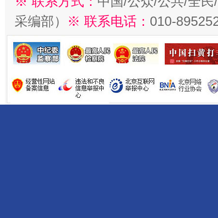
※ 联系方式：
中国/公众/公共/全
采编部）
※ 联系电话：
010-89525