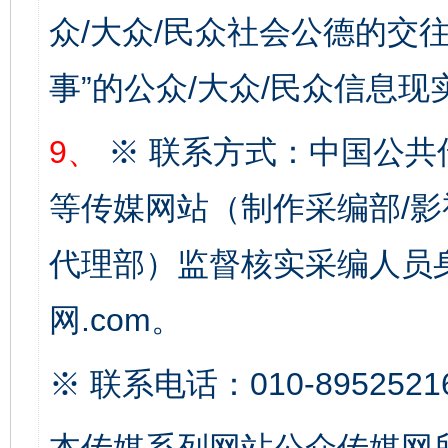
众/大众/民众社会公德的交往
事”的公众/大众/民众信息现
完善运行机制助力责任有效落实
一纸欠条
9、
※ 联系方式：中国公共
等传媒网站（制作采编部/影
代理部）监督核实采编人员身
网.com。
东山县通报“牛蛙产品抗生素超标问题”
法
※ 联系电话：010-8952521