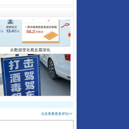
从数据变化看反腐深化
酒驾未被当场查获能处罚吗
点击查看更多评论>>