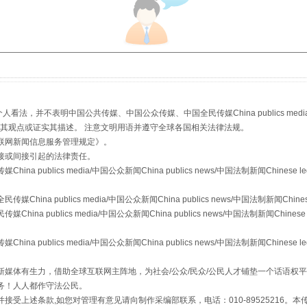
从幼儿园到大学，有这些资助
，并不表明中国公共传媒、中国公众传媒、中国全民传媒China publics media/中国公
s等传媒网站同意其观点或证实其描述。 注意文明用语并遵守全球各国相关法律法规。
联网新闻信息服务管理规定
》。
接或间接引起的法律责任。
publics media/中国公众新闻China publics news/中国法制新闻Chinese l
a publics media/中国公众新闻China publics news/中国法制新闻Chinese
 publics media/中国公众新闻China publics news/中国法制新闻Chinese 
publics media/中国公众新闻China publics news/中国法制新闻Chinese l
媒体有生力，借助全球互联网主阵地，为社会/公众/民众/公民人才铺垫一个话语权平
场
事关残疾人未来5年
务！人人都作守法公民。
接受上述条款,如您对管理有意见请向制作采编部联系，电话：010-89525216。