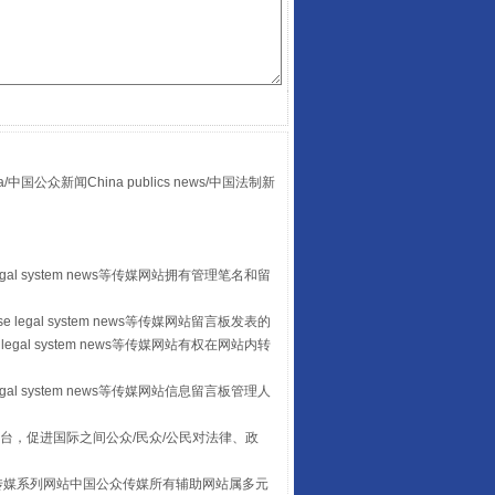
“后车司机肯定在骂我”
众新闻China publics news/中国法制新
egal system news等传媒网站拥有管理笔名和留
 legal system news等传媒网站留言板发表的
legal system news等传媒网站有权在网站内转
egal system news等传媒网站信息留言板管理人
台，促进国际之间公众/民众/公民对法律、政
让传统村落焕发生机
本传媒系列网站中国公众传媒所有辅助网站属多元