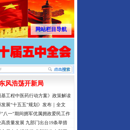
网站栏目导航
东风浩荡开新局
强基工程中医药行动方案》政策解读
发展“十五五”规划》发布｜全文
"八一"期间拥军优属拥政爱民工作
高质量发展 九部门出台19条举措