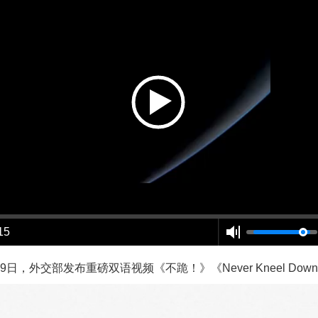
15
29日，外交部发布重磅双语视频《不跪！》《Never Kneel Down