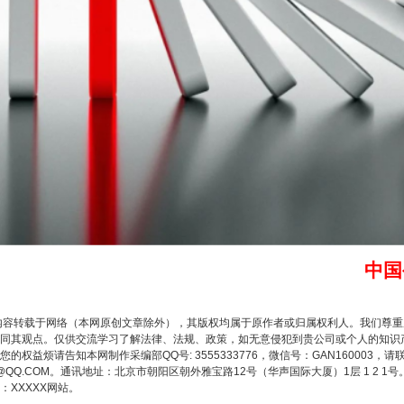
题”
法徽映军营 权益有保障
中国
内容转载于网络（本网原创文章除外），其版权均属于原作者或归属权利人。我们尊
同其观点。仅供交流学习了解法律、法规、政策，如无意侵犯到贵公司或个人的知识
权益烦请告知本网制作采编部QQ号: 3555333776，微信号：GAN160003，请
3776@QQ.COM。通讯地址：北京市朝阳区朝外雅宝路12号（华声国际大厦）1层 1 
XXXXX网站。