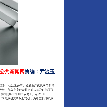
让核能赋能千行百业
公共新闻网
摘编
：
亓淦玉
重原创，也注重分享。转发推广仅供学习参考
产权，部分文章转发推送时未能及时与原作
联系我们将立即删除或更正。电话：010-
2 1号。本网原创文章欢迎转载，为尊重和维护原