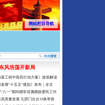
网站栏目导航
东风浩荡开新局
强基工程中医药行动方案》政策解读
发展“十五五”规划》发布｜全文
"八一"期间拥军优属拥政爱民工作
高质量发展 九部门出台19条举措