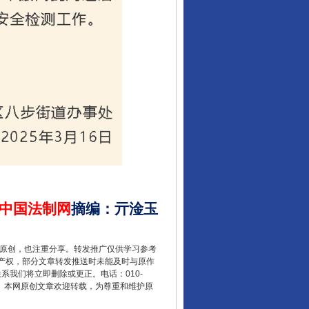
中国法制网
摘编
：
亓淦玉
重原创，也注重分享。转发推广仅供学习参考
产权，部分文章转发推送时未能及时与原作
联系我们将立即删除或更正。电话：010-
2 1号。本网原创文章欢迎转载，为尊重和维护原