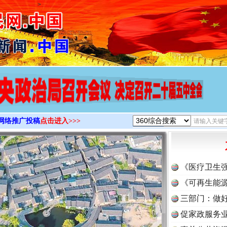
>
网络推广投稿
点击进入>>>
《医疗卫生
《可再生能源
三部门：做好
促家政服务业