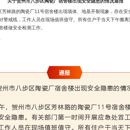
关于贺州市八步区陶瓷厂宿舍楼出现安全隐患的情况通报
芳林路的陶瓷厂11号宿舍楼出现墙体、地基开裂现象，存在安
好警戒线，工作人员在现场值班值守。所有住户于当天下午搬离
舍楼做安全检测工作。
。