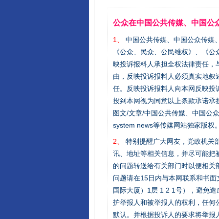
公众在中国公共传媒、中国公
1、
中国公共传媒、中国公众传媒、中国全民传
《公众、民众、公民维权》、《公
映投诉报料人承担全权法律责任，
由，反映投诉报料人必须真实地叙
任。反映投诉报料人向本网反映投
投到本网视为同意以上条款承诺承担
图文/文章/中国公共传媒、中国公众传媒、中国
system news等传媒网站独
2、
特别提醒广大网友，党政机关部
讯、地址等相关信息，并尽可能把
的问题转送给有关部门时以便相关
问题请在15日内与本网联系和书
国际大厦）1层 1 2 1号），
护举报人和被举报人的权利，任何
完善运行机制助力责任有效落
默认。并根据投诉人的要求将举报