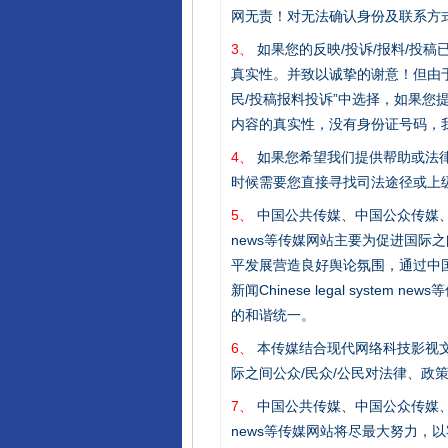
网无责！对无法确认身份及联系方
3、
如果您的反映/投诉/报料/投
真实性。并致以诚挚的谢意！但由于
民/投稿报料投诉”中选择，如果
内容的真实性，没有身份证号码，
4、
如果您希望我们提供帮助或法
时候需要您直接寻找司法途径或上
5、
中国公共传媒、中国公众传媒、中国全民传媒C
news等传媒网站主要为促进国际
东山县通报“牛蛙产品抗生素超标问
平发展营造良好舆论氛围，通过中国公共传媒
新闻Chinese legal sys
的和谐统一。
6、
本传媒结合现代网络科技影视文
际之间公众/民众/公民对法律、政
7、
中国公共传媒、中国公众传媒、中国全民传媒C
news等传媒网站将尽最大努力，