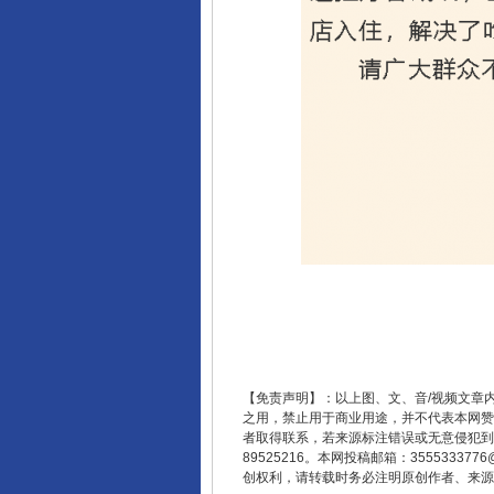
【免责声明】：以上图、文、音/视频文章
之用，禁止用于商业用途，并不代表本网赞
者取得联系，若来源标注错误或无意侵犯到您的
89525216。本网投稿邮箱：355533
创权利，请转载时务必注明原创作者、来源：