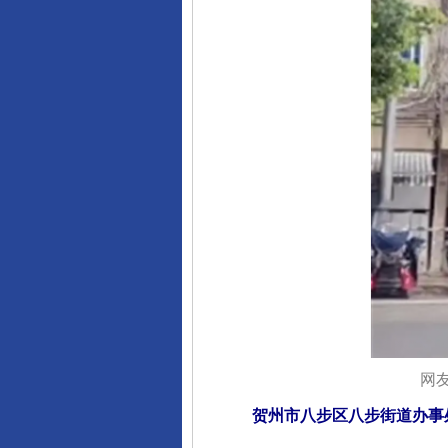
网
贺州市八步区八步街道办事处