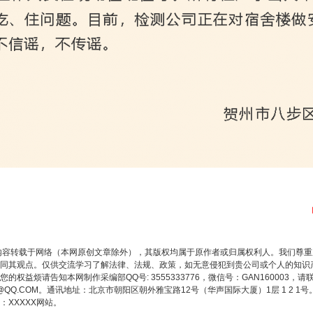
内容转载于网络（本网原创文章除外），其版权均属于原作者或归属权利人。我们尊
同其观点。仅供交流学习了解法律、法规、政策，如无意侵犯到贵公司或个人的知识
权益烦请告知本网制作采编部QQ号: 3555333776，微信号：GAN160003，请
3776@QQ.COM。通讯地址：北京市朝阳区朝外雅宝路12号（华声国际大厦）1层 1 
XXXXX网站。