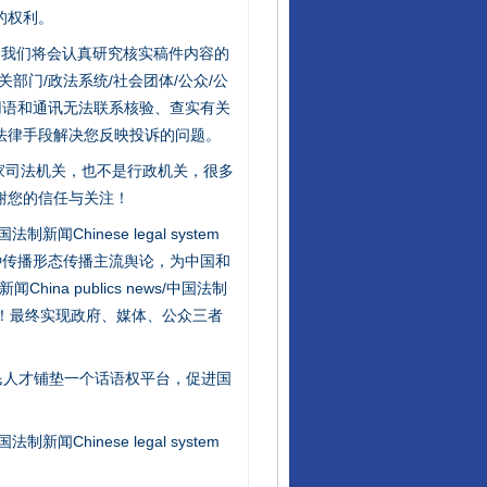
的权利。
件，我们将会认真研究核实稿件内容的
门/政法系统/社会团体/公众/公
用语和通讯无法联系核验、查实有关
法律手段解决您反映投诉的问题。
家司法机关，也不是行政机关，很多
谢您的信任与关注！
新闻Chinese legal system
种传播形态传播主流舆论，为中国和
让核能赋能千行百业
na publics news/中国法制
社会矛盾！最终实现政府、媒体、公众三者
民人才铺垫一个话语权平台，促进国
新闻Chinese legal system