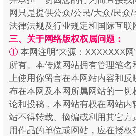
网只是提供公众/公民/大众/民
阿坝州三大球赛在茂县开幕
规模最
法律法规及行业规定和国际互联
三、关于网络版权权属问题：
①
本网注明“来源：XXXXXXX网
所有。本传媒网站拥有管理笔名
上使用你留言在本网站内容和反
布在本网及本网所属网站的一切
国家大学科技园优化重塑工作
论和投稿，本网站有权在网站内
站不得转载、摘编或利用其它方
用作品的单位或网站，应在授权