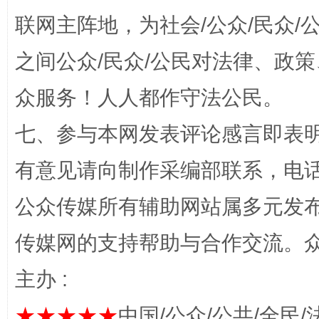
“蜀中异人”王建安的艺术幻境
联网主阵地，为社会/公众/民众
之间公众/民众/公民对法律、政
众服务！人人都作守法公民。
七、参与本网发表评论感言即表明
有意见请向制作采编部联系，电话：0
完善运行机制助力责任有效落实
一纸欠条
公众传媒所有辅助网站属多元发
传媒网的支持帮助与合作交流。
主办 :
★★★★★
中国/公众/公共/全民/