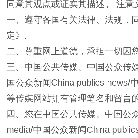
同意其观点或证实其描述。 注意
一、遵守各国有关法律、法规，
阿坝州三大球赛在茂县开幕
规模最
定
》。
二、尊重网上道德，承担一切因
三、中国公共传媒、中国公众传媒、中国全
国公众新闻China publics news/中
等传媒网站拥有管理笔名和留言
四、您在中国公共传媒、中国公众传媒、
国家大学科技园优化重塑工作
media/中国公众新闻China public