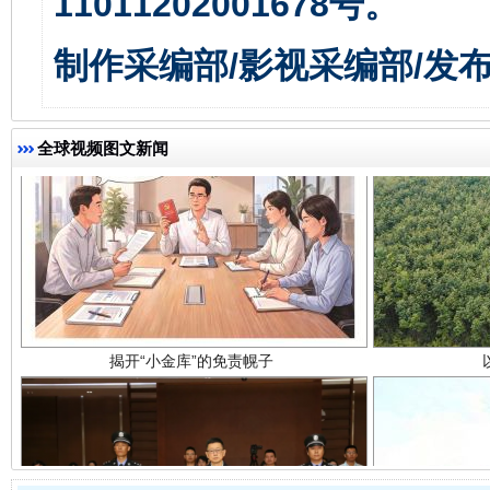
11011202001678号。
制作采编部/影视采编部/发
全球视频图文新闻
揭开“小金库”的免责幌子