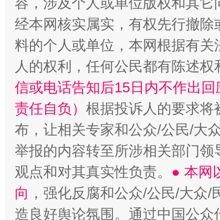
容，涉及个人或单位版权和其它
经本网核实属实，有权先行撤除
料的个人或单位，本网根据有关
人的权利，任何公民都有陈述权
信或电话告知后15日内不作出
责任自负）
根据投诉人的要求将
布，让相关专家和公众/公民/大
举报的内容转至所涉相关部门领
观点和对其真实性负责。
● 本
向
，强化反腐和公众/公民/大众
造良好舆论氛围。通过中国公众传