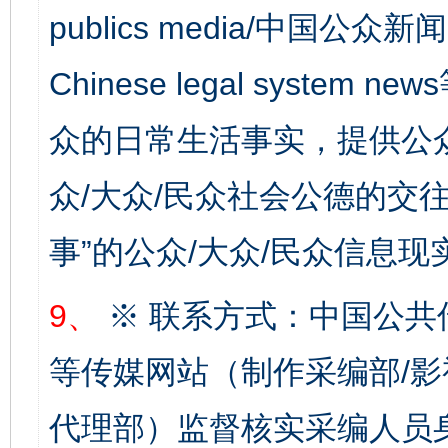
publics media/中国公众新闻
Chinese legal syste
众的日常生活事实，提供公众
众/大众/民众社会公德的交往
事”的公众/大众/民众信息现
完善运行机制助力责任有效落实
一纸欠条
9、
※ 联系方式：中国公共
等传媒网站（制作采编部/影
代理部）监督核实采编人员身