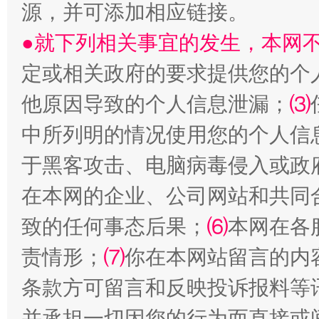
源，并可添加相应链接。
●就下列相关事宜的发生，本网
定或相关政府的要求提供您的个
他原因导致的个人信息泄漏；
⑶
中所列明的情况使用您的个人信
于黑客攻击、电脑病毒侵入或政
全民健身五年计划来了！等你上场
在本网的企业、公司网站和共同
致的任何事态后果；
⑹
本网在各
责情形；
⑺
你在本网站留言的内
条款方可留言和反映投诉报料等
并承担一切因您的行为而直接或