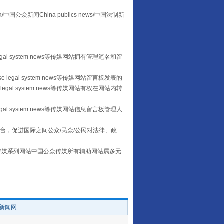
众新闻China publics news/中国法制新
山西：不断增强治理腐败综合效能
egal system news等传媒网站拥有管理笔名和留
 legal system news等传媒网站留言板发表的
legal system news等传媒网站有权在网站内转
egal system news等传媒网站信息留言板管理人
台，促进国际之间公众/民众/公民对法律、政
本传媒系列网站中国公众传媒所有辅助网站属多元
。
养老服务师职业资格制度暂行规定
/新闻网