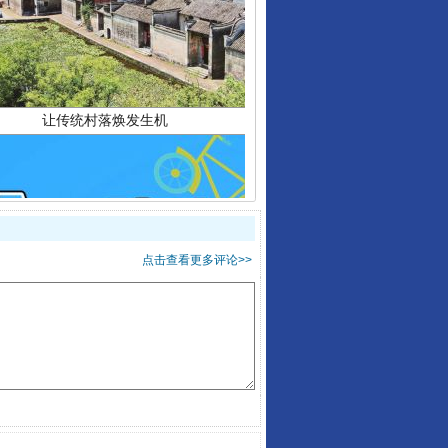
让传统村落焕发生机
点击查看更多评论>>
走走走！国家喊你健身啦