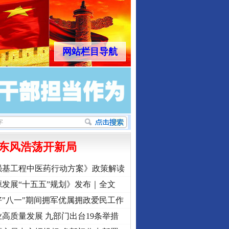
网站栏目导航
东风浩荡开新局
强基工程中医药行动方案》政策解读
发展“十五五”规划》发布｜全文
"八一"期间拥军优属拥政爱民工作
高质量发展 九部门出台19条举措