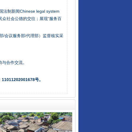
新闻Chinese legal system
/民众社会公德的交往；展现“服务百
部/会议服务部/代理部）监督核实采
“后车司机肯定在骂我”
助与合作交流。
011202001678号。