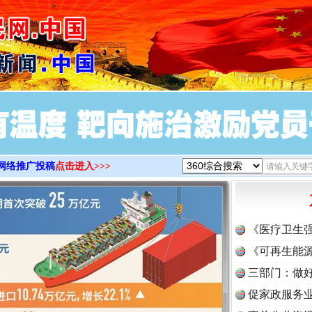
>
网络推广投稿
点击进入>>>
《医疗卫生
《可再生能源
三部门：做好
促家政服务业