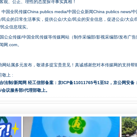
以客观、公正、理性的态度探寻事实真相！
hina publics media/中国公众新闻China publics news/中国法制
众/民众的日常生活事实，提供公众/大众/民众的安全信息，促进公众/大众
众/民众信息现实。
国公众传媒/中国全民传媒等传媒网站（制作采编部/影视采编部/发布广告
网.com。
从幼儿园到大学，有这些资助
助网站属多元发布，敬请多提宝贵意见！真诚感谢您对本传媒网的支持帮
敬上 :
治/法制/新闻网 经工信部备案：京ICP备11011765号1至52，京公网安备：11
/会议服务部/代理部敬上。