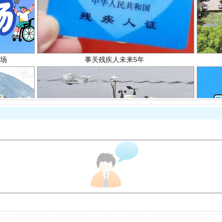
场
事关残疾人未来5年
规模最大的光氢储一体化项目