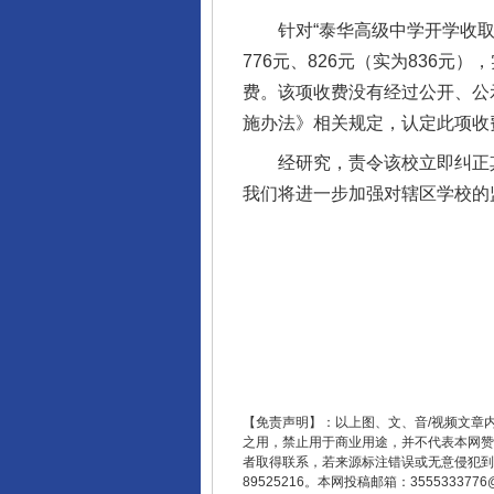
针对“泰华高级中学开学收取7
776元、826元（实为836元
费。该项收费没有经过公开、公
施办法》相关规定，认定此项收
经研究，责令该校立即纠正其
我们将进一步加强对辖区学校的
【免责声明】：以上图、文、音/视频文章
之用，禁止用于商业用途，并不代表本网赞
者取得联系，若来源标注错误或无意侵犯到您的
89525216。本网投稿邮箱：355533