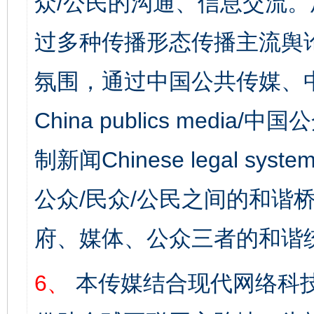
众/公民的沟通、信息交流
过多种传播形态传播主流舆
氛围，通过中国公共传媒、
China publics media/中
制新闻Chinese legal s
公众/民众/公民之间的和谐
府、媒体、公众三者的和谐
6、
本传媒结合现代网络科