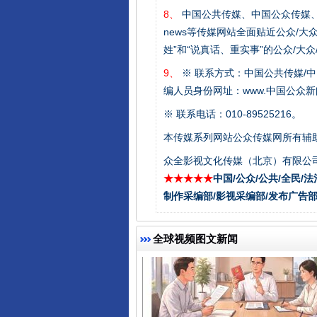
8、
中国公共传媒、中国公众传媒、中国全民传媒C
news等传媒网站全面贴近公众/大
姓”和“说真话、重实事”的公众/大
9、
※ 联系方式：中国公共传媒/中
编人员身份网址：www.中国公众新闻
千年窑火 生生不息
※ 联系电话：010-89525216。
本传媒系列网站公众传媒网所有辅
众全影视文化传媒（北京）有限公司
★★★★★
中国/公众/公共/全民/法
制作采编部/影视采编部/发布广告部
全球视频图文新闻
揭开“小金库”的免责幌子