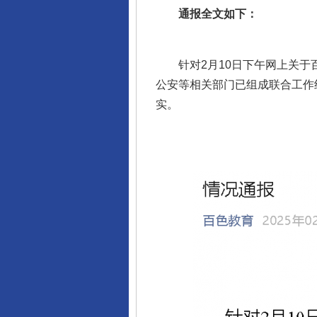
通报全文如下：
针对2月10日下午网上关于百
公安等相关部门已组成联合工作
实。