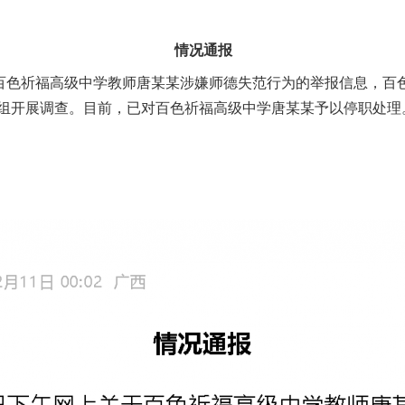
情况通报
色祈福高级中学教师唐某某涉嫌师德失范行为的举报信息，百
组开展调查。目前，已对百色祈福高级中学唐某某予以停职处理