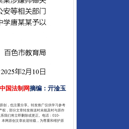
中国法制网
摘编
：
亓淦玉
重原创，也注重分享。转发推广仅供学习参考
产权，部分文章转发推送时未能及时与原作
联系我们将立即删除或更正。电话：010-
2 1号。本网原创文章欢迎转载，为尊重和维护原