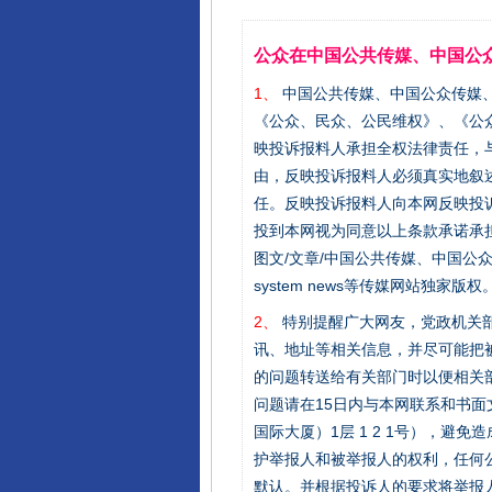
公众在中国公共传媒、中国公
1、
中国公共传媒、中国公众传媒、中国全民传
《公众、民众、公民维权》、《公
映投诉报料人承担全权法律责任，
由，反映投诉报料人必须真实地叙
任。反映投诉报料人向本网反映投
投到本网视为同意以上条款承诺承担
图文/文章/中国公共传媒、中国公众传媒、中国
system news等传媒网站独
2、
特别提醒广大网友，党政机关部
讯、地址等相关信息，并尽可能把
的问题转送给有关部门时以便相关
问题请在15日内与本网联系和书
国际大厦）1层 1 2 1号），
护举报人和被举报人的权利，任何
默认。并根据投诉人的要求将举报