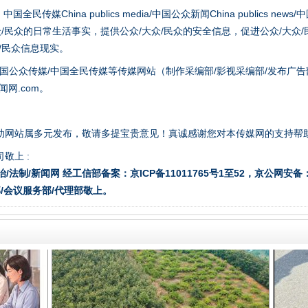
hina publics media/中国公众新闻China publics news/中国法制
众/民众的日常生活事实，提供公众/大众/民众的安全信息，促进公众/大众
众/民众信息现实。
国公众传媒/中国全民传媒等传媒网站（制作采编部/影视采编部/发布广告
网.com。
一批国家标准开始实施
助网站属多元发布，敬请多提宝贵意见！真诚感谢您对本传媒网的支持帮
敬上 :
治/法制/新闻网 经工信部备案：京ICP备11011765号1至52，京公网安备：11
/会议服务部/代理部敬上。
以产业富民促振兴