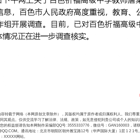
内容转载于网络（本网原创文章除外），其版权均属于原作者或归属权利人。我们尊
同其观点。仅供交流学习了解法律、法规、政策，如无意侵犯到贵公司或个人的知识
权益烦请告知本网制作采编部QQ号: 3555333776，微信号：GAN160003，请
3776@QQ.COM。通讯地址：北京市朝阳区朝外雅宝路12号（华声国际大厦）1层 1 
XXXXX网站。