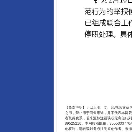
【免责声明】：以上图、文、音/视频文章
之用，禁止用于商业用途，并不代表本网赞
者取得联系，若来源标注错误或无意侵犯到您的
89525216。本网投稿邮箱：355533
创权利，请转载时务必注明原创作者、来源：