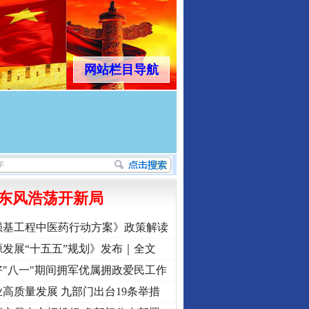
网站栏目导航
东风浩荡开新局
强基工程中医药行动方案》政策解读
发展“十五五”规划》发布｜全文
"八一"期间拥军优属拥政爱民工作
高质量发展 九部门出台19条举措