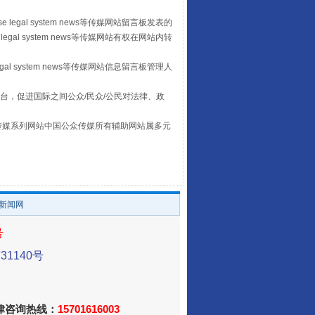
 legal system news等传媒网站留言板发表的
legal system news等传媒网站有权在网站内转
egal system news等传媒网站信息留言板管理人
台，促进国际之间公众/民众/公民对法律、政
阿坝州三大球赛在茂县开幕
本传媒系列网站中国公众传媒所有辅助网站属多元
。
/新闻网
号
1140号
国家大学科技园优化重塑工作
法律咨询热线：
15701616003