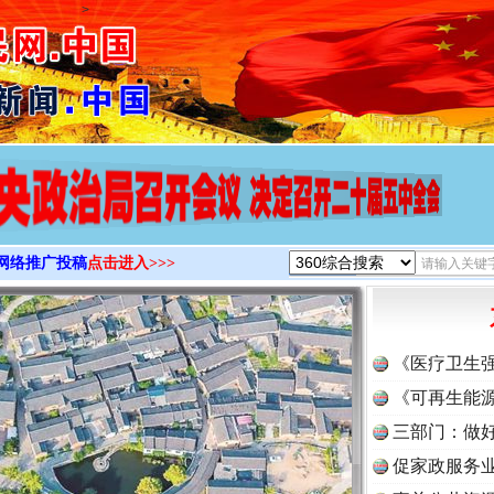
>
网络推广投稿
点击进入>>>
《医疗卫生
《可再生能源
三部门：做好
促家政服务业