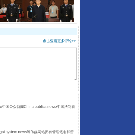
受贿1.44亿！段成刚被判无期
点击查看更多评论>>
全民健身五年计划来了！等你上场
众新闻China publics news/中国法制新
egal system news等传媒网站拥有管理笔名和留