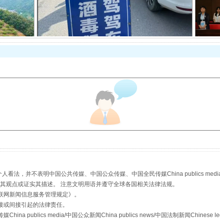
酒驾未被当场查获能处罚吗
“后车司机肯定在骂我”
，并不表明中国公共传媒、中国公众传媒、中国全民传媒China publics media/中国公
s等传媒网站同意其观点或证实其描述。 注意文明用语并遵守全球各国相关法律法规。
联网新闻信息服务管理规定
》。
接或间接引起的法律责任。
publics media/中国公众新闻China publics news/中国法制新闻Chinese l