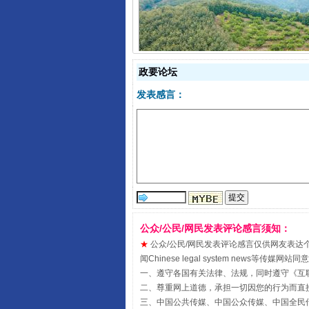
以产业富民促振兴
政要论坛
发表感言：
公众/公民/网民发表评论感言须知：
从幼儿园到大学，有这些资助
★
公众/公民/网民发表评论感言仅供网友表达个人看法
闻Chinese legal system new
一、遵守各国有关法律、法规，同时遵守《
互
二、尊重网上道德，承担一切因您的行为而直
三、中国公共传媒、中国公众传媒、中国全民传媒China 