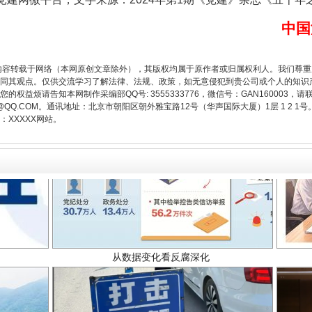
中国
内容转载于网络（本网原创文章除外），其版权均属于原作者或归属权利人。我们尊
同其观点。仅供交流学习了解法律、法规、政策，如无意侵犯到贵公司或个人的知识
权益烦请告知本网制作采编部QQ号: 3555333776，微信号：GAN160003，请
3776@QQ.COM。通讯地址：北京市朝阳区朝外雅宝路12号（华声国际大厦）1层 1 
XXXXX网站。
从数据变化看反腐深化