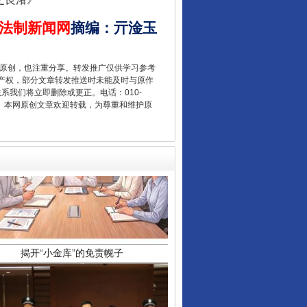
法制新闻网
摘编
：
亓淦玉
重原创，也注重分享。转发推广仅供学习参考
产权，部分文章转发推送时未能及时与原作
联系我们将立即删除或更正。电话：010-
2 1号。本网原创文章欢迎转载，为尊重和维护原
揭开“小金库”的免责幌子