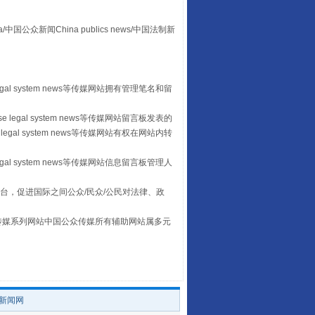
众新闻China publics news/中国法制新
egal system news等传媒网站拥有管理笔名和留
 legal system news等传媒网站留言板发表的
legal system news等传媒网站有权在网站内转
让传统村落焕发生机
egal system news等传媒网站信息留言板管理人
台，促进国际之间公众/民众/公民对法律、政
本传媒系列网站中国公众传媒所有辅助网站属多元
。
/新闻网