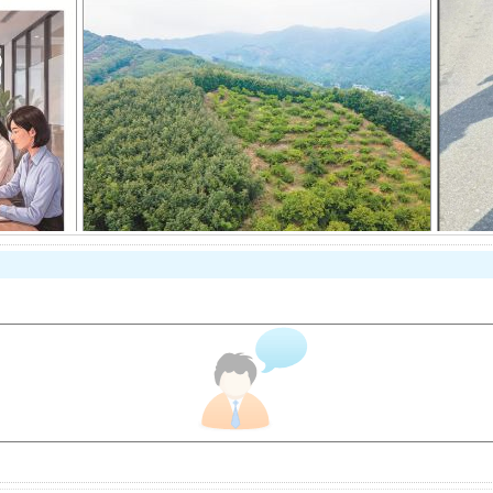
以产业富民促振兴
从幼儿园到大学，有这些资助