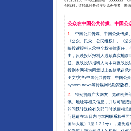
89525216。本网投稿邮箱：355533
创权利，请转载时务必注明原创作者、来源：
公众在中国公共传媒、中国公
1、
中国公共传媒、中国公众传媒、中国全民传
《公众、民众、公民维权》、《公
映投诉报料人承担全权法律责任，
由，反映投诉报料人必须真实地叙
任。反映投诉报料人向本网反映投
投到本网视为同意以上条款承诺承担
图文/文章/中国公共传媒、中国公众传媒、中国
system news等传媒网站独
2、
特别提醒广大网友，党政机关部
讯、地址等相关信息，并尽可能把
的问题转送给有关部门时以便相关
问题请在15日内与本网联系和书
国际大厦）1层 1 2 1号），