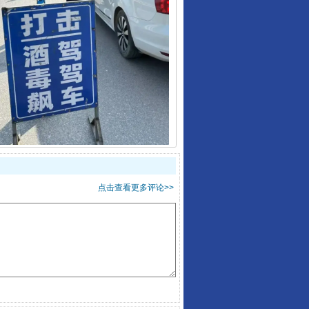
酒驾未被当场查获能处罚吗
点击查看更多评论>>
“后车司机肯定在骂我”