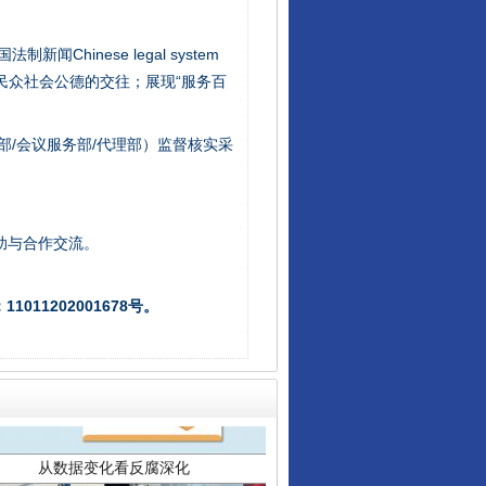
让核能赋能千行百业
新闻Chinese legal system
/民众社会公德的交往；展现“服务百
部/会议服务部/代理部）监督核实采
助与合作交流。
011202001678号。
从数据变化看反腐深化