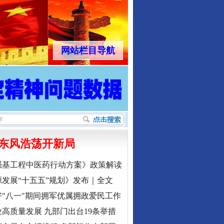
网站栏目导航
东风浩荡开新局
强基工程中医药行动方案》政策解读
发展“十五五”规划》发布｜全文
"八一"期间拥军优属拥政爱民工作
高质量发展 九部门出台19条举措