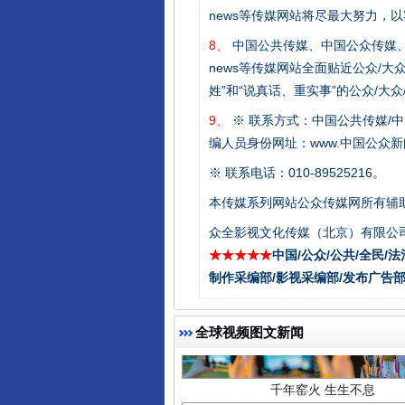
news等传媒网站将尽最大努力，
东山县通报“牛蛙产品抗生素超标问
8、
中国公共传媒、中国公众传媒、中国全民传媒C
news等传媒网站全面贴近公众/大
姓”和“说真话、重实事”的公众/大
9、
※ 联系方式：中国公共传媒/中
编人员身份网址：www.中国公众新闻
※ 联系电话：010-89525216。
本传媒系列网站公众传媒网所有辅
众全影视文化传媒（北京）有限公司
★★★★★
中国/公众/公共/全民/法
千年窑火 生生不息
制作采编部/影视采编部/发布广告部
全球视频图文新闻