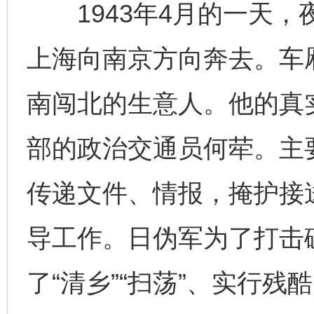
1943年4月的一天，
上海向南京方向奔去。车厢
南闯北的生意人。他的真
部的政治交通员何荦。主
东山县通报“牛蛙产品抗生素超标问题”
法
传递文件、情报，掩护接
导工作。日伪军为了打击
了“清乡”“扫荡”、实行残