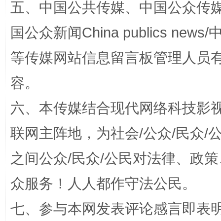
五、中国公共传媒、中国公众传媒、中国全
国公众新闻China publics news/中
等传媒网站信息留言板管理人员
容。
东山县通报“牛蛙产品抗生素超标问题”
法
六、本传媒结合现代网络科技影
联网主阵地，为社会/公众/民众
之间公众/民众/公民对法律、政
众服务！人人都作守法公民。
七、参与本网发表评论感言即表明
千年窑火 生生不息
一