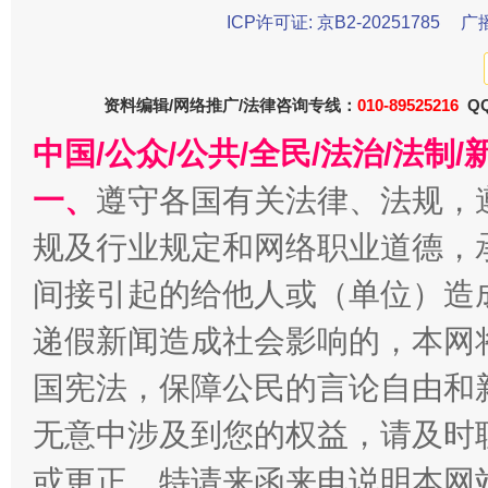
ICP许可证: 京B2-20251785
广
受贿1.44亿！段成刚被判无期
从幼儿
资料编辑/网络推广/法律咨询专线：
010-89525216
QQ
中国/公众/公共/全民/法治/法
一、
遵守各国有关法律、法规，
规及行业规定和网络职业道德，
间接引起的给他人或（单位）造
递假新闻造成社会影响的，本网
全民健身五年计划来了！等你上场
国宪法，保障公民的言论自由和
无意中涉及到您的权益，请及时
或更正。特请来函来电说明本网