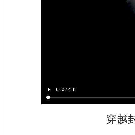
穿越
完善运行机制助力责任有效落实
一纸欠条