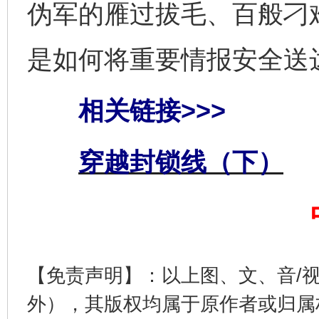
伪军的雁过拔毛、百般刁
千年窑火 生生不息
一
是如何将重要情报安全送
相关链接>>>
穿越封锁线（下）
揭开“小金库”的免责幌子
【免责声明】：以上图、文、音/
外），其版权均属于原作者或归属