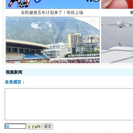
阿坝州三大球赛在茂县开幕
规模最
视频新闻
发表感言：