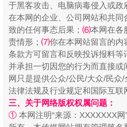
于黑客攻击、电脑病毒侵入或政
在本网的企业、公司网站和共同
致的任何事态后果；
⑹
本网在各
责情形；
⑺
你在本网站留言的内
条款方可留言和反映投诉报料等
并承担一切因您的行为而直接或
扯下公款旅游的“隐身衣”
如何以同
网只是提供公众/公民/大众/民
法律法规及行业规定和国际互联
三、关于网络版权权属问题：
①
本网注明“来源：XXXXXXX网