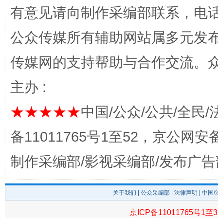
有意见请向制作采编部联系，电话：0
公众传媒所有辅助网站属多元发
传媒网的支持帮助与合作交流。
主办 :
★★★★★
中国/公众/公共/全民/
揭开“小金库”的免责幌子
备11011765号1至52，京公网安备：
制作采编部/影视采编部/发布广告
关于我们
|
公众采编部
|
法律声明
| 中国
京ICP备11011765号1至3