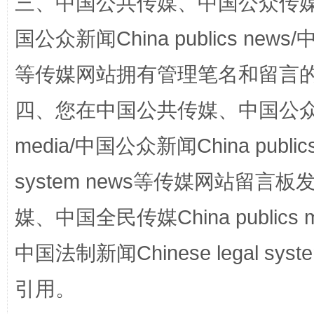
三、中国公共传媒、中国公众传媒、中国全
国公众新闻China publics news/中
“蜀中异人”王建安的艺术幻境
等传媒网站拥有管理笔名和留言
四、您在中国公共传媒、中国公众传媒、
media/中国公众新闻China public
system news等传媒网站留
媒、中国全民传媒China publics me
中国法制新闻Chinese legal 
完善运行机制助力责任有效落实
一纸欠条
引用。