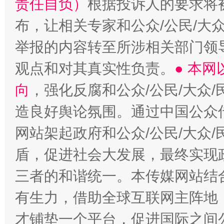
责任自负）
根据投诉人的要求将
布，让相关专家和公众/公民/大
举报的内容转至所涉相关部门领
观点和对其真实性负责。
● 本
向
，强化反腐和公众/公民/大众
造良好舆论氛围。通过中国公众传
网站架起政府和公众/公民/大众
盾，促进社会大发展，最终实现政
三者的和谐统一。本传媒网站结
有生力，借助全球互联网主阵地，
才铺垫一个平台，促进国际之间公