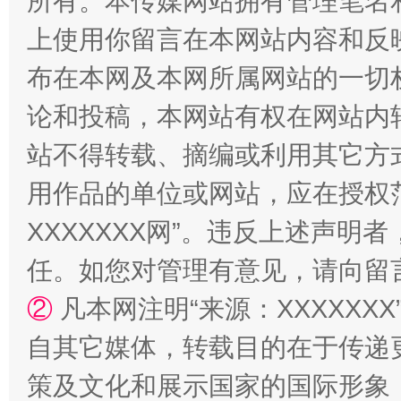
所有。本传媒网站拥有管理笔名
上使用你留言在本网站内容和反
“蜀中异人”王建安的艺术幻境
布在本网及本网所属网站的一切
论和投稿，本网站有权在网站内
站不得转载、摘编或利用其它方
用作品的单位或网站，应在授权
XXXXXXX网”。违反上述声
任。如您对管理有意见，请向留
②
凡本网注明“来源：XXXXX
自其它媒体，转载目的在于传递
策及文化和展示国家的国际形象