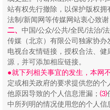
站有权先行撤除，以保护版权拥有者
法制/新闻网等传媒网站衷心致谢
二、
中国/公众/公共/全民/法治
阿坝州三大球赛在茂县开幕
规模最
传媒（北京）有限公司独家协办
电视台友情链接，授权合法、健
源，并可添加相应链接。
●就下列相关事宜的发生，本网
定或相关政府的要求提供您的个
他原因导致的个人信息泄漏；
⑶
中所列明的情况使用您的个人信
国家大学科技园优化重塑工作