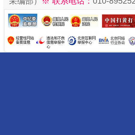
采编部）
※ 联系电话：
010-89525