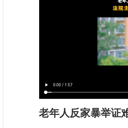
老年人反家暴举证