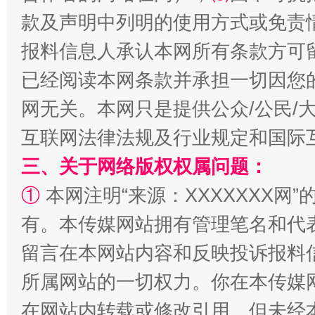
款及声明中列明的使用方式或免责
报料信息人承认本网所有条款方可
已经阅读本网条款并承担一切因您
网无关。本网只是提供公众/公民/
全民健身五年计划来了！等你上场
互联网法律法规及行业规定和国际
三、关于网络版权权属问题：
①
本网注明“来源：XXXXXXX网”
有。本传媒网站拥有管理笔名和代
留言在本网站内容和反映投诉报料
所属网站的一切权力。你在本传媒
阿坝州三大球赛在茂县开幕
规模最
在网站内转载或修改引用。但未经