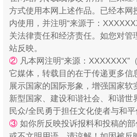
方式使用本网上述作品。已经本网
内使用，并注明“来源于：XXXXX
关法律责任和经济责任。如您对管
站反映。
②
凡本网注明“来源：XXXXXX
它媒体，转载目的在于传递更多信
国家大学科技园优化重塑工作
展示国家的国际形象，增强国家软
新型国家、建设和谐社会、和谐世界
民众/全民勇于担任文化使者与和
③
如你所反映投诉报料和投稿的部
或不文明用语，请谅解！如因被反