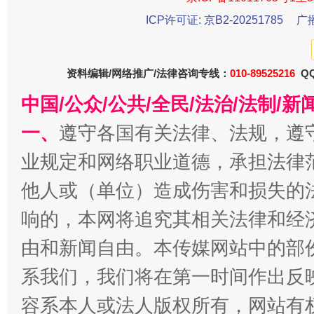
ICP许可证: 京B2-20251785
广
资料编辑/网络推广/法律咨询专线：
010-89525216
QQ
中国/公众/公共/全民/法治/法制/
一、
遵守各国有关法律、法规，遵
业规定和网络职业道德，承担法律
千年窑火 生生不息
一
他人或（单位）造成伤害和损失的
响的，本网将追究其相关法律和经
由和新闻自由。本传媒网站中的部
系我们，我们将在第一时间作出反
容系本人或法人版权所有，网站有