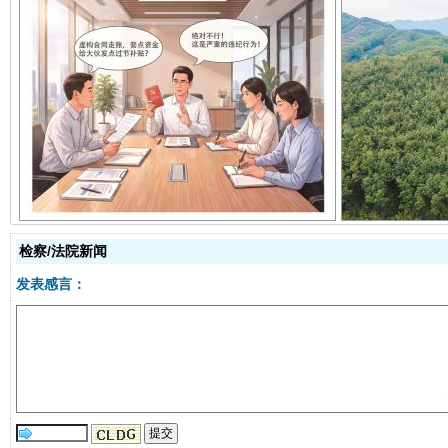
揭开“小金库”的免责幌子
检察/法院新闻
发表感言：
受贿1.44亿！段成刚被判无期
从幼儿