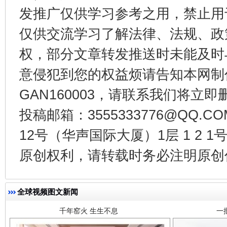
发推广仅供学习参考之用，禁止用
东山县通报“牛蛙产品抗生素超标问题”
法
仅供交流学习了解法律、法规、政
权，部分文章转发推送时未能及时
意侵犯到您的权益烦请告知本网制作采编
GAN160003，请联系我们将立即删
投稿邮箱：3555333776@QQ
12号（华声国际大厦）1层 1 2
千年窑火 生生不息
一
原创权利，请转载时务必注明原创作
全球视频图文新闻