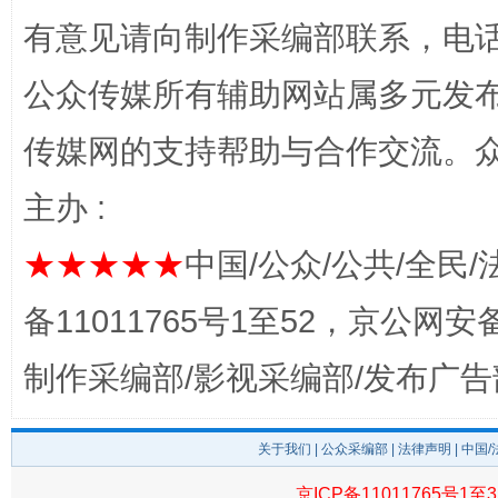
有意见请向制作采编部联系，电话：0
公众传媒所有辅助网站属多元发
传媒网的支持帮助与合作交流。
完善运行机制助力责任有效落实
一纸欠条
主办 :
★★★★★
中国/公众/公共/全民/
备11011765号1至52，京公网安备：
制作采编部/影视采编部/发布广告
关于我们
|
公众采编部
|
法律声明
| 中国
东山县通报“牛蛙产品抗生素超标问题”
法
京ICP备11011765号1至3