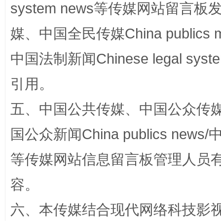
“蜀中异人”王建安的艺术幻境
system news等传媒网站留
媒、中国全民传媒China publics me
中国法制新闻Chinese legal 
引用。
五、中国公共传媒、中国公众传媒、中国全
国公众新闻China publics news/中
完善运行机制助力责任有效落实
一纸欠条
等传媒网站信息留言板管理人员
容。
六、本传媒结合现代网络科技影