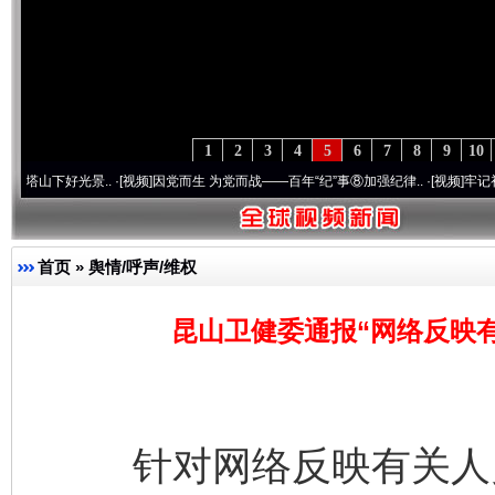
1
2
3
4
5
6
7
8
9
10
光景..
·[视频]
因党而生 为党而战——百年“纪”事⑧加强纪律..
·[视频]
牢记初心使命 奋进
首页
»
舆情/呼声/维权
昆山卫健委通报“网络反映
针对网络反映有关人员