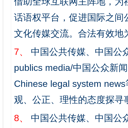
借助全球互联网主阵地，为社
话语权平台，促进国际之间公
文化传媒交流。合法有效地
7、
中国公共传媒、中国公众
publics media/中国公众新闻
Chinese legal syst
完善运行机制助力责任有效落实
一纸欠条
观、公正、理性的态度探寻
8、
中国公共传媒、中国公众