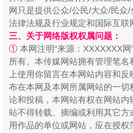
网只是提供公众/公民/大众/民
法律法规及行业规定和国际互联
三、关于网络版权权属问题：
扯下公款旅游的“隐身衣”
如何以同
①
本网注明“来源：XXXXXXX网
所有。本传媒网站拥有管理笔名
上使用你留言在本网站内容和反
布在本网及本网所属网站的一切
论和投稿，本网站有权在网站内
站不得转载、摘编或利用其它方
用作品的单位或网站，应在授权
“蜀中异人”王建安的艺术幻境