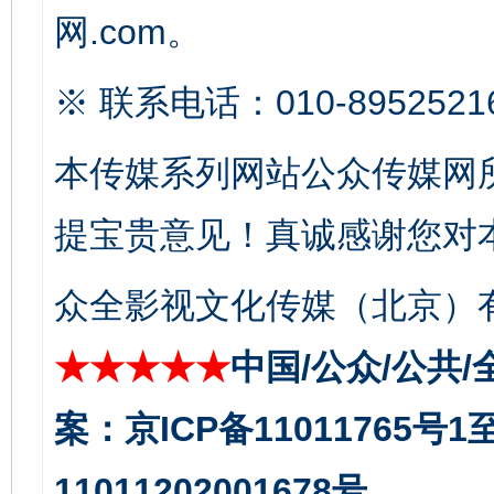
网.com。
※ 联系电话：010-8952521
本传媒系列网站公众传媒网
提宝贵意见！真诚感谢您对
揭开“小金库”的免责幌子
众全影视文化传媒（北京）有
★★★★★
中国/公众/公共/
案：京ICP备11011765号
11011202001678号。