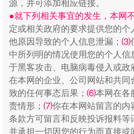
源，并可添加相应链接。
●就下列相关事宜的发生，本网
阿坝州三大球赛在茂县开幕
规模最
定或相关政府的要求提供您的个
他原因导致的个人信息泄漏；
⑶
中所列明的情况使用您的个人信
于黑客攻击、电脑病毒侵入或政
在本网的企业、公司网站和共同
致的任何事态后果；
⑹
本网在各
国家大学科技园优化重塑工作
责情形；
⑺
你在本网站留言的内
条款方可留言和反映投诉报料等
并承担一切因您的行为而直接或