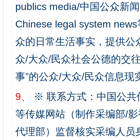
publics media/中国公众新闻
Chinese legal syste
众的日常生活事实，提供公众
东山县通报“牛蛙产品抗生素超标问题”
法
众/大众/民众社会公德的交往
事”的公众/大众/民众信息现
9、
※ 联系方式：中国公共
等传媒网站（制作采编部/影
千年窑火 生生不息
一
代理部）监督核实采编人员身