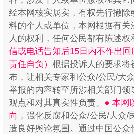
经本网核实属实，有权先行撤除
料的个人或单位，本网根据有关
人的权利，任何公民都有陈述权
信或电话告知后15日内不作出
责任自负）
根据投诉人的要求将
布，让相关专家和公众/公民/大
举报的内容转至所涉相关部门领
观点和对其真实性负责。
● 本
向
，强化反腐和公众/公民/大众
造良好舆论氛围。通过中国公众传