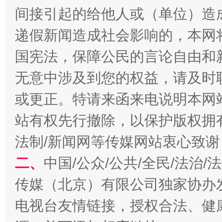
间接引起的给他人或（单位）造
递假新闻造成社会影响的，本网
国宪法，保障公民的言论自由和
无意中涉及到您的权益，请及时
或更正。特请来函来电说明本网
站有权先行撤除，以保护版权拥有者
全民健身五年计划来了！等你上场
法制/新闻网等传媒网站衷心致谢
二、
中国/公众/公共/全民/法治
传媒（北京）有限公司独家协办
电视台友情链接，授权合法、健