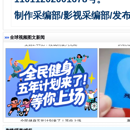
受贿1.44亿！段成刚被判无期
从幼儿
制作采编部/影视采编部/发
全球视频图文新闻
全民健身五年计划来了！等你上场