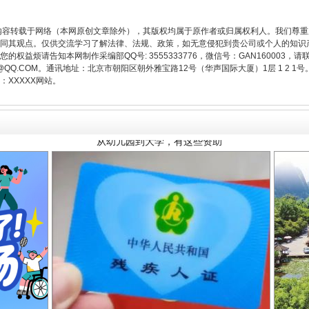
内容转载于网络（本网原创文章除外），其版权均属于原作者或归属权利人。我们尊
同其观点。仅供交流学习了解法律、法规、政策，如无意侵犯到贵公司或个人的知识
权益烦请告知本网制作采编部QQ号: 3555333776，微信号：GAN160003，请
3776@QQ.COM。通讯地址：北京市朝阳区朝外雅宝路12号（华声国际大厦）1层 1 
从幼儿园到大学，有这些资助
XXXXX网站。
场
事关残疾人未来5年