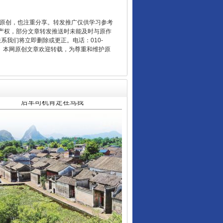
重原创，也注重分享。转发推广仅供学习参考
产权，部分文章转发推送时未能及时与原作
联系我们将立即删除或更正。电话：010-
2 1号。本网原创文章欢迎转载，为尊重和维护原
“后车司机肯定在骂我”
让传统村落焕发生机