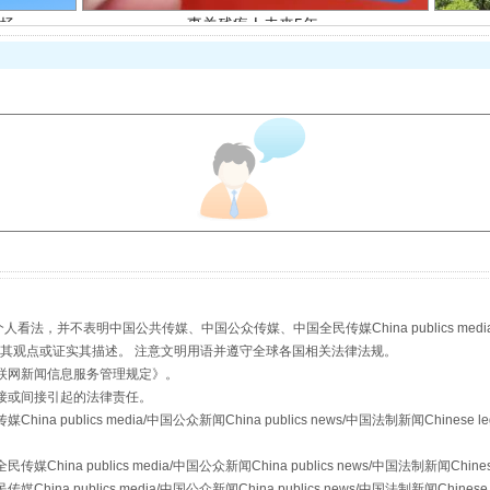
规模最大的光氢储一体化项目
，并不表明中国公共传媒、中国公众传媒、中国全民传媒China publics media/中国公
s等传媒网站同意其观点或证实其描述。 注意文明用语并遵守全球各国相关法律法规。
联网新闻信息服务管理规定
》。
接或间接引起的法律责任。
publics media/中国公众新闻China publics news/中国法制新闻Chinese l
a publics media/中国公众新闻China publics news/中国法制新闻Chinese
 publics media/中国公众新闻China publics news/中国法制新闻Chinese 