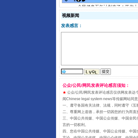
视频新闻
发表感言：
阿坝州三大球赛在茂县开幕
公众/公民/网民发表评论感言须知：
★
公众/公民/网民发表评论感言仅供网友表达个人看法
闻Chinese legal system new
一、遵守各国有关法律、法规，同时遵守《
互
二、尊重网上道德，承担一切因您的行为而直
三、中国公共传媒、中国公众传媒、中国全民传媒China 
言的一切权利。
四、您在中国公共传媒、中国公众传媒、中国全民传媒Chin
言论，中国公共传媒、中国公众传媒、中国全民传媒China