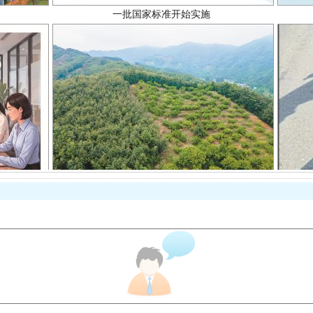
以产业富民促振兴