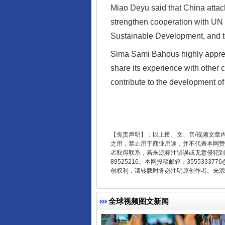
Miao Deyu said that China attach
strengthen cooperation with UN 
Sustainable Development, and to
东山县通报“牛蛙产品抗生素超标问
Sima Sami Bahous highly apprec
share its experience with other 
contribute to the development o
【免责声明】：以上图、文、音/视频文章
之用，禁止用于商业用途，并不代表本网赞
者取得联系，若来源标注错误或无意侵犯到您的
89525216。本网投稿邮箱：355533
创权利，请转载时务必注明原创作者、来源：
千年窑火 生生不息
全球视频图文新闻