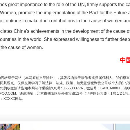
es great importance to the role of the UN, firmly supports the c
Women, promote the implementation of the Pact for the Future 
 continue to make due contributions to the cause of women aro
题”
法徽映军营 权益有保障
iates China's achievements in the development of the cause o
countries in the world. She expressed willingness to further deep
f the cause of women.
中
内容转载于网络（本网原创文章除外），其版权均属于原作者或归属权利人。我们尊
同其观点。仅供交流学习了解法律、法规、政策，如无意侵犯到贵公司或个人的知识
权益烦请告知本网制作采编部QQ号: 3555333776，微信号：GAN160003，请
3776@QQ.COM。通讯地址：北京市朝阳区朝外雅宝路12号（华声国际大厦）1层 1 
XXXXX网站。
一批国家标准开始实施