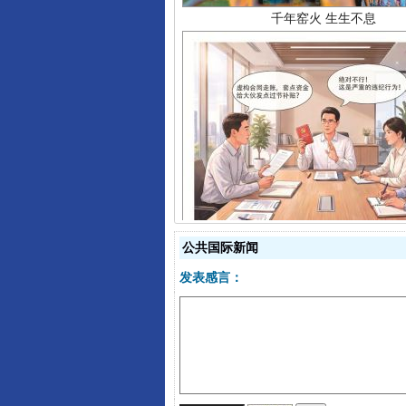
揭开“小金库”的免责幌子
公共国际新闻
发表感言：