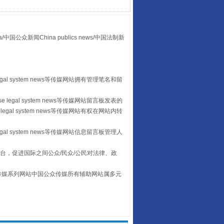
“后车司机肯定在骂我”
众新闻China publics news/中国法制新
egal system news等传媒网站拥有管理笔名和留
 legal system news等传媒网站留言板发表的
legal system news等传媒网站有权在网站内转
egal system news等传媒网站信息留言板管理人
让传统村落焕发生机
台，促进国际之间公众/民众/公民对法律、政
本传媒系列网站中国公众传媒所有辅助网站属多元
。