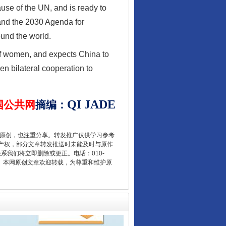
ause of the UN, and is ready to
and the 2030 Agenda for
und the world.
让核能赋能千行百业
f women, and expects China to
en bilateral cooperation to
QI
JADE
国公共网
摘编
：
重原创，也注重分享。转发推广仅供学习参考
产权，部分文章转发推送时未能及时与原作
联系我们将立即删除或更正。电话：010-
2 1号。本网原创文章欢迎转载，为尊重和维护原
从数据变化看反腐深化