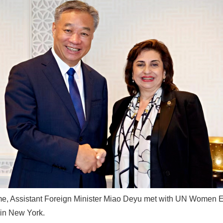
实
一纸欠条伤亲情 巡回调解促和解..
me, Assistant Foreign Minister Miao Deyu met with UN Women 
in New York.