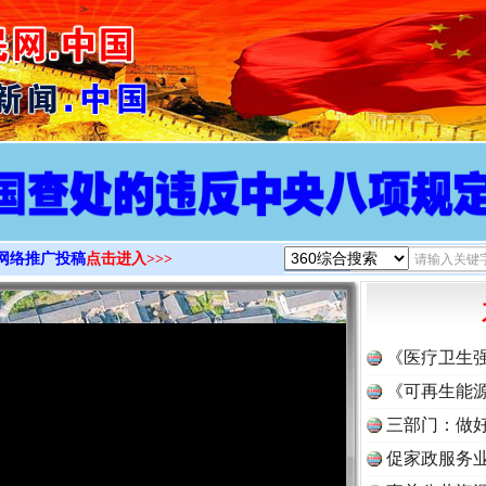
>
网络推广投稿
点击进入>>>
《医疗卫生
《可再生能源
三部门：做好
促家政服务业