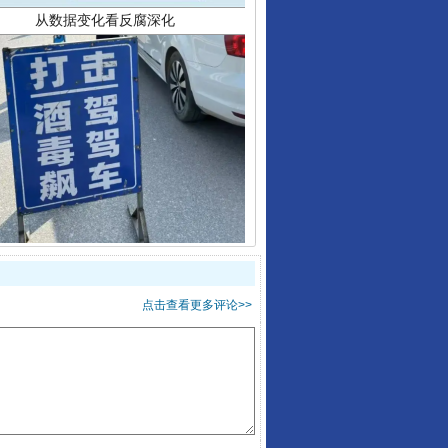
酒驾未被当场查获能处罚吗
点击查看更多评论>>