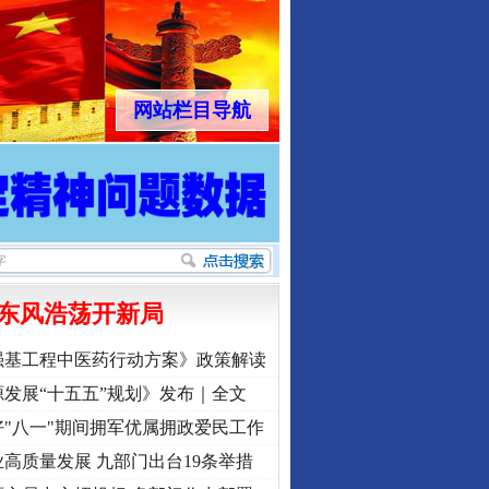
网站栏目导航
东风浩荡开新局
强基工程中医药行动方案》政策解读
发展“十五五”规划》发布｜全文
"八一"期间拥军优属拥政爱民工作
高质量发展 九部门出台19条举措