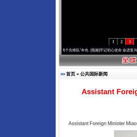
1
2
3
刻改变雪域高原..
·[视频]
永葆“两个先锋队”本色
·[视频]
牢记初心使命 奋进复兴征程丨宝
首页
»
公共国际新闻
Assistant Fore
Assistant Foreign Minister Mi