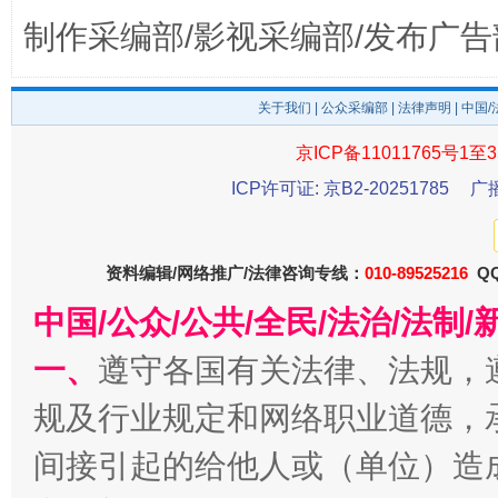
制作采编部/影视采编部/发布广告
关于我们
|
公众采编部
|
法律声明
| 中国
京ICP备11011765号1至3
ICP许可证: 京B2-20251785
广
千年窑火 生生不息
一
资料编辑/网络推广/法律咨询专线：
010-89525216
QQ
中国/公众/公共/全民/法治/法
一、
遵守各国有关法律、法规，
规及行业规定和网络职业道德，
间接引起的给他人或（单位）造
揭开“小金库”的免责幌子