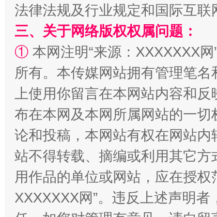
法律法规及行业规定和国际互联
三、关于网络版权权属问题：
①
本网注明“来源：XXXXXXX网
所有。本传媒网站拥有管理笔名
国家大学科技园优化重塑工作
上使用你留言在本网站内容和反
布在本网及本网所属网站的一切
论和投稿，本网站有权在网站内
站不得转载、摘编或利用其它方
用作品的单位或网站，应在授权
XXXXXXX网”。违反上述声
扯下公款旅游的“隐身衣”
如何以同