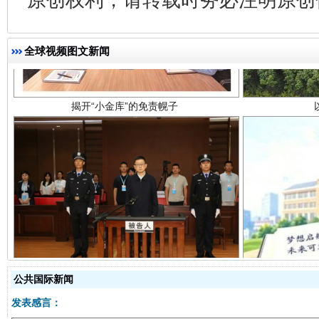
揭开“小金库”的免责幌子
全球视频图文新闻
受贿1.44亿！段成刚被判无期
从幼儿
公共国际新闻
发表感言：