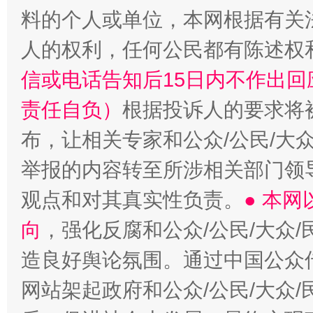
料的个人或单位，本网根据有关
人的权利，任何公民都有陈述权
信或电话告知后15日内不作出
责任自负）
根据投诉人的要求将
布，让相关专家和公众/公民/大
举报的内容转至所涉相关部门领
观点和对其真实性负责。
● 本
向
，强化反腐和公众/公民/大众
造良好舆论氛围。通过中国公众传
网站架起政府和公众/公民/大众