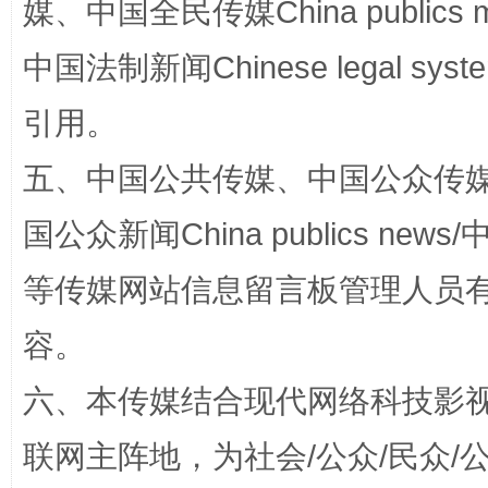
媒、中国全民传媒China publics me
扯下公款旅游的“隐身衣”
如何以同
中国法制新闻Chinese legal 
引用。
五、中国公共传媒、中国公众传媒、中国全
国公众新闻China publics news/中
等传媒网站信息留言板管理人员
“蜀中异人”王建安的艺术幻境
容。
六、本传媒结合现代网络科技影
联网主阵地，为社会/公众/民众