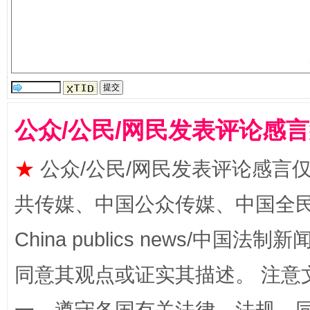
全民健身五年计划来了！等你上场
公众/公民/网民发表评论感
★
公众/公民/网民发表评论感言
共传媒、中国公众传媒、中国全民传媒Ch
China publics news/中国法制新闻
阿坝州三大球赛在茂县开幕
规模最
同意其观点或证实其描述。 注意