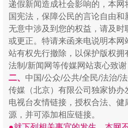
递假新闻造成社会影响的，本网
国宪法，保障公民的言论自由和
无意中涉及到您的权益，请及时
或更正。特请来函来电说明本网
站有权先行撤除，以保护版权拥有者
法制/新闻网等传媒网站衷心致谢
受贿1.44亿！段成刚被判无期
从幼儿
二、
中国/公众/公共/全民/法治
传媒（北京）有限公司独家协办
电视台友情链接，授权合法、健
源，并可添加相应链接。
●就下列相关事宜的发生，本网