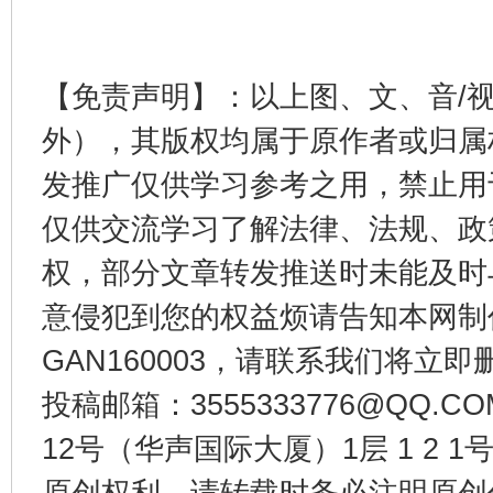
【免责声明】：以上图、文、音/
外），其版权均属于原作者或归属
发推广仅供学习参考之用，禁止用
仅供交流学习了解法律、法规、政
千年窑火 生生不息
一
权，部分文章转发推送时未能及时
意侵犯到您的权益烦请告知本网制作采编
GAN160003，请联系我们将立即删
投稿邮箱：3555333776@QQ
12号（华声国际大厦）1层 1 2
原创权利，请转载时务必注明原创作