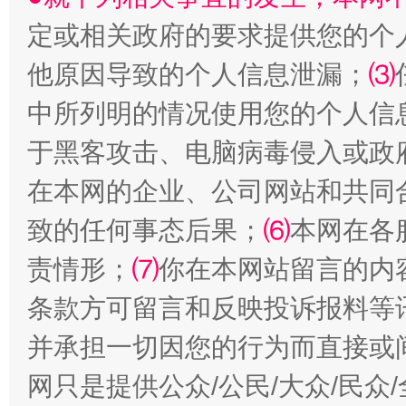
定或相关政府的要求提供您的个
他原因导致的个人信息泄漏；
⑶
全民健身五年计划来了！等你上场
中所列明的情况使用您的个人信
于黑客攻击、电脑病毒侵入或政
在本网的企业、公司网站和共同
致的任何事态后果；
⑹
本网在各
责情形；
⑺
你在本网站留言的内
条款方可留言和反映投诉报料等
阿坝州三大球赛在茂县开幕
规模最
并承担一切因您的行为而直接或
网只是提供公众/公民/大众/民