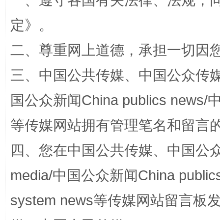
一、遵守各国有关法律、法规，
定
》。
二、尊重网上道德，承担一切因
三、中国公共传媒、中国公众传媒、中国全
国公众新闻China publics news/中
国家大学科技园优化重塑工作
等传媒网站拥有管理笔名和留言
四、您在中国公共传媒、中国公众传媒、
media/中国公众新闻China public
system news等传媒网站留