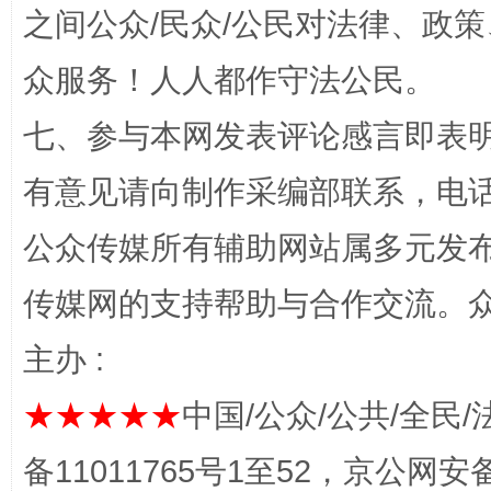
之间公众/民众/公民对法律、政
众服务！人人都作守法公民。
完善运行机制助力责任有效落实
一纸欠条
七、参与本网发表评论感言即表明
有意见请向制作采编部联系，电话：0
公众传媒所有辅助网站属多元发
传媒网的支持帮助与合作交流。
主办 :
东山县通报“牛蛙产品抗生素超标问题”
法
★★★★★
中国/公众/公共/全民/
备11011765号1至52，京公网安备：